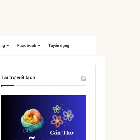
ờng
Facebook
Tuyển dụng
Tài trợ viết lách