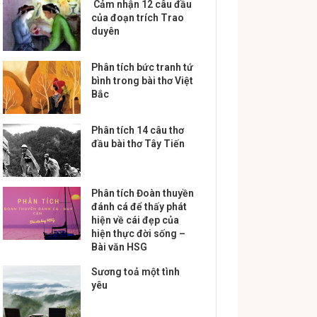
Cảm nhận 12 câu đầu
của đoạn trích Trao
duyên
Phân tích bức tranh tứ
bình trong bài thơ Việt
Bắc
Phân tích 14 câu thơ
đầu bài thơ Tây Tiến
Phân tích Đoàn thuyền
đánh cá để thấy phát
hiện về cái đẹp của
hiện thực đời sống –
Bài văn HSG
Sương toả một tình
yêu