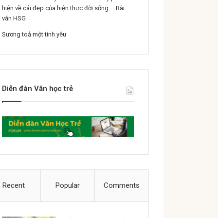
hiện về cái đẹp của hiện thực đời sống – Bài
văn HSG
Sương toả một tình yêu
Diễn đàn Văn học trẻ
Recent
Popular
Comments