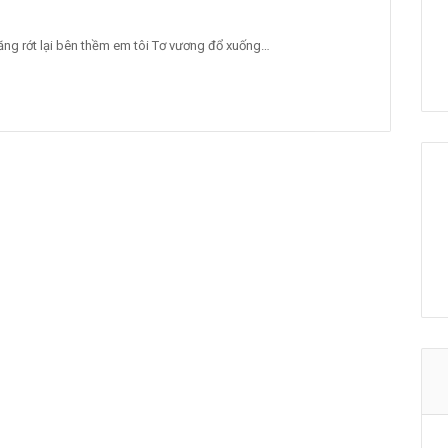
ng rớt lại bên thềm em tôi Tơ vương đổ xuống…