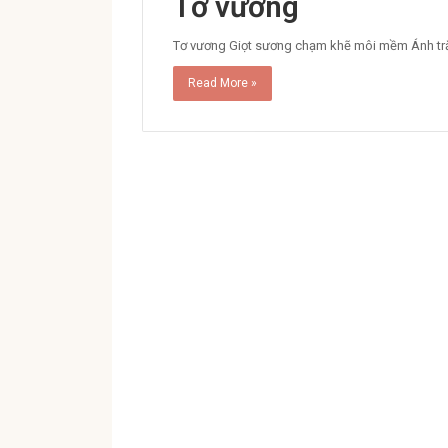
Tơ vương
Tơ vương Giọt sương chạm khẽ môi mềm Ánh tră
Read More »