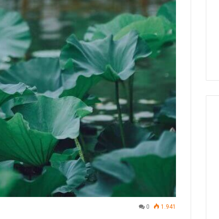
0
1.941