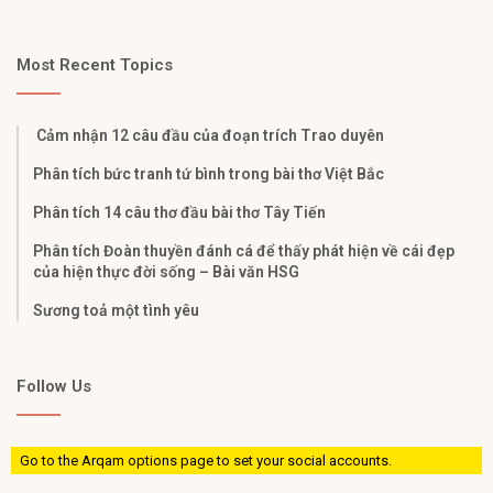
Most Recent Topics
Cảm nhận 12 câu đầu của đoạn trích Trao duyên
Phân tích bức tranh tứ bình trong bài thơ Việt Bắc
Phân tích 14 câu thơ đầu bài thơ Tây Tiến
Phân tích Đoàn thuyền đánh cá để thấy phát hiện về cái đẹp
của hiện thực đời sống – Bài văn HSG
Sương toả một tình yêu
Follow Us
Go to the Arqam options page to set your social accounts.