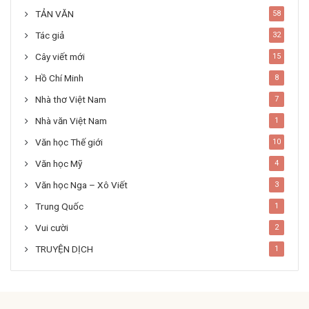
TẢN VĂN
58
Tác giả
32
Cây viết mới
15
Hồ Chí Minh
8
Nhà thơ Việt Nam
7
Nhà văn Việt Nam
1
Văn học Thế giới
10
Văn học Mỹ
4
Văn học Nga – Xô Viết
3
Trung Quốc
1
Vui cười
2
TRUYỆN DỊCH
1