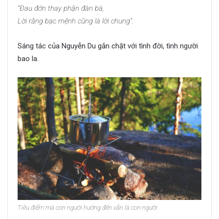
“Đau đớn thay phận đàn bà,
Lời rằng bạc mệnh cũng là lời chung”.
Sáng tác của Nguyễn Du gắn chặt với tình đời, tình người
bao la.
Tiêu điểm mà con người hướng đến vẫn là con người