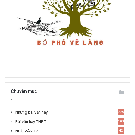
Chuyên mục
Những bài văn hay
228
Bài văn hay THPT
103
NGỮ VĂN 12
42