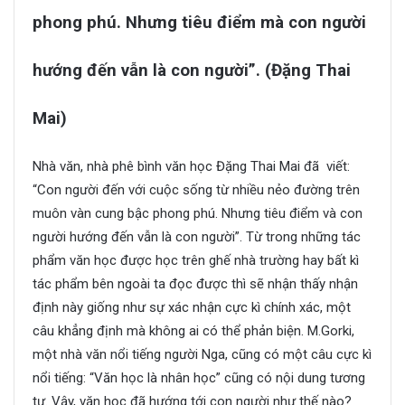
phong phú. Nhưng tiêu điểm mà con người
hướng đến vẫn là con người”. (Đặng Thai
Mai)
Nhà văn, nhà phê bình văn học Đặng Thai Mai đã viết:
“Con người đến với cuộc sống từ nhiều nẻo đường trên
muôn vàn cung bậc phong phú. Nhưng tiêu điểm và con
người hướng đến vẫn là con người”. Từ trong những tác
phẩm văn học được học trên ghế nhà trường hay bất kì
tác phẩm bên ngoài ta đọc được thì sẽ nhận thấy nhận
định này giống như sự xác nhận cực kì chính xác, một
câu khẳng định mà không ai có thể phản biện. M.Gorki,
một nhà văn nổi tiếng người Nga, cũng có một câu cực kì
nổi tiếng: “Văn học là nhân học” cũng có nội dung tương
tự. Vậy, văn học đã hướng tới con người như thế nào?