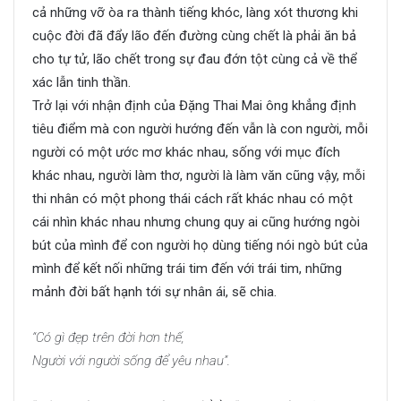
cả những vỡ òa ra thành tiếng khóc, làng xót thương khi
cuộc đời đã đẩy lão đến đường cùng chết là phải ăn bả
cho tự tử, lão chết trong sự đau đớn tột cùng cả về thể
xác lẫn tinh thần.
Trở lại với nhận định của Đặng Thai Mai ông khẳng định
tiêu điểm mà con người hướng đến vẫn là con người, mỗi
người có một ước mơ khác nhau, sống với mục đích
khác nhau, người làm thơ, người là làm văn cũng vậy, mỗi
thi nhân có một phong thái cách rất khác nhau có một
cái nhìn khác nhau nhưng chung quy ai cũng hướng ngòi
bút của mình để con người họ dùng tiếng nói ngò bút của
mình để kết nối những trái tim đến với trái tim, những
mảnh đời bất hạnh tới sự nhân ái, sẽ chia.
“Có gì đẹp trên đời hơn thế,
Người với người sống để yêu nhau”.