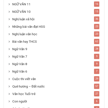
NGỮ VĂN 11
16
NGỮ VĂN 10
15
Nghị luận xã hội
36
Những bài văn đạt HSG
23
Nghị luận văn học
23
Bài văn hay THCS
62
Ngữ Văn 9
28
Ngữ Văn 7
9
Ngữ Văn 8
9
Ngữ Văn 6
7
Cuộc thi viết văn
29
Quê hương – Đất nước
57
Văn học Tuổi trẻ
27
Con người
6