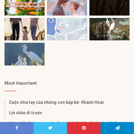
Most Important
Cuộc chia tay của những con búp bê- Khánh Hoài
Lời chào đi trước
Lòng tốt của con người cũng có thể chữa lành các vết thương
nhưng lòng tốt cũng cần đôi phần sắc sảo, nếu không chẳng