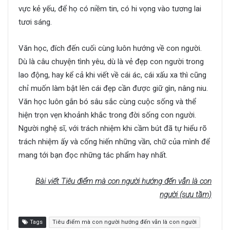
vực kẻ yếu, để họ có niềm tin, có hi vọng vào tương lai
tươi sáng.
Văn học, đích đến cuối cùng luôn hướng về con người.
Dù là câu chuyện tình yêu, dù là vẻ đẹp con người trong
lao động, hay kể cả khi viết về cái ác, cái xấu xa thì cũng
chỉ muốn làm bật lên cái đẹp cần được giữ gìn, nâng niu.
Văn học luôn gắn bó sâu sắc cùng cuộc sống và thể
hiện trọn vẹn khoảnh khắc trong đời sống con người.
Người nghệ sĩ, với trách nhiệm khi cầm bút đã tự hiểu rõ
trách nhiệm ấy và cống hiến những vần, chữ của mình để
mang tới bạn đọc những tác phẩm hay nhất.
Bài viết Tiêu điểm mà con người hướng đến vẫn là con
người (sưu tầm)
Tags
Tiêu điểm mà con người hướng đến vẫn là con người