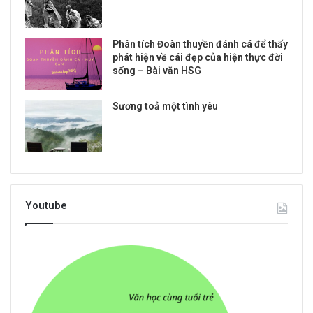
Phân tích Đoàn thuyền đánh cá để thấy
phát hiện về cái đẹp của hiện thực đời
sống – Bài văn HSG
Sương toả một tình yêu
Youtube