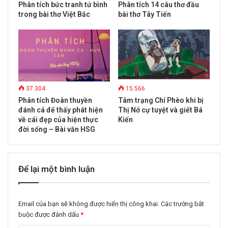
Phân tích bức tranh tứ bình
Phân tích 14 câu thơ đầu
trong bài thơ Việt Bắc
bài thơ Tây Tiến
37.304
15.566
Phân tích Đoàn thuyền
Tâm trạng Chí Phèo khi bị
đánh cá để thấy phát hiện
Thị Nở cự tuyệt và giết Bá
về cái đẹp của hiện thực
Kiến
đời sống – Bài văn HSG
Để lại một bình luận
Email của bạn sẽ không được hiển thị công khai.
Các trường bắt
buộc được đánh dấu
*