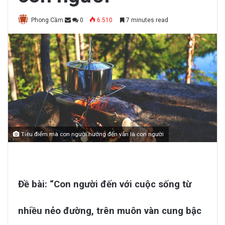
Phong Cầm
0
6.510
7 minutes read
Tiêu điểm mà con người hướng đến vẫn là con người
Đề bài: “Con người đến với cuộc sống từ
nhiều nẻo đường, trên muôn vàn cung bậc