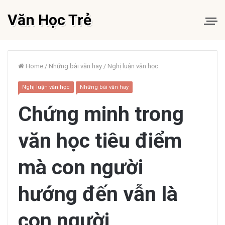
Văn Học Trẻ
Home
/
Những bài văn hay
/
Nghị luận văn học
Nghị luận văn học
Những bài văn hay
Chứng minh trong
văn học tiêu điểm
mà con người
hướng đến vẫn là
con người