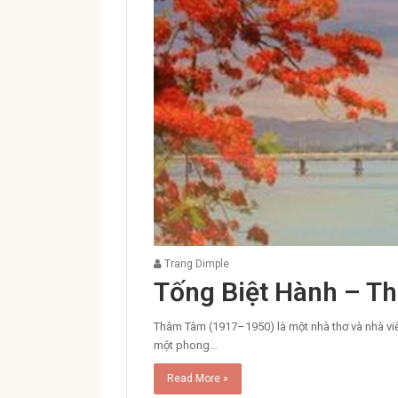
Trang Dimple
Tống Biệt Hành – 
Thâm Tâm (1917–1950) là một nhà thơ và nhà viết 
một phong…
Read More »