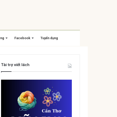
ờng
Facebook
Tuyển dụng
Tài trợ viết lách