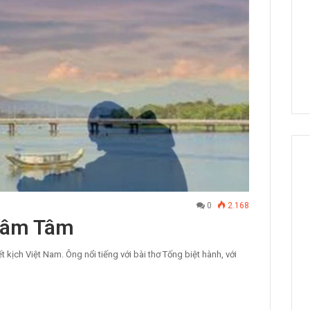
0
2.168
Thâm Tâm
kịch Việt Nam. Ông nổi tiếng với bài thơ Tống biệt hành, với