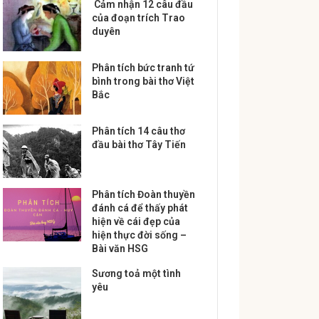
Cảm nhận 12 câu đầu
của đoạn trích Trao
duyên
Phân tích bức tranh tứ
bình trong bài thơ Việt
Bắc
Phân tích 14 câu thơ
đầu bài thơ Tây Tiến
Phân tích Đoàn thuyền
đánh cá để thấy phát
hiện về cái đẹp của
hiện thực đời sống –
Bài văn HSG
Sương toả một tình
yêu