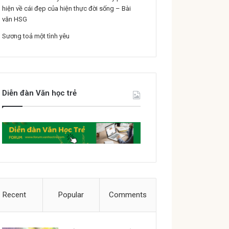
hiện về cái đẹp của hiện thực đời sống – Bài
văn HSG
Sương toả một tình yêu
Diễn đàn Văn học trẻ
Recent
Popular
Comments