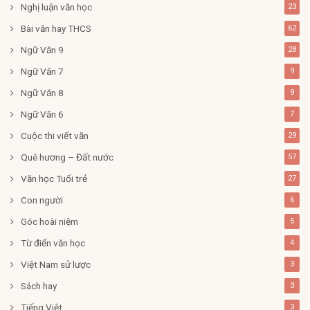
Nghị luận văn học
23
Bài văn hay THCS
62
Ngữ Văn 9
28
Ngữ Văn 7
9
Ngữ Văn 8
9
Ngữ Văn 6
7
Cuộc thi viết văn
29
Quê hương – Đất nước
57
Văn học Tuổi trẻ
27
Con người
6
Góc hoài niệm
5
Từ điển văn học
4
Việt Nam sử lược
3
Sách hay
3
Tiếng Việt
3