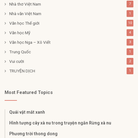
Nhà thơ Việt Nam
7
Nhà văn Việt Nam
1
Văn học Thế giới
10
Văn học Mỹ
4
Văn học Nga – Xô Viết
3
Trung Quốc
1
Vui cười
2
TRUYỆN DỊCH
1
Most Featured Topics
Quái vật mắt xanh
Hình tượng cây xà nu trong truyện ngắn Rừng xà nu
Phương trời thong dong