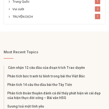
Trung Quốc
1
Vui cười
2
TRUYỆN DỊCH
1
Most Recent Topics
Cảm nhận 12 câu đầu của đoạn trích Trao duyên
Phân tích bức tranh tứ bình trong bài thơ Việt Bắc
Phân tích 14 câu thơ đầu bài thơ Tây Tiến
Phân tích Đoàn thuyền đánh cá để thấy phát hiện về cái đẹp
của hiện thực đời sống – Bài văn HSG
Sương toả một tình yêu