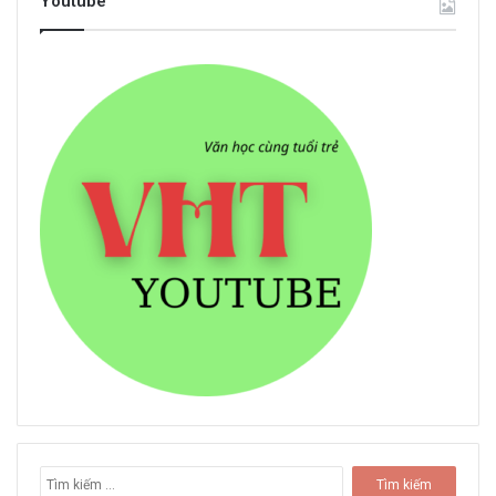
Youtube
T