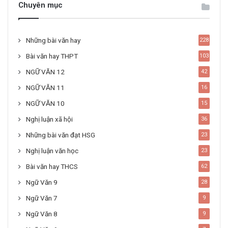
Chuyên mục
Những bài văn hay
228
Bài văn hay THPT
103
NGỮ VĂN 12
42
NGỮ VĂN 11
16
NGỮ VĂN 10
15
Nghị luận xã hội
36
Những bài văn đạt HSG
23
Nghị luận văn học
23
Bài văn hay THCS
62
Ngữ Văn 9
28
Ngữ Văn 7
9
Ngữ Văn 8
9