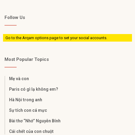
Follow Us
Go to the Arqam options page to set your social accounts.
Most Popular Topics
Mẹ và con
Paris có gì lạ không em?
Hà Nội trong anh
Sự tích con cá mực
Bài thơ “Nhớ” Nguyễn Bính
Cái chết của con chuột