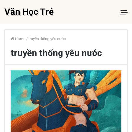
Văn Học Trẻ
Home
/
truyền thống yêu nước
truyền thống yêu nước