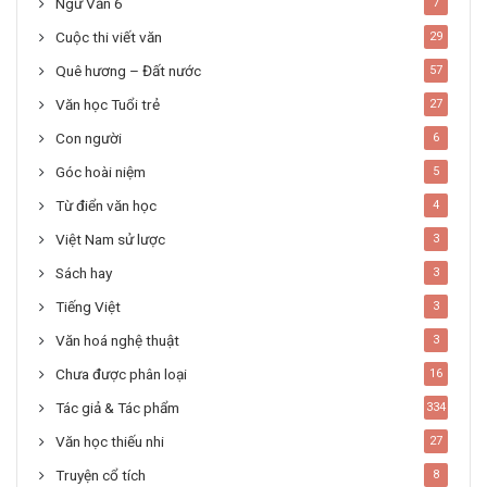
Ngữ Văn 6
7
Cuộc thi viết văn
29
Quê hương – Đất nước
57
Văn học Tuổi trẻ
27
Con người
6
Góc hoài niệm
5
Từ điển văn học
4
Việt Nam sử lược
3
Sách hay
3
Tiếng Việt
3
Văn hoá nghệ thuật
3
Chưa được phân loại
16
Tác giả & Tác phẩm
334
Văn học thiếu nhi
27
Truyện cổ tích
8