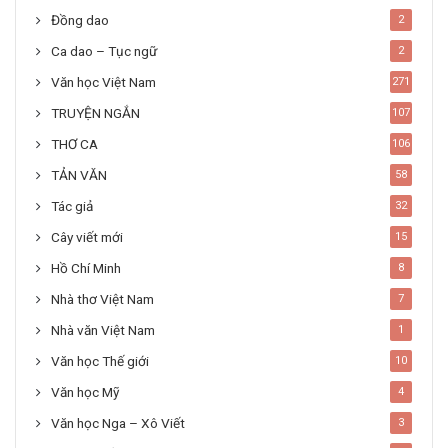
Đồng dao
2
Ca dao – Tục ngữ
2
Văn học Việt Nam
271
TRUYỆN NGẮN
107
THƠ CA
106
TẢN VĂN
58
Tác giả
32
Cây viết mới
15
Hồ Chí Minh
8
Nhà thơ Việt Nam
7
Nhà văn Việt Nam
1
Văn học Thế giới
10
Văn học Mỹ
4
Văn học Nga – Xô Viết
3