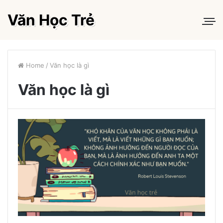
Văn Học Trẻ
Home
/
Văn học là gì
Văn học là gì