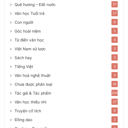
Quê hương – Đất nước
57
Văn học Tuổi trẻ
27
Con người
6
Góc hoài niệm
5
Từ điển văn học
4
Việt Nam sử lược
3
Sách hay
3
Tiếng Việt
3
Văn hoá nghệ thuật
3
Chưa được phân loại
16
Tác giả & Tác phẩm
334
Văn học thiếu nhi
27
Truyện cổ tích
8
Đồng dao
2