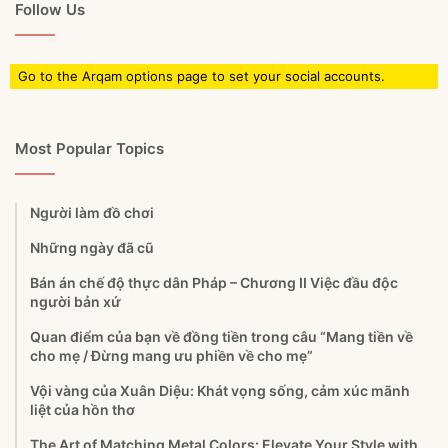
Follow Us
Go to the Arqam options page to set your social accounts.
Most Popular Topics
Người làm đồ chơi
Những ngày đã cũ
Bán án chế độ thực dân Pháp – Chương II Việc đầu độc
người bản xứ
Quan điểm của bạn về đồng tiền trong câu “Mang tiền về
cho mẹ / Đừng mang ưu phiền về cho mẹ”
Vội vàng của Xuân Diệu: Khát vọng sống, cảm xúc mãnh
liệt của hồn thơ
The Art of Matching Metal Colors: Elevate Your Style with