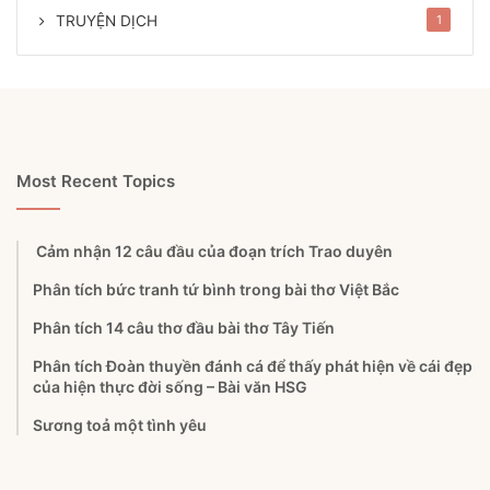
TRUYỆN DỊCH
1
Most Recent Topics
Cảm nhận 12 câu đầu của đoạn trích Trao duyên
Phân tích bức tranh tứ bình trong bài thơ Việt Bắc
Phân tích 14 câu thơ đầu bài thơ Tây Tiến
Phân tích Đoàn thuyền đánh cá để thấy phát hiện về cái đẹp
của hiện thực đời sống – Bài văn HSG
Sương toả một tình yêu