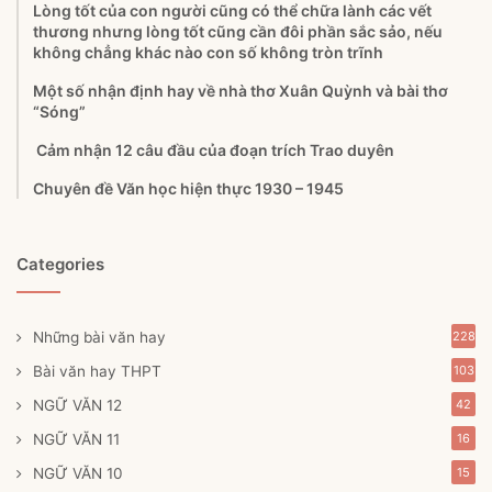
Lòng tốt của con người cũng có thể chữa lành các vết
thương nhưng lòng tốt cũng cần đôi phần sắc sảo, nếu
không chẳng khác nào con số không tròn trĩnh
Một số nhận định hay về nhà thơ Xuân Quỳnh và bài thơ
“Sóng”
Cảm nhận 12 câu đầu của đoạn trích Trao duyên
Chuyên đề Văn học hiện thực 1930 – 1945
Categories
Những bài văn hay
228
Bài văn hay THPT
103
NGỮ VĂN 12
42
NGỮ VĂN 11
16
NGỮ VĂN 10
15