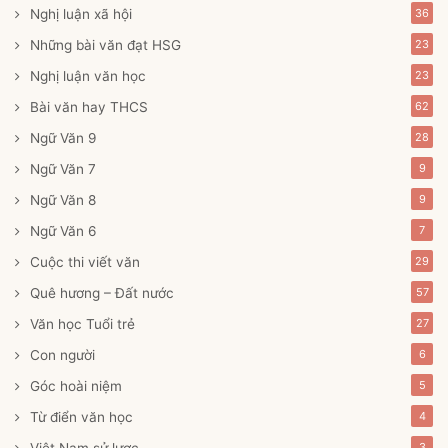
Nghị luận xã hội
36
Những bài văn đạt HSG
23
Nghị luận văn học
23
Bài văn hay THCS
62
Ngữ Văn 9
28
Ngữ Văn 7
9
Ngữ Văn 8
9
Ngữ Văn 6
7
Cuộc thi viết văn
29
Quê hương – Đất nước
57
Văn học Tuổi trẻ
27
Con người
6
Góc hoài niệm
5
Từ điển văn học
4
Việt Nam sử lược
3