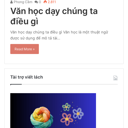
Phong Cầm
0
2.811
Văn học dạy chúng ta
điều gì
Văn học dạy chúng ta điều gì Văn học là một thuật ngữ
được sử dụng để mô tả tài…
Read More »
Tài trợ viết lách