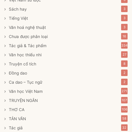
Sách hay
3
Tiếng Việt
3
Văn hoá nghệ thuật
3
Chưa được phân loại
16
Tác giả & Tác phẩm
334
Văn học thiếu nhi
27
Truyện cổ tích
8
Đồng dao
2
Ca dao – Tục ngữ
2
Văn học Việt Nam
271
TRUYỆN NGẮN
107
THƠ CA
106
TẢN VĂN
58
Tác giả
32