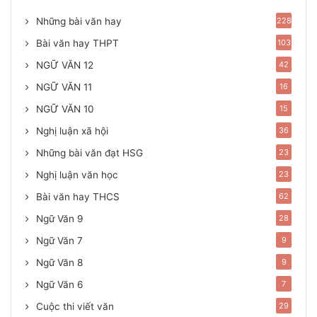
Những bài văn hay
228
Bài văn hay THPT
103
NGỮ VĂN 12
42
NGỮ VĂN 11
16
NGỮ VĂN 10
15
Nghị luận xã hội
36
Những bài văn đạt HSG
23
Nghị luận văn học
23
Bài văn hay THCS
62
Ngữ Văn 9
28
Ngữ Văn 7
9
Ngữ Văn 8
9
Ngữ Văn 6
7
Cuộc thi viết văn
29