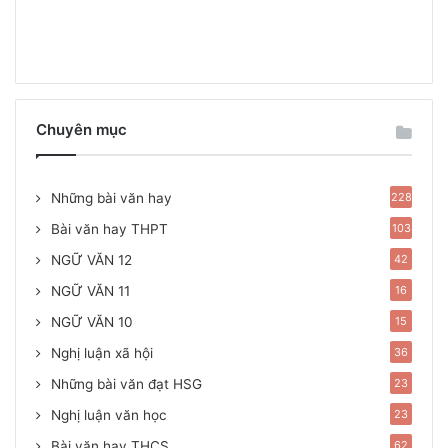
Chuyên mục
Những bài văn hay
228
Bài văn hay THPT
103
NGỮ VĂN 12
42
NGỮ VĂN 11
16
NGỮ VĂN 10
15
Nghị luận xã hội
36
Những bài văn đạt HSG
23
Nghị luận văn học
23
Bài văn hay THCS
62