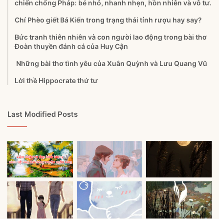
chiến chống Pháp: bé nhỏ, nhanh nhẹn, hồn nhiên và vô tư.
Chí Phèo giết Bá Kiến trong trạng thái tỉnh rượu hay say?
Bức tranh thiên nhiên và con người lao động trong bài thơ
Đoàn thuyền đánh cá của Huy Cận
Những bài thơ tình yêu của Xuân Quỳnh và Lưu Quang Vũ
Lời thề Hippocrate thứ tư
Last Modified Posts