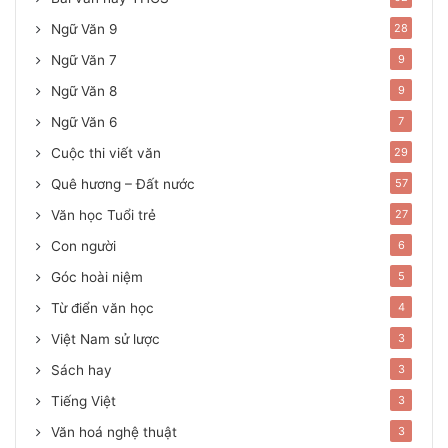
Ngữ Văn 9
28
Ngữ Văn 7
9
Ngữ Văn 8
9
Ngữ Văn 6
7
Cuộc thi viết văn
29
Quê hương – Đất nước
57
Văn học Tuổi trẻ
27
Con người
6
Góc hoài niệm
5
Từ điển văn học
4
Việt Nam sử lược
3
Sách hay
3
Tiếng Việt
3
Văn hoá nghệ thuật
3