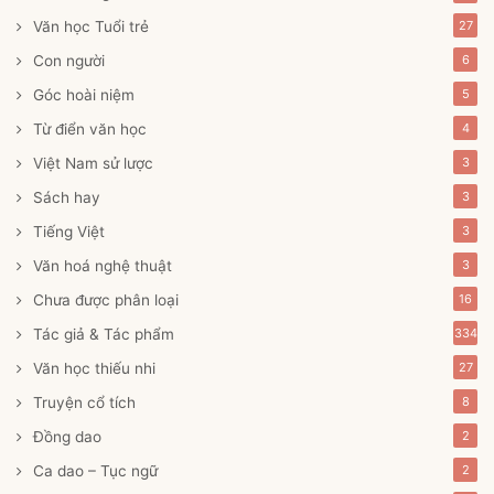
Văn học Tuổi trẻ
27
Con người
6
Góc hoài niệm
5
Từ điển văn học
4
Việt Nam sử lược
3
Sách hay
3
Tiếng Việt
3
Văn hoá nghệ thuật
3
Chưa được phân loại
16
Tác giả & Tác phẩm
334
Văn học thiếu nhi
27
Truyện cổ tích
8
Đồng dao
2
Ca dao – Tục ngữ
2