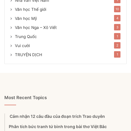
Nhà văn Việt Nam
Văn học Thế giới
10
Văn học Mỹ
4
Văn học Nga – Xô Viết
3
Trung Quốc
1
Vui cười
2
TRUYỆN DỊCH
1
Most Recent Topics
Cảm nhận 12 câu đầu của đoạn trích Trao duyên
Phân tích bức tranh tứ bình trong bài thơ Việt Bắc