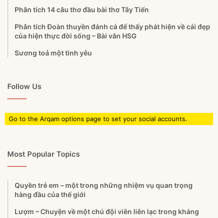
Phân tích 14 câu thơ đầu bài thơ Tây Tiến
Phân tích Đoàn thuyền đánh cá để thấy phát hiện về cái đẹp
của hiện thực đời sống – Bài văn HSG
Sương toả một tình yêu
Follow Us
Go to the Arqam options page to set your social accounts.
Most Popular Topics
Quyền trẻ em – một trong những nhiệm vụ quan trọng
hàng đầu của thế giới
Lượm – Chuyện về một chú đội viên liên lạc trong kháng