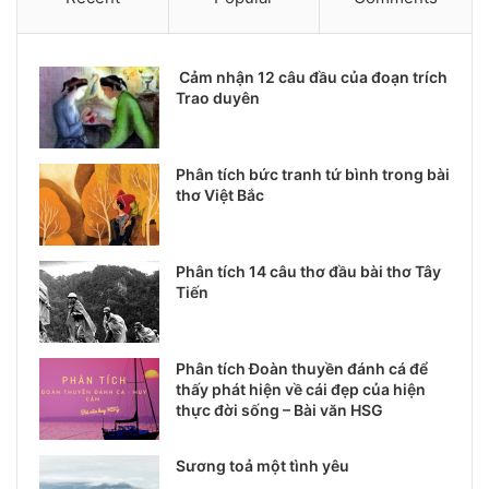
Cảm nhận 12 câu đầu của đoạn trích
Trao duyên
Phân tích bức tranh tứ bình trong bài
thơ Việt Bắc
Phân tích 14 câu thơ đầu bài thơ Tây
Tiến
Phân tích Đoàn thuyền đánh cá để
thấy phát hiện về cái đẹp của hiện
thực đời sống – Bài văn HSG
Sương toả một tình yêu