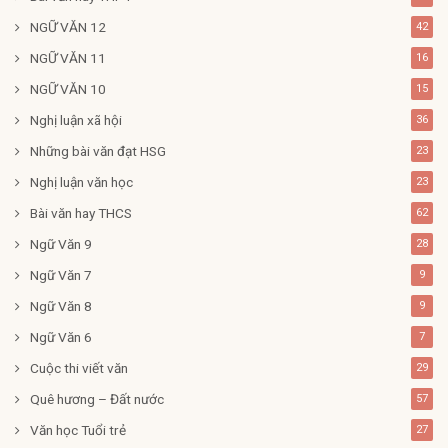
NGỮ VĂN 12
42
NGỮ VĂN 11
16
NGỮ VĂN 10
15
Nghị luận xã hội
36
Những bài văn đạt HSG
23
Nghị luận văn học
23
Bài văn hay THCS
62
Ngữ Văn 9
28
Ngữ Văn 7
9
Ngữ Văn 8
9
Ngữ Văn 6
7
Cuộc thi viết văn
29
Quê hương – Đất nước
57
Văn học Tuổi trẻ
27