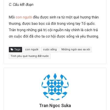
C. Câu kết đoạn
Mỗi
con người
đều được sinh ra từ một quê hương thân
thương, được bao bọc cả đời trong vòng tay Tổ quốc.
Trân trọng những giá trị cội nguồn này chính là cách trả
ơn cuộc đời đã cho ta cơ hội được sống và yêu thương.
Tags
con người
cuộc sống
Những ngôi sao xa xôi
Tình yêu quê hương đất nước
Tran Ngoc Suka