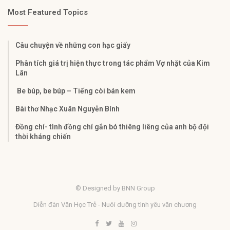
Most Featured Topics
Câu chuyện về những con hạc giấy
Phân tích giá trị hiện thực trong tác phẩm Vợ nhặt của Kim
Lân
Be búp, be búp – Tiếng còi bán kem
Bài thơ Nhạc Xuân Nguyễn Bính
Đồng chí- tình đồng chí gắn bó thiêng liêng của anh bộ đội
thời kháng chiến
© Designed by BNN Group
Diễn đàn Văn Học Trẻ - Nuôi dưỡng tình yêu văn chương