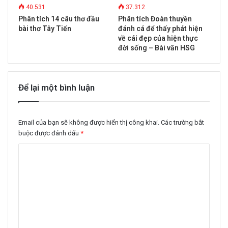
40.531
37.312
Phân tích 14 câu thơ đầu
Phân tích Đoàn thuyền
bài thơ Tây Tiến
đánh cá để thấy phát hiện
về cái đẹp của hiện thực
đời sống – Bài văn HSG
Để lại một bình luận
Email của bạn sẽ không được hiển thị công khai.
Các trường bắt
buộc được đánh dấu
*