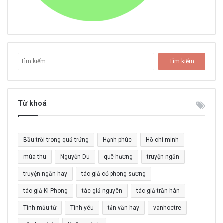
T
ì
m
k
i
Từ khoá
ế
m
c
Bầu trời trong quả trứng
Hạnh phúc
Hồ chí minh
h
o
mùa thu
Nguyễn Du
quê hương
truyện ngắn
:
truyện ngắn hay
tác giả cỏ phong sương
tác giả Kì Phong
tác giả nguyên
tác giả trần hàn
Tình mẫu tử
Tình yêu
tản văn hay
vanhoctre