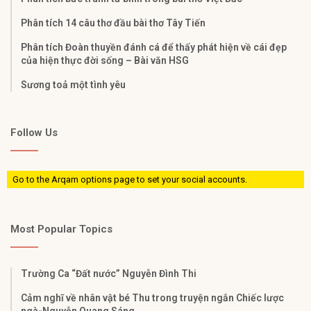
Phân tích 14 câu thơ đầu bài thơ Tây Tiến
Phân tích Đoàn thuyền đánh cá để thấy phát hiện về cái đẹp
của hiện thực đời sống – Bài văn HSG
Sương toả một tình yêu
Follow Us
Go to the Arqam options page to set your social accounts.
Most Popular Topics
Trường Ca “Đất nước” Nguyễn Đình Thi
Cảm nghĩ về nhân vật bé Thu trong truyện ngắn Chiếc lược