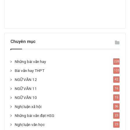
Chuyên mục
Những bài văn hay
228
Bài văn hay THPT
103
NGỮ VĂN 12
42
NGỮ VĂN 11
16
NGỮ VĂN 10
15
Nghị luận xã hội
36
Những bài văn đạt HSG
23
Nghị luận văn học
23