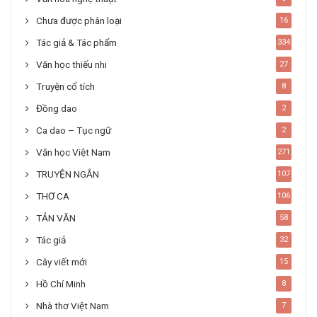
Chưa được phân loại
16
Tác giả & Tác phẩm
334
Văn học thiếu nhi
27
Truyện cổ tích
8
Đồng dao
2
Ca dao – Tục ngữ
2
Văn học Việt Nam
271
TRUYỆN NGẮN
107
THƠ CA
106
TẢN VĂN
58
Tác giả
32
Cây viết mới
15
Hồ Chí Minh
8
Nhà thơ Việt Nam
7