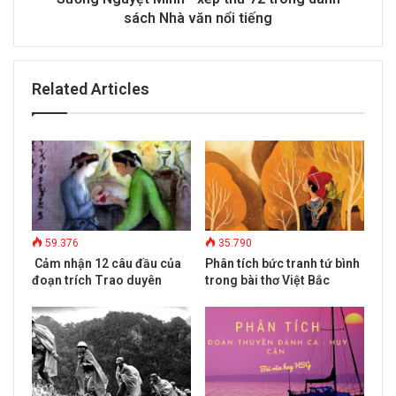
sách Nhà văn nổi tiếng
Related Articles
59.376
35.790
Cảm nhận 12 câu đầu của
Phân tích bức tranh tứ bình
đoạn trích Trao duyên
trong bài thơ Việt Bắc