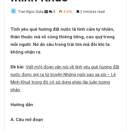
Tran Ngoc Suka
0
4.396
2 minutes read
Tình yêu quê hương đất nước là tình cảm tự nhiên,
thân thuộc mà vô cùng thiêng liêng, cao quý trong
mỗi người. Nó ẩn sâu trong trái tim mà đôi khi ta
không nhận ra.
Đề bài:
Viết một đoạn văn nói về tình yêu quê hương đất
nước được gợi ra từ truyện Những ngôi sao xa xôi – Lê
Minh Khuê trong đó có sử dụng phép lập luận tương
phản.
Hướng dẫn
A. Câu mở đoạn