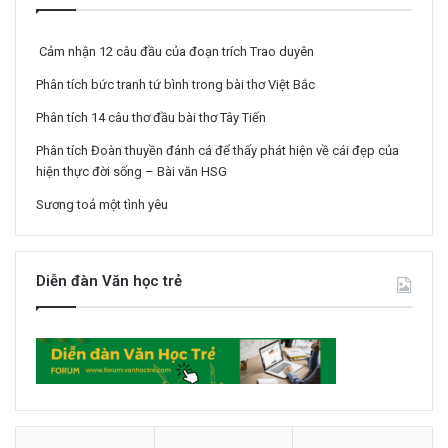
Cảm nhận 12 câu đầu của đoạn trích Trao duyên
Phân tích bức tranh tứ bình trong bài thơ Việt Bắc
Phân tích 14 câu thơ đầu bài thơ Tây Tiến
Phân tích Đoàn thuyền đánh cá để thấy phát hiện về cái đẹp của
hiện thực đời sống – Bài văn HSG
Sương toả một tình yêu
Diễn đàn Văn học trẻ