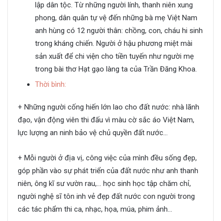
lập dân tộc. Từ những người lính, thanh niên xung
phong, dân quân tự vệ đến những bà mẹ Việt Nam
anh hùng có 12 người thân: chồng, con, cháu hi sinh
trong kháng chiến. Người ở hậu phương miệt mài
sản xuất để chi viện cho tiền tuyến như người mẹ
trong bài thơ Hạt gạo làng ta của Trần Đăng Khoa.
Thời bình:
+ Những người cống hiến lớn lao cho đất nước: nhà lãnh
đạo, vận động viên thi đấu vì màu cờ sắc áo Việt Nam,
lực lượng an ninh bảo vệ chủ quyền đất nước…
+ Mỗi người ở địa vị, công việc của mình đều sống đẹp,
góp phần vào sự phát triển của đất nước như anh thanh
niên, ông kĩ sư vườn rau,… học sinh học tập chăm chỉ,
người nghệ sĩ tôn inh vẻ đẹp đất nước con người trong
các tác phẩm thi ca, nhạc, họa, múa, phim ảnh…