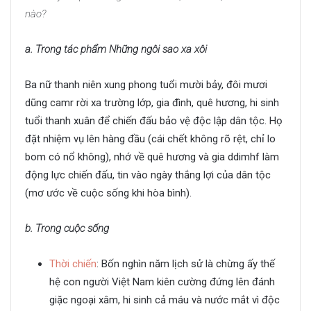
nào?
a. Trong tác phẩm Những ngôi sao xa xôi
Ba nữ thanh niên xung phong tuổi mười bảy, đôi mươi
dũng camr rời xa trường lớp, gia đình, quê hương, hi sinh
tuổi thanh xuân để chiến đấu bảo vệ độc lập dân tộc. Họ
đặt nhiệm vụ lên hàng đầu (cái chết không rõ rệt, chỉ lo
bom có nổ không), nhớ về quê hương và gia ddimhf làm
động lực chiến đấu, tin vào ngày thắng lợi của dân tộc
(mơ ước về cuộc sống khi hòa bình).
b. Trong cuộc sống
Thời chiến
: Bốn nghìn năm lịch sử là chừng ấy thế
hệ con người Việt Nam kiên cường đứng lên đánh
giặc ngoại xâm, hi sinh cả máu và nước mắt vì độc