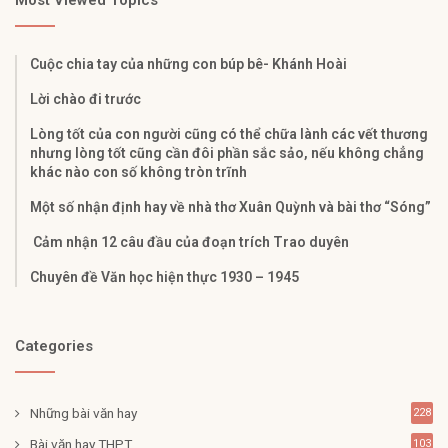
Cuộc chia tay của những con búp bê- Khánh Hoài
Lời chào đi trước
Lòng tốt của con người cũng có thể chữa lành các vết thương
nhưng lòng tốt cũng cần đôi phần sắc sảo, nếu không chẳng
khác nào con số không tròn trĩnh
Một số nhận định hay về nhà thơ Xuân Quỳnh và bài thơ “Sóng”
Cảm nhận 12 câu đầu của đoạn trích Trao duyên
Chuyên đề Văn học hiện thực 1930 – 1945
Categories
Những bài văn hay
228
Bài văn hay THPT
103