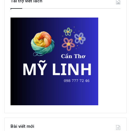
Tài trợ viết lách
Bài viết mới