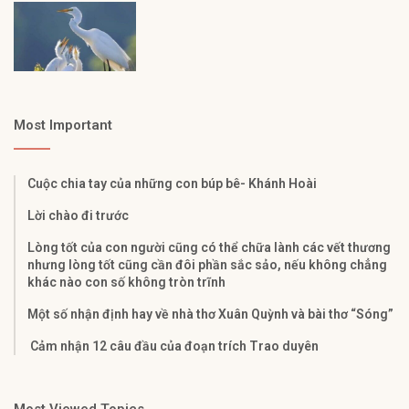
Most Important
Cuộc chia tay của những con búp bê- Khánh Hoài
Lời chào đi trước
Lòng tốt của con người cũng có thể chữa lành các vết thương
nhưng lòng tốt cũng cần đôi phần sắc sảo, nếu không chẳng
khác nào con số không tròn trĩnh
Một số nhận định hay về nhà thơ Xuân Quỳnh và bài thơ “Sóng”
Cảm nhận 12 câu đầu của đoạn trích Trao duyên
Most Viewed Topics