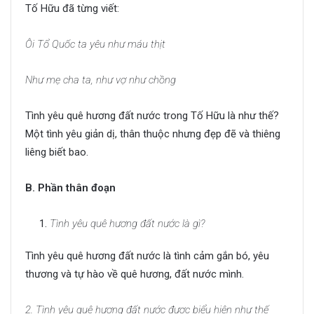
Tố Hữu đã từng viết:
Ôi Tổ Quốc ta yêu như máu thịt
Như mẹ cha ta, như vợ như chồng
Tình yêu quê hương đất nước trong Tố Hữu là như thế?
Một tình yêu giản dị, thân thuộc nhưng đẹp đẽ và thiêng
liêng biết bao.
B. Phần thân đoạn
Tình yêu quê hương đất nước là gì?
Tình yêu quê hương đất nước là tình cảm gắn bó, yêu
thương và tự hào về quê hương, đất nước mình.
2. Tình yêu quê hương đất nước được biểu hiện như thế