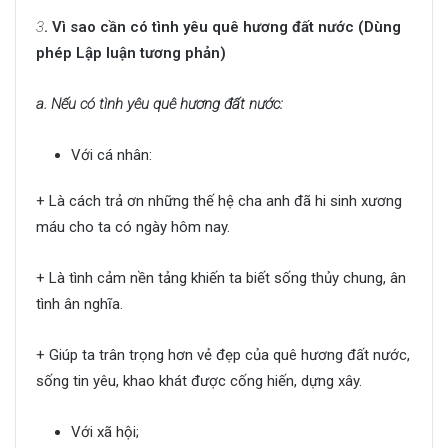
3
. Vì sao cần có tình yêu quê hương đất nước (Dùng
phép Lập luận tương phản)
a. Nếu có tình yêu quê hương đất nước:
Với cá nhân:
+ Là cách trả ơn những thế hệ cha anh đã hi sinh xương
máu cho ta có ngày hôm nay.
+ Là tình cảm nền tảng khiến ta biết sống thủy chung, ân
tình ân nghĩa.
+ Giúp ta trân trọng hơn vẻ đẹp của quê hương đất nước,
sống tin yêu, khao khát được cống hiến, dựng xây.
Với xã hội;