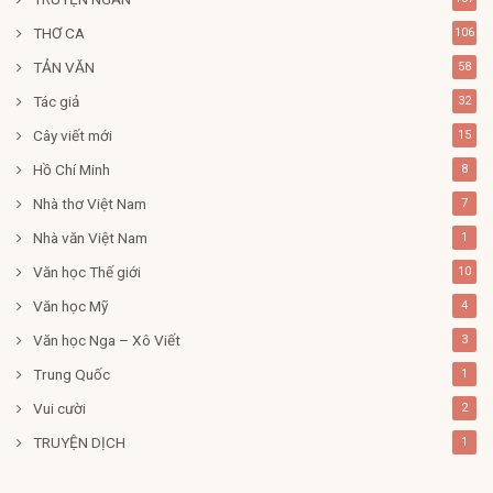
THƠ CA
106
TẢN VĂN
58
Tác giả
32
Cây viết mới
15
Hồ Chí Minh
8
Nhà thơ Việt Nam
7
Nhà văn Việt Nam
1
Văn học Thế giới
10
Văn học Mỹ
4
Văn học Nga – Xô Viết
3
Trung Quốc
1
Vui cười
2
TRUYỆN DỊCH
1