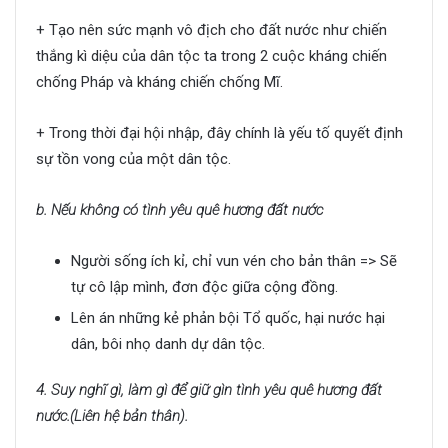
+ Tạo nên sức mạnh vô địch cho đất nước như chiến
thắng kì diệu của dân tộc ta trong 2 cuộc kháng chiến
chống Pháp và kháng chiến chống Mĩ.
+ Trong thời đại hội nhập, đây chính là yếu tố quyết định
sự tồn vong của một dân tộc.
b. Nếu không có tình yêu quê hương đất nước
Người sống ích kỉ, chỉ vun vén cho bản thân => Sẽ
tự cô lập mình, đơn độc giữa cộng đồng.
Lên án những kẻ phản bội Tổ quốc, hại nước hại
dân, bôi nhọ danh dự dân tộc.
4. Suy nghĩ gì, làm gì để giữ gìn tình yêu quê hương đất
nước.(Liên hệ bản thân).