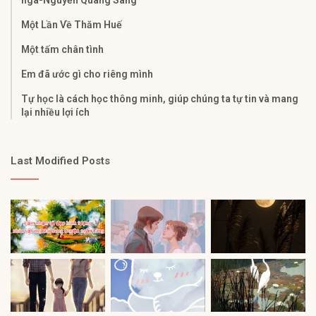
ngà-Nguyễn Quang Sáng
Một Lần Về Thăm Huế
Một tấm chân tình
Em đã ước gì cho riêng mình
Tự học là cách học thông minh, giúp chúng ta tự tin và mang
lại nhiều lợi ích
Last Modified Posts