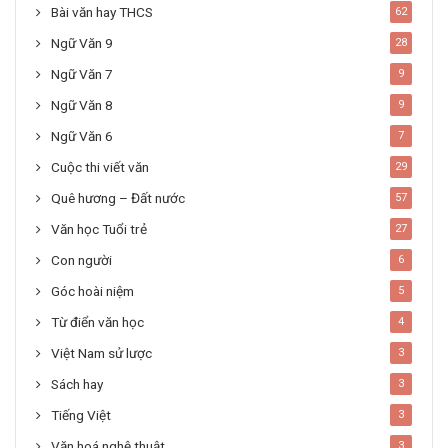
Bài văn hay THCS
62
Ngữ Văn 9
28
Ngữ Văn 7
9
Ngữ Văn 8
9
Ngữ Văn 6
7
Cuộc thi viết văn
29
Quê hương – Đất nước
57
Văn học Tuổi trẻ
27
Con người
6
Góc hoài niệm
5
Từ điển văn học
4
Việt Nam sử lược
3
Sách hay
3
Tiếng Việt
3
Văn hoá nghệ thuật
3