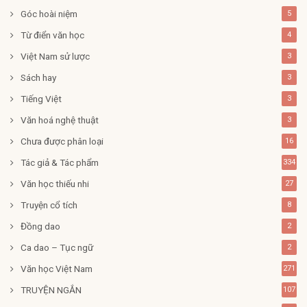
Góc hoài niệm
5
Từ điển văn học
4
Việt Nam sử lược
3
Sách hay
3
Tiếng Việt
3
Văn hoá nghệ thuật
3
Chưa được phân loại
16
Tác giả & Tác phẩm
334
Văn học thiếu nhi
27
Truyện cổ tích
8
Đồng dao
2
Ca dao – Tục ngữ
2
Văn học Việt Nam
271
TRUYỆN NGẮN
107