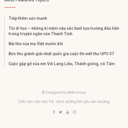
Most Featured Topics
Tiếp thêm sức mạnh
Tôi đi học – những kỉ niệm sâu sắc buổi tựu trường đầu tiên
trong truyện ngắn của Thanh Tịnh.
Bài thơ của mẹ Việt muôn đời
Bức thư giành giải nhất quốc gia cuộc thi viết thư UPU 37
Cuộc gặp gỡ của em Với Lang Liêu, Thánh gióng, cô Tấm
© Designed by BNN Group
Diễn đàn Văn Học Trẻ - Nuôi dưỡng tình yêu văn chương