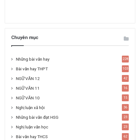
Chuyên mục
Những bài văn hay
228
Bài văn hay THPT
103
NGỮ VĂN 12
42
NGỮ VĂN 11
16
NGỮ VĂN 10
15
Nghị luận xã hội
36
Những bài văn đạt HSG
23
Nghị luận văn học
23
Bài văn hay THCS
62