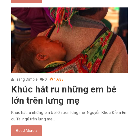
Trang Dimple
0
1.683
Khúc hát ru những em bé
lớn trên lưng mẹ
Khúc hát ru những em bé lớn trên lưng mẹ Nguyễn Khoa Điềm Em
cu Tai ngủ trên lưng mẹ…
Read More »