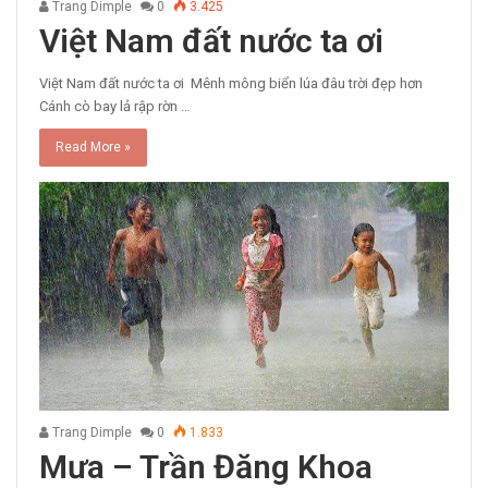
Trang Dimple
0
3.425
Việt Nam đất nước ta ơi
Việt Nam đất nước ta ơi Mênh mông biển lúa đâu trời đẹp hơn
Cánh cò bay lả rập rờn …
Read More »
Trang Dimple
0
1.833
Mưa – Trần Đăng Khoa