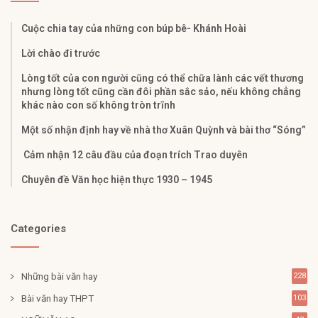
Cuộc chia tay của những con búp bê- Khánh Hoài
Lời chào đi trước
Lòng tốt của con người cũng có thể chữa lành các vết thương
nhưng lòng tốt cũng cần đôi phần sắc sảo, nếu không chẳng
khác nào con số không tròn trĩnh
Một số nhận định hay về nhà thơ Xuân Quỳnh và bài thơ “Sóng”
Cảm nhận 12 câu đầu của đoạn trích Trao duyên
Chuyên đề Văn học hiện thực 1930 – 1945
Categories
Những bài văn hay
228
Bài văn hay THPT
103