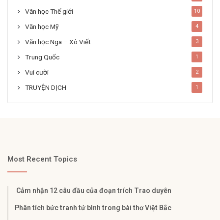
Văn học Thế giới
10
Văn học Mỹ
4
Văn học Nga – Xô Viết
3
Trung Quốc
1
Vui cười
2
TRUYỆN DỊCH
1
Most Recent Topics
Cảm nhận 12 câu đầu của đoạn trích Trao duyên
Phân tích bức tranh tứ bình trong bài thơ Việt Bắc