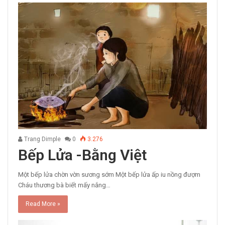
Trang Dimple
0
3.276
Bếp Lửa -Bằng Việt
Một bếp lửa chờn vờn sương sớm Một bếp lửa ấp iu nồng đượm
Cháu thương bà biết mấy nắng…
Read More »