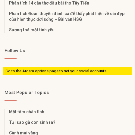
Phân tích 14 câu thơ đầu bài thơ Tây Tiến
Phân tích Đoàn thuyền đánh cá để thấy phát hiện về cái đẹp
của hiện thực đời sống – Bài văn HSG
Sương toả một tình yêu
Follow Us
Go to the Arqam options page to set your social accounts.
Most Popular Topics
Một tấm chân tình
Tại sao gà con sinh ra?
Cành mai vàng