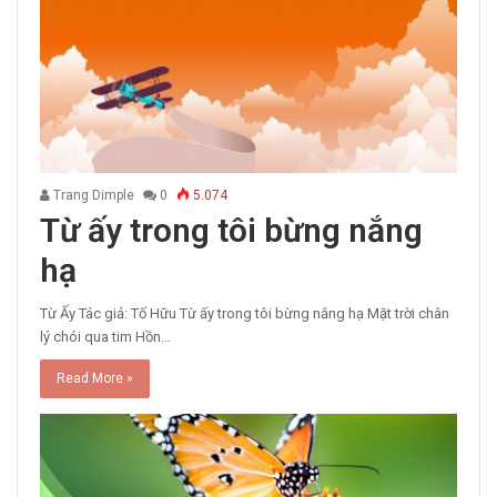
Trang Dimple
0
5.074
Từ ấy trong tôi bừng nắng
hạ
Từ Ấy Tác giả: Tố Hữu Từ ấy trong tôi bừng nắng hạ Mặt trời chân
lý chói qua tim Hồn…
Read More »