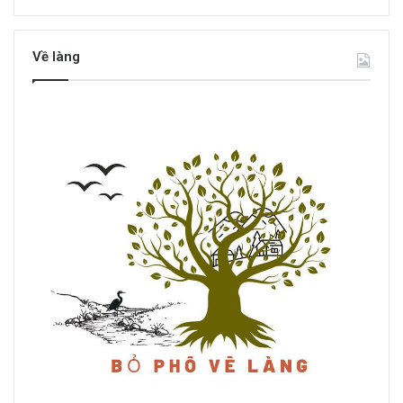
Về làng