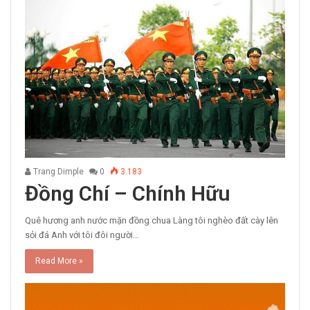
Trang Dimple
0
3.183
Đồng Chí – Chính Hữu
Quê hương anh nước mặn đồng chua Làng tôi nghèo đất cày lên
sỏi đá Anh với tôi đôi người…
Read More »