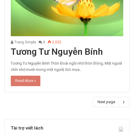
Trang Dimple
0
2.032
Tương Tư Nguyễn Bính
Tương Tư Nguyễn Bính Thôn Đoài ngồi nhớ thôn Đông, Một người
chín nhớ mười mong một ngườị Gió mưa…
Read More »
Next page
Tài trợ viết lách