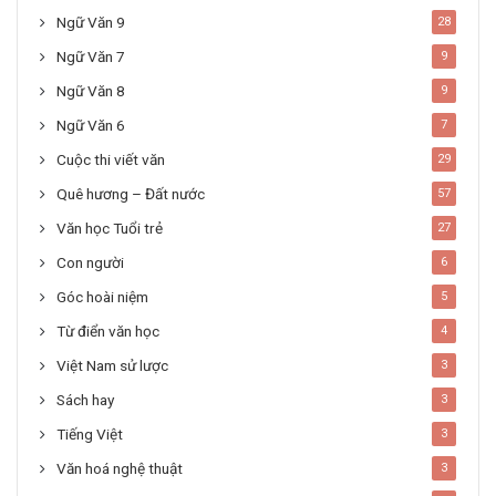
Ngữ Văn 9
28
Ngữ Văn 7
9
Ngữ Văn 8
9
Ngữ Văn 6
7
Cuộc thi viết văn
29
Quê hương – Đất nước
57
Văn học Tuổi trẻ
27
Con người
6
Góc hoài niệm
5
Từ điển văn học
4
Việt Nam sử lược
3
Sách hay
3
Tiếng Việt
3
Văn hoá nghệ thuật
3