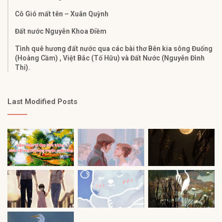
Cô Gió mất tên – Xuân Quỳnh
Đất nước Nguyễn Khoa Điềm
Tình quê hương đất nước qua các bài thơ Bên kia sông Đuống
(Hoàng Cầm) , Việt Bắc (Tố Hữu) và Đất Nước (Nguyễn Đình
Thi).
Last Modified Posts