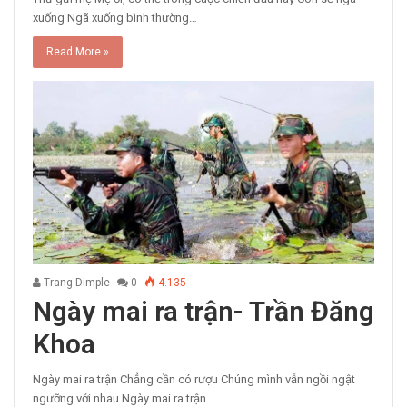
xuống Ngã xuống bình thường…
Read More »
Trang Dimple
0
4.135
Ngày mai ra trận- Trần Đăng
Khoa
Ngày mai ra trận Chẳng cần có rượu Chúng mình vẫn ngồi ngật
ngưỡng với nhau Ngày mai ra trận…