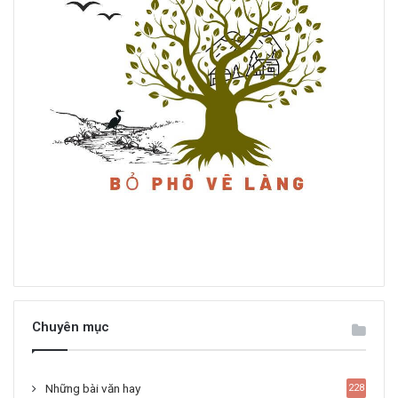
Chuyên mục
Những bài văn hay
228