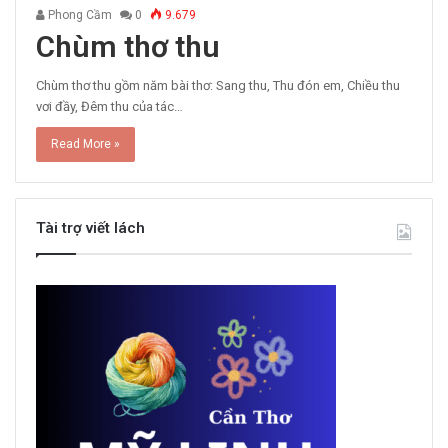
Phong Cầm
0
9.679
Chùm thơ thu
Chùm thơ thu gồm năm bài thơ: Sang thu, Thu đón em, Chiều thu
vơi đầy, Đêm thu của tác…
Read More »
Tài trợ viết lách