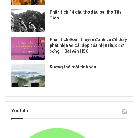
Phân tích 14 câu thơ đầu bài thơ Tây
Tiến
Phân tích Đoàn thuyền đánh cá để thấy
phát hiện về cái đẹp của hiện thực đời
sống – Bài văn HSG
Sương toả một tình yêu
Youtube