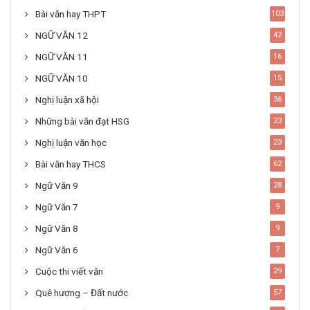
Bài văn hay THPT
103
NGỮ VĂN 12
42
NGỮ VĂN 11
16
NGỮ VĂN 10
15
Nghị luận xã hội
36
Những bài văn đạt HSG
23
Nghị luận văn học
23
Bài văn hay THCS
62
Ngữ Văn 9
28
Ngữ Văn 7
9
Ngữ Văn 8
9
Ngữ Văn 6
7
Cuộc thi viết văn
29
Quê hương – Đất nước
57