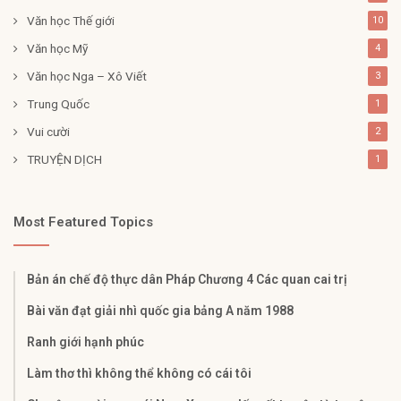
Văn học Thế giới
10
Văn học Mỹ
4
Văn học Nga – Xô Viết
3
Trung Quốc
1
Vui cười
2
TRUYỆN DỊCH
1
Most Featured Topics
Bản án chế độ thực dân Pháp Chương 4 Các quan cai trị
Bài văn đạt giải nhì quốc gia bảng A năm 1988
Ranh giới hạnh phúc
Làm thơ thì không thể không có cái tôi