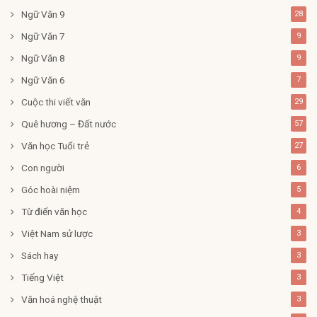
Ngữ Văn 9
28
Ngữ Văn 7
9
Ngữ Văn 8
9
Ngữ Văn 6
7
Cuộc thi viết văn
29
Quê hương – Đất nước
57
Văn học Tuổi trẻ
27
Con người
6
Góc hoài niệm
5
Từ điển văn học
4
Việt Nam sử lược
3
Sách hay
3
Tiếng Việt
3
Văn hoá nghệ thuật
3