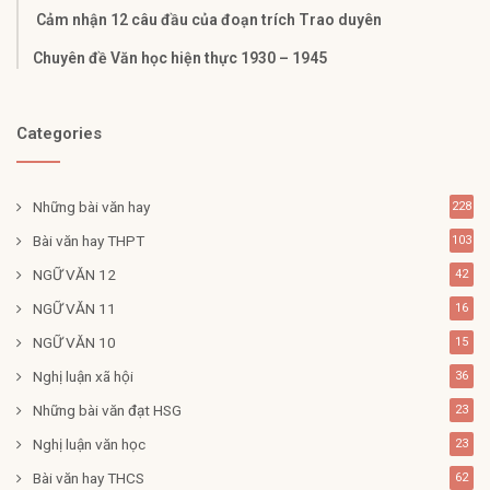
Cảm nhận 12 câu đầu của đoạn trích Trao duyên
Chuyên đề Văn học hiện thực 1930 – 1945
Categories
Những bài văn hay
228
Bài văn hay THPT
103
NGỮ VĂN 12
42
NGỮ VĂN 11
16
NGỮ VĂN 10
15
Nghị luận xã hội
36
Những bài văn đạt HSG
23
Nghị luận văn học
23
Bài văn hay THCS
62