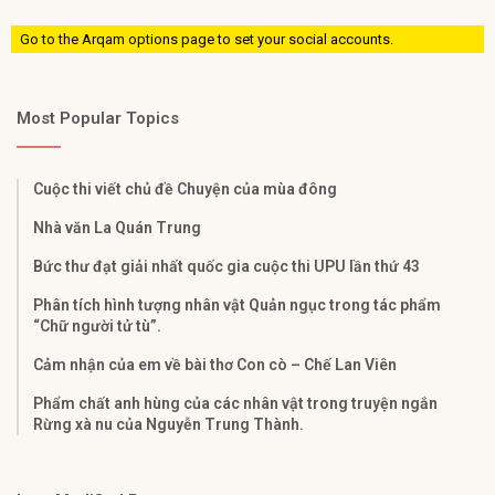
Go to the Arqam options page to set your social accounts.
Most Popular Topics
Cuộc thi viết chủ đề Chuyện của mùa đông
Nhà văn La Quán Trung
Bức thư đạt giải nhất quốc gia cuộc thi UPU lần thứ 43
Phân tích hình tượng nhân vật Quản ngục trong tác phẩm
“Chữ người tử tù”.
Cảm nhận của em về bài thơ Con cò – Chế Lan Viên
Phẩm chất anh hùng của các nhân vật trong truyện ngắn
Rừng xà nu của Nguyễn Trung Thành.