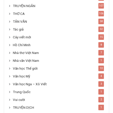
TRUYỆN NGẮN
107
THƠ CA
106
TẢN VĂN
58
Tác giả
32
Cây viết mới
15
Hồ Chí Minh
8
Nhà thơ Việt Nam
7
Nhà văn Việt Nam
1
Văn học Thế giới
10
Văn học Mỹ
4
Văn học Nga – Xô Viết
3
Trung Quốc
1
Vui cười
2
TRUYỆN DỊCH
1