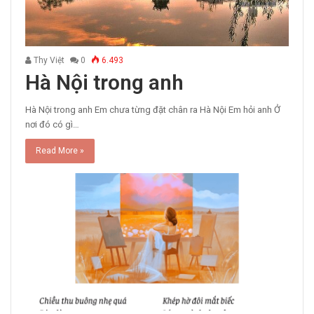
Thy Việt
0
6.493
Hà Nội trong anh
Hà Nội trong anh Em chưa từng đặt chân ra Hà Nội Em hỏi anh Ở
nơi đó có gì…
Read More »