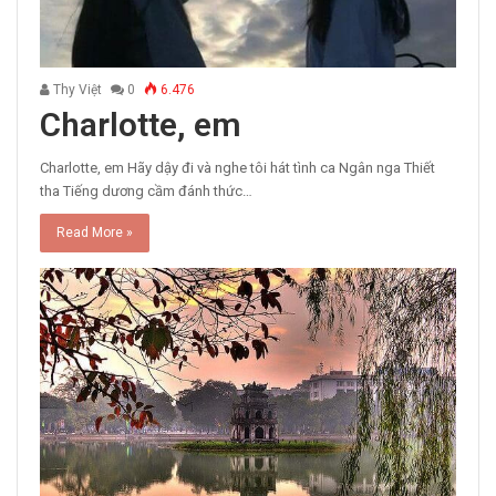
Thy Việt
0
6.476
Charlotte, em
Charlotte, em Hãy dậy đi và nghe tôi hát tình ca Ngân nga Thiết
tha Tiếng dương cầm đánh thức…
Read More »