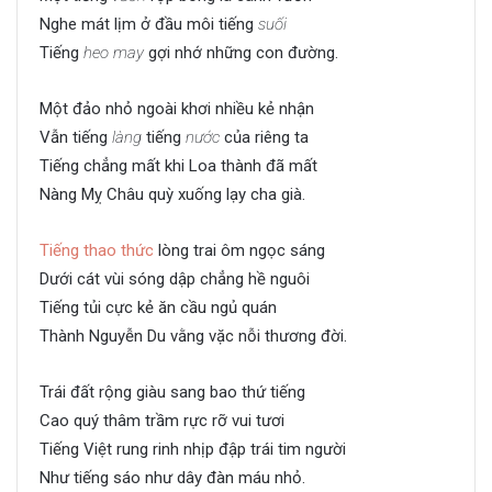
Nghe mát lịm ở đầu môi tiếng
suối
Tiếng
heo may
gợi nhớ những con đường.
Một đảo nhỏ ngoài khơi nhiều kẻ nhận
Vẫn tiếng
làng
tiếng
nước
của riêng ta
Tiếng chẳng mất khi Loa thành đã mất
Nàng Mỵ Châu quỳ xuống lạy cha già.
Tiếng thao thức
lòng trai ôm ngọc sáng
Dưới cát vùi sóng dập chẳng hề nguôi
Tiếng tủi cực kẻ ăn cầu ngủ quán
Thành Nguyễn Du vằng vặc nỗi thương đời.
Trái đất rộng giàu sang bao thứ tiếng
Cao quý thâm trầm rực rỡ vui tươi
Tiếng Việt rung rinh nhịp đập trái tim người
Như tiếng sáo như dây đàn máu nhỏ.