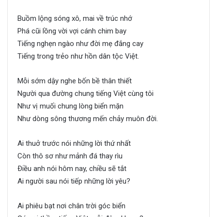
Buồm lộng sóng xô, mai về trúc nhớ
Phá cũi lồng vời vợi cánh chim bay
Tiếng nghẹn ngào như đời mẹ đắng cay
Tiếng trong trẻo như hồn dân tộc Việt.
Mỗi sớm dậy nghe bốn bề thân thiết
Người qua đường chung tiếng Việt cùng tôi
Như vị muối chung lòng biển mặn
Như dòng sông thương mến chảy muôn đời.
Ai thuở trước nói những lời thứ nhất
Còn thô sơ như mảnh đá thay rìu
Ðiều anh nói hôm nay, chiều sẽ tắt
Ai người sau nói tiếp những lời yêu?
Ai phiêu bạt nơi chân trời góc biển