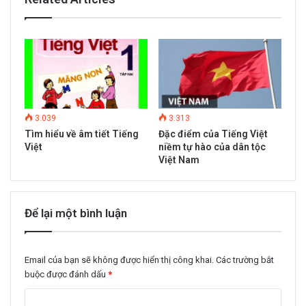
3.039
3.313
Tìm hiểu về âm tiết Tiếng
Đặc điểm của Tiếng Việt
Việt
niềm tự hào của dân tộc
Việt Nam
Để lại một bình luận
Email của bạn sẽ không được hiển thị công khai.
Các trường bắt
buộc được đánh dấu
*