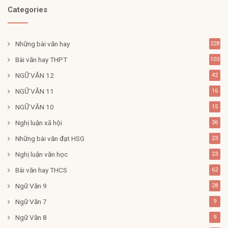
Categories
Những bài văn hay
228
Bài văn hay THPT
103
NGỮ VĂN 12
42
NGỮ VĂN 11
16
NGỮ VĂN 10
15
Nghị luận xã hội
36
Những bài văn đạt HSG
23
Nghị luận văn học
23
Bài văn hay THCS
62
Ngữ Văn 9
28
Ngữ Văn 7
9
Ngữ Văn 8
9