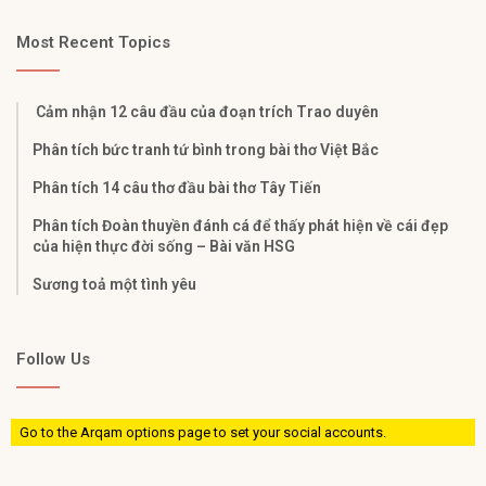
Most Recent Topics
Cảm nhận 12 câu đầu của đoạn trích Trao duyên
Phân tích bức tranh tứ bình trong bài thơ Việt Bắc
Phân tích 14 câu thơ đầu bài thơ Tây Tiến
Phân tích Đoàn thuyền đánh cá để thấy phát hiện về cái đẹp
của hiện thực đời sống – Bài văn HSG
Sương toả một tình yêu
Follow Us
Go to the Arqam options page to set your social accounts.