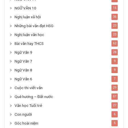
NGỮ VĂN 10
15
Nghị luận xã hội
36
Những bài văn đạt HSG
23
Nghị luận văn học
23
Bài văn hay THCS
62
Ngữ Văn 9
28
Ngữ Văn 7
9
Ngữ Văn 8
9
Ngữ Văn 6
7
Cuộc thi viết văn
29
Quê hương – Đất nước
57
Văn học Tuổi trẻ
27
Con người
6
Góc hoài niệm
5