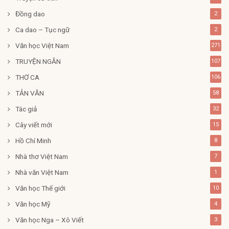
Đồng dao
2
Ca dao – Tục ngữ
2
Văn học Việt Nam
271
TRUYỆN NGẮN
107
THƠ CA
106
TẢN VĂN
58
Tác giả
32
Cây viết mới
15
Hồ Chí Minh
8
Nhà thơ Việt Nam
7
Nhà văn Việt Nam
1
Văn học Thế giới
10
Văn học Mỹ
4
Văn học Nga – Xô Viết
3