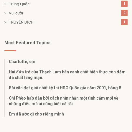
Trung Quốc
1
Vui cười
2
TRUYỆN DỊCH
1
Most Featured Topics
Charlotte, em
Hai đứa trẻ của Thạch Lam bên cạnh chất hiện thực còn đậm
đà chất lãng mạn.
Bài văn đạt giải nhất kỳ thi HSG Quốc gia năm 2001, bảng B
Chí Phèo hấp dẫn bởi cách nhìn nhận một tình cảm mới về
những điều mà ai cũng biết cả rồi
Em đã ước gì cho riêng mình