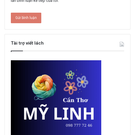
lần bình luận kế tiếp của tôi.
Tài trợ viết lách