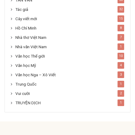
Tác giả
32
Cây viết mới
15
Hồ Chí Minh
8
Nhà thơ Việt Nam
7
Nhà văn Việt Nam
1
Văn học Thế giới
10
Văn học Mỹ
4
Văn học Nga – Xô Viết
3
Trung Quốc
1
Vui cười
2
TRUYỆN DỊCH
1