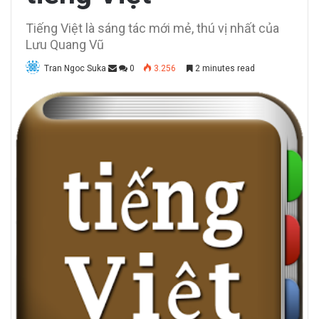
Tiếng Việt là sáng tác mới mẻ, thú vị nhất của
Lưu Quang Vũ
Tran Ngoc Suka
0
3.256
2 minutes read