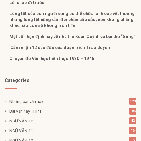
Lời chào đi trước
Lòng tốt của con người cũng có thể chữa lành các vết thương
nhưng lòng tốt cũng cần đôi phần sắc sảo, nếu không chẳng
khác nào con số không tròn trĩnh
Một số nhận định hay về nhà thơ Xuân Quỳnh và bài thơ “Sóng”
Cảm nhận 12 câu đầu của đoạn trích Trao duyên
Chuyên đề Văn học hiện thực 1930 – 1945
Categories
Những bài văn hay
228
Bài văn hay THPT
103
NGỮ VĂN 12
42
NGỮ VĂN 11
16
NGỮ VĂN 10
15