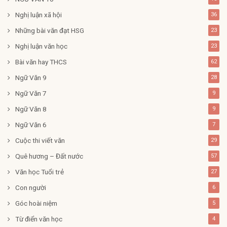
Nghị luận xã hội
36
Những bài văn đạt HSG
23
Nghị luận văn học
23
Bài văn hay THCS
62
Ngữ Văn 9
28
Ngữ Văn 7
9
Ngữ Văn 8
9
Ngữ Văn 6
7
Cuộc thi viết văn
29
Quê hương – Đất nước
57
Văn học Tuổi trẻ
27
Con người
6
Góc hoài niệm
5
Từ điển văn học
4