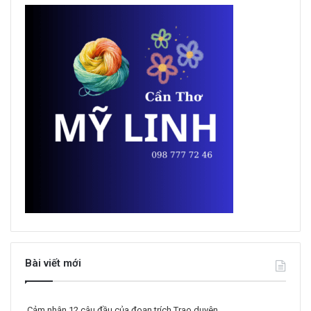
Bài viết mới
Cảm nhận 12 câu đầu của đoạn trích Trao duyên