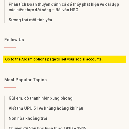
Phân tích Đoàn thuyền đánh cá để thấy phát hiện về cái đẹp
của hiện thực đời sống – Bài văn HSG
Sương toả một tình yêu
Follow Us
Go to the Arqam options page to set your social accounts.
Most Popular Topics
Gửi em, cô thanh niên xung phong
Viết thư UPU 51 về khủng hoảng khí hậu
Non nửa khoảng trời
Chuyên đề Văn học hiện thực 1930 – 1945