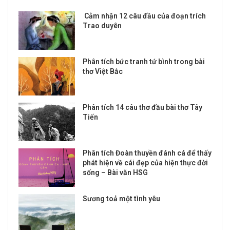
Cảm nhận 12 câu đầu của đoạn trích
Trao duyên
Phân tích bức tranh tứ bình trong bài
thơ Việt Bắc
Phân tích 14 câu thơ đầu bài thơ Tây
Tiến
Phân tích Đoàn thuyền đánh cá để thấy
phát hiện về cái đẹp của hiện thực đời
sống – Bài văn HSG
Sương toả một tình yêu