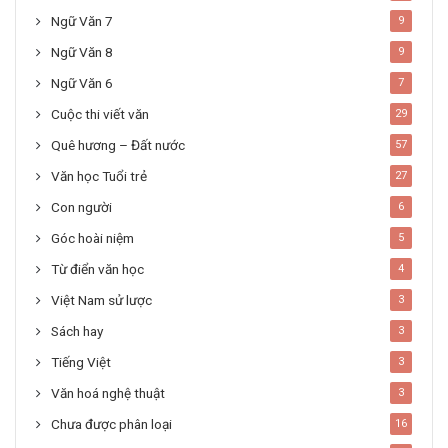
Ngữ Văn 7
9
Ngữ Văn 8
9
Ngữ Văn 6
7
Cuộc thi viết văn
29
Quê hương – Đất nước
57
Văn học Tuổi trẻ
27
Con người
6
Góc hoài niệm
5
Từ điển văn học
4
Việt Nam sử lược
3
Sách hay
3
Tiếng Việt
3
Văn hoá nghệ thuật
3
Chưa được phân loại
16