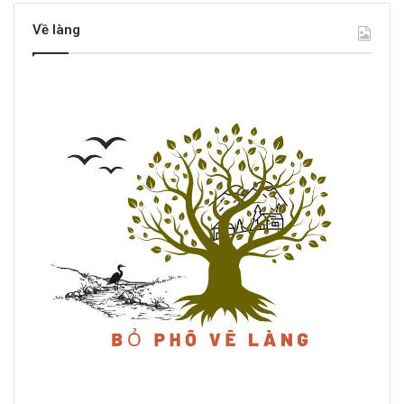
Về làng