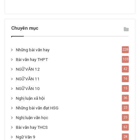
Chuyên mục
Những bài văn hay
228
Bài văn hay THPT
103
NGỮ VĂN 12
42
NGỮ VĂN 11
16
NGỮ VĂN 10
15
Nghị luận xã hội
36
Những bài văn đạt HSG
23
Nghị luận văn học
23
Bài văn hay THCS
62
Ngữ Văn 9
28