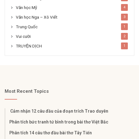
Văn học Mỹ
4
Văn học Nga – Xô Viết
3
Trung Quốc
1
Vui cười
2
TRUYỆN DỊCH
1
Most Recent Topics
Cảm nhận 12 câu đầu của đoạn trích Trao duyên
Phân tích bức tranh tứ bình trong bài thơ Việt Bắc
Phân tích 14 câu thơ đầu bài thơ Tây Tiến