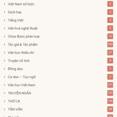
Việt Nam sử lược
3
Sách hay
3
Tiếng Việt
3
Văn hoá nghệ thuật
3
Chưa được phân loại
16
Tác giả & Tác phẩm
334
Văn học thiếu nhi
27
Truyện cổ tích
8
Đồng dao
2
Ca dao – Tục ngữ
2
Văn học Việt Nam
271
TRUYỆN NGẮN
107
THƠ CA
106
TẢN VĂN
58