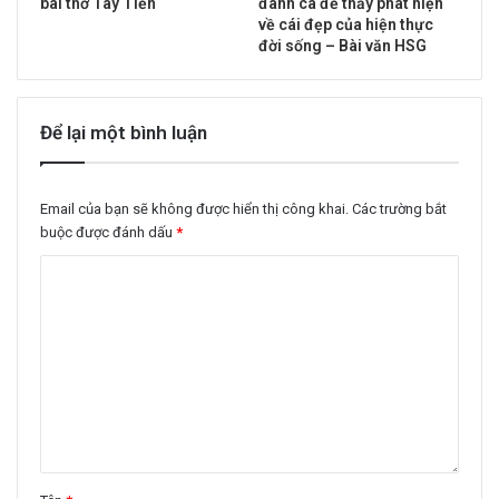
bài thơ Tây Tiến
đánh cá để thấy phát hiện
về cái đẹp của hiện thực
đời sống – Bài văn HSG
Để lại một bình luận
Email của bạn sẽ không được hiển thị công khai.
Các trường bắt
buộc được đánh dấu
*