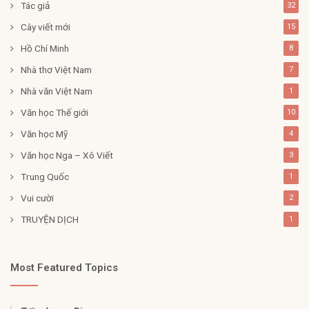
Tác giả
32
Cây viết mới
15
Hồ Chí Minh
8
Nhà thơ Việt Nam
7
Nhà văn Việt Nam
1
Văn học Thế giới
10
Văn học Mỹ
4
Văn học Nga – Xô Viết
3
Trung Quốc
1
Vui cười
2
TRUYỆN DỊCH
1
Most Featured Topics