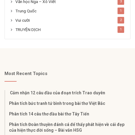
Văn học Nga – Xô Viết
3
Trung Quốc
1
Vui cười
2
TRUYỆN DỊCH
1
Most Recent Topics
Cảm nhận 12 câu đầu của đoạn trích Trao duyên
Phân tích bức tranh tứ bình trong bài thơ Việt Bắc
Phân tích 14 câu thơ đầu bài thơ Tây Tiến
Phân tích Đoàn thuyền đánh cá để thấy phát hiện về cái đẹp
của hiện thực đời sống – Bài văn HSG