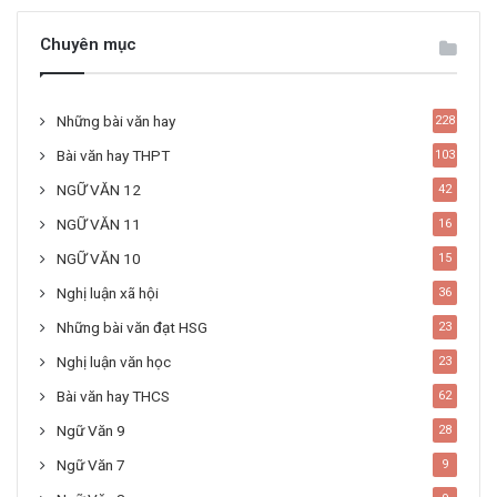
Chuyên mục
Những bài văn hay
228
Bài văn hay THPT
103
NGỮ VĂN 12
42
NGỮ VĂN 11
16
NGỮ VĂN 10
15
Nghị luận xã hội
36
Những bài văn đạt HSG
23
Nghị luận văn học
23
Bài văn hay THCS
62
Ngữ Văn 9
28
Ngữ Văn 7
9