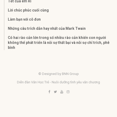
Tết của em Ri
Lời chúc phúc cuối cùng
Làm bạn với cô đơn
Những câu trích dẫn hay nhất của Mark Twain
Có hai rào cản lớn trong số nhiều rào cản khiến con người
không thể phát triển là nỗi sợ thất bại và nỗi sợ chỉ trích, phê
bình
© Designed by BNN Group
Diễn đàn Văn Học Trẻ - Nuôi dưỡng tình yêu văn chương