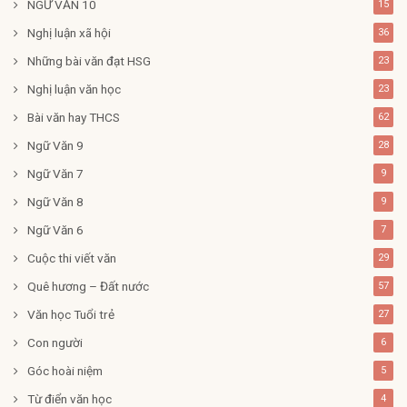
NGỮ VĂN 10
15
Nghị luận xã hội
36
Những bài văn đạt HSG
23
Nghị luận văn học
23
Bài văn hay THCS
62
Ngữ Văn 9
28
Ngữ Văn 7
9
Ngữ Văn 8
9
Ngữ Văn 6
7
Cuộc thi viết văn
29
Quê hương – Đất nước
57
Văn học Tuổi trẻ
27
Con người
6
Góc hoài niệm
5
Từ điển văn học
4