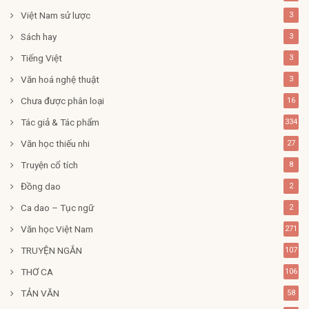
Việt Nam sử lược
3
Sách hay
3
Tiếng Việt
3
Văn hoá nghệ thuật
3
Chưa được phân loại
16
Tác giả & Tác phẩm
334
Văn học thiếu nhi
27
Truyện cổ tích
8
Đồng dao
2
Ca dao – Tục ngữ
2
Văn học Việt Nam
271
TRUYỆN NGẮN
107
THƠ CA
106
TẢN VĂN
58