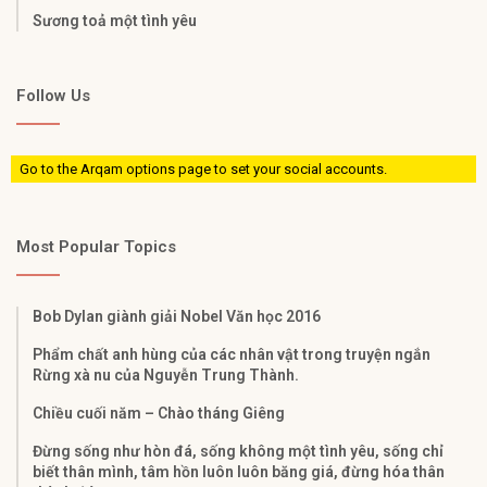
Sương toả một tình yêu
Follow Us
Go to the Arqam options page to set your social accounts.
Most Popular Topics
Bob Dylan giành giải Nobel Văn học 2016
Phẩm chất anh hùng của các nhân vật trong truyện ngắn
Rừng xà nu của Nguyễn Trung Thành.
Chiều cuối năm – Chào tháng Giêng
Đừng sống như hòn đá, sống không một tình yêu, sống chỉ
biết thân mình, tâm hồn luôn luôn băng giá, đừng hóa thân