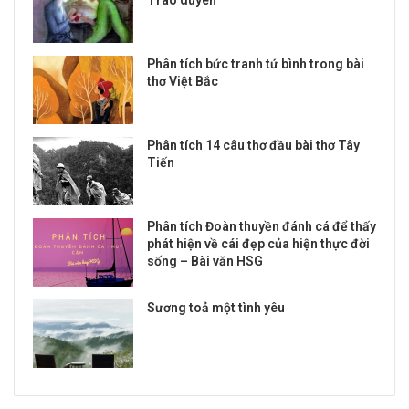
Trao duyên
Phân tích bức tranh tứ bình trong bài
thơ Việt Bắc
Phân tích 14 câu thơ đầu bài thơ Tây
Tiến
Phân tích Đoàn thuyền đánh cá để thấy
phát hiện về cái đẹp của hiện thực đời
sống – Bài văn HSG
Sương toả một tình yêu