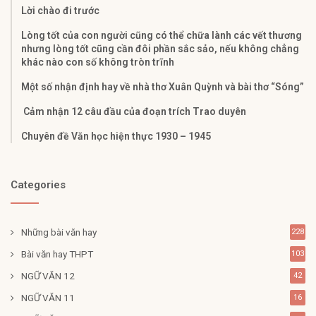
Lời chào đi trước
Lòng tốt của con người cũng có thể chữa lành các vết thương
nhưng lòng tốt cũng cần đôi phần sắc sảo, nếu không chẳng
khác nào con số không tròn trĩnh
Một số nhận định hay về nhà thơ Xuân Quỳnh và bài thơ “Sóng”
Cảm nhận 12 câu đầu của đoạn trích Trao duyên
Chuyên đề Văn học hiện thực 1930 – 1945
Categories
Những bài văn hay
228
Bài văn hay THPT
103
NGỮ VĂN 12
42
NGỮ VĂN 11
16