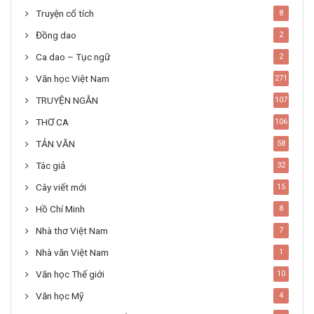
Truyện cổ tích
8
Đồng dao
2
Ca dao – Tục ngữ
2
Văn học Việt Nam
271
TRUYỆN NGẮN
107
THƠ CA
106
TẢN VĂN
58
Tác giả
32
Cây viết mới
15
Hồ Chí Minh
8
Nhà thơ Việt Nam
7
Nhà văn Việt Nam
1
Văn học Thế giới
10
Văn học Mỹ
4