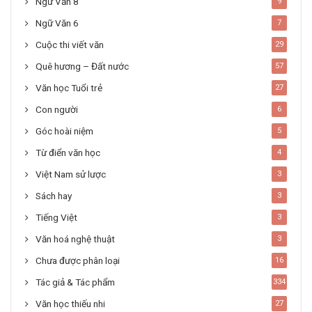
Ngữ Văn 8
9
Ngữ Văn 6
7
Cuộc thi viết văn
29
Quê hương – Đất nước
57
Văn học Tuổi trẻ
27
Con người
6
Góc hoài niệm
5
Từ điển văn học
4
Việt Nam sử lược
3
Sách hay
3
Tiếng Việt
3
Văn hoá nghệ thuật
3
Chưa được phân loại
16
Tác giả & Tác phẩm
334
Văn học thiếu nhi
27