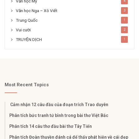
Văn học Mỹ
4
Văn học Nga – Xô Viết
3
Trung Quốc
1
Vui cười
2
TRUYỆN DỊCH
1
Most Recent Topics
Cảm nhận 12 câu đầu của đoạn trích Trao duyên
Phân tích bức tranh tứ bình trong bài thơ Việt Bắc
Phân tích 14 câu thơ đầu bài thơ Tây Tiến
Phân tích Đoàn thuyền đánh cá để thấy phát hiện về cái đẹp