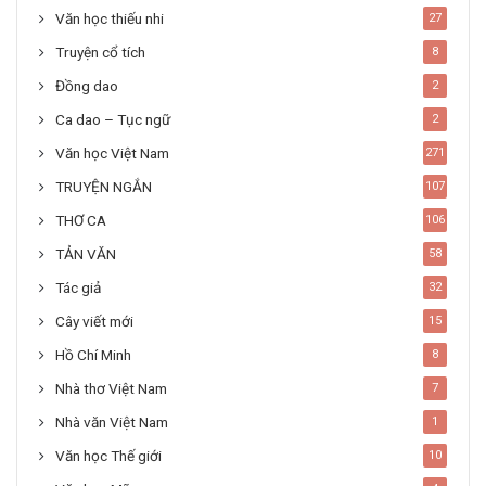
Văn học thiếu nhi
27
Truyện cổ tích
8
Đồng dao
2
Ca dao – Tục ngữ
2
Văn học Việt Nam
271
TRUYỆN NGẮN
107
THƠ CA
106
TẢN VĂN
58
Tác giả
32
Cây viết mới
15
Hồ Chí Minh
8
Nhà thơ Việt Nam
7
Nhà văn Việt Nam
1
Văn học Thế giới
10