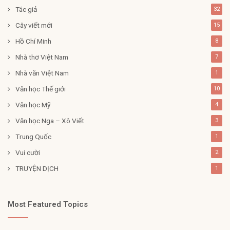
Tác giả
32
Cây viết mới
15
Hồ Chí Minh
8
Nhà thơ Việt Nam
7
Nhà văn Việt Nam
1
Văn học Thế giới
10
Văn học Mỹ
4
Văn học Nga – Xô Viết
3
Trung Quốc
1
Vui cười
2
TRUYỆN DỊCH
1
Most Featured Topics