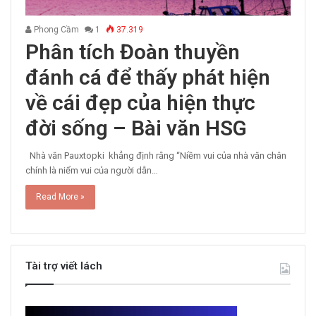
Phong Cầm
1
37.319
Phân tích Đoàn thuyền
đánh cá để thấy phát hiện
về cái đẹp của hiện thực
đời sống – Bài văn HSG
Nhà văn Pauxtopki khẳng định rằng “Niềm vui của nhà văn chân
chính là niểm vui của người dẫn…
Read More »
Tài trợ viết lách