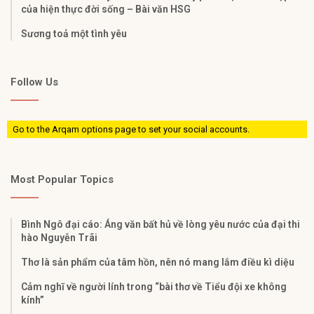
của hiện thực đời sống – Bài văn HSG
Sương toả một tình yêu
Follow Us
Go to the Arqam options page to set your social accounts.
Most Popular Topics
Bình Ngô đại cáo: Áng văn bất hủ về lòng yêu nước của đại thi
hào Nguyễn Trãi
Thơ là sản phẩm của tâm hồn, nên nó mang lắm điều kì diệu
Cảm nghĩ về người lính trong “bài thơ về Tiểu đội xe không
kính”