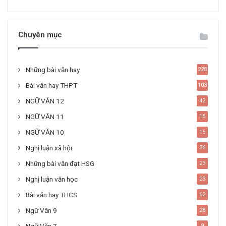
Chuyên mục
Những bài văn hay
228
Bài văn hay THPT
103
NGỮ VĂN 12
42
NGỮ VĂN 11
16
NGỮ VĂN 10
15
Nghị luận xã hội
36
Những bài văn đạt HSG
23
Nghị luận văn học
23
Bài văn hay THCS
62
Ngữ Văn 9
28
9