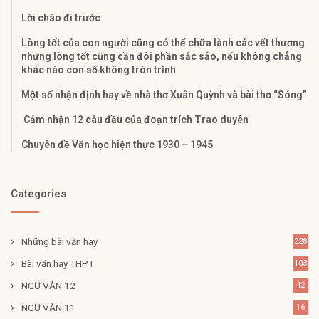
Lời chào đi trước
Lòng tốt của con người cũng có thể chữa lành các vết thương
nhưng lòng tốt cũng cần đôi phần sắc sảo, nếu không chẳng
khác nào con số không tròn trĩnh
Một số nhận định hay về nhà thơ Xuân Quỳnh và bài thơ “Sóng”
Cảm nhận 12 câu đầu của đoạn trích Trao duyên
Chuyên đề Văn học hiện thực 1930 – 1945
Categories
Những bài văn hay
228
Bài văn hay THPT
103
NGỮ VĂN 12
42
NGỮ VĂN 11
16