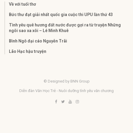
Về với tuổi thơ
Bức thư đạt giải nhất quốc gia cuộc thi UPU lần thứ 43
Tình yêu quê hương đất nước được gợi ra từ truyện Những
ngôi sao xa xôi – Lê Minh Khuê
Bình Ngô đại cáo Nguyễn Trãi
Lão Hạc hậu truyện
© Designed by BNN Group
Diễn đàn Văn Học Trẻ - Nuôi dưỡng tình yêu văn chương