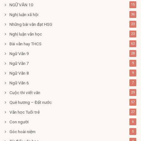
NGỮ VĂN 10
15
Nghị luận xã hội
36
Những bài văn đạt HSG
23
Nghị luận văn học
23
Bài văn hay THCS
62
Ngữ Văn 9
28
Ngữ Văn 7
9
Ngữ Văn 8
9
Ngữ Văn 6
7
Cuộc thi viết văn
29
Quê hương – Đất nước
57
Văn học Tuổi trẻ
27
Con người
6
Góc hoài niệm
5