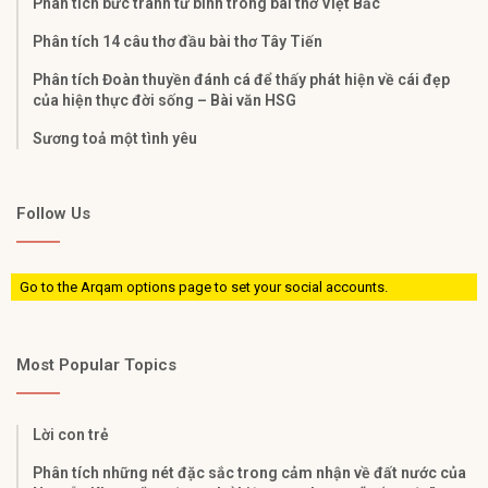
Phân tích bức tranh tứ bình trong bài thơ Việt Bắc
Phân tích 14 câu thơ đầu bài thơ Tây Tiến
Phân tích Đoàn thuyền đánh cá để thấy phát hiện về cái đẹp
của hiện thực đời sống – Bài văn HSG
Sương toả một tình yêu
Follow Us
Go to the Arqam options page to set your social accounts.
Most Popular Topics
Lời con trẻ
Phân tích những nét đặc sắc trong cảm nhận về đất nước của