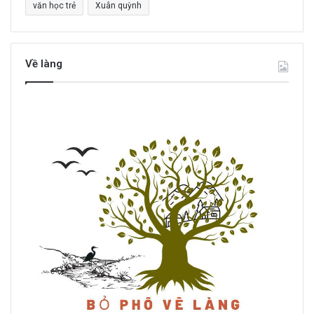
văn học trẻ
Xuân quỳnh
Về làng