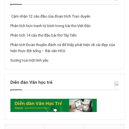
Cảm nhận 12 câu đầu của đoạn trích Trao duyên
Phân tích bức tranh tứ bình trong bài thơ Việt Bắc
Phân tích 14 câu thơ đầu bài thơ Tây Tiến
Phân tích Đoàn thuyền đánh cá để thấy phát hiện về cái đẹp của
hiện thực đời sống – Bài văn HSG
Sương toả một tình yêu
Diễn đàn Văn học trẻ