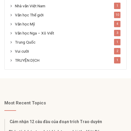
Nhà văn Việt Nam
1
Văn học Thế giới
10
Văn học Mỹ
4
Văn học Nga – Xô Viết
3
Trung Quốc
1
Vui cười
2
TRUYỆN DỊCH
1
Most Recent Topics
Cảm nhận 12 câu đầu của đoạn trích Trao duyên