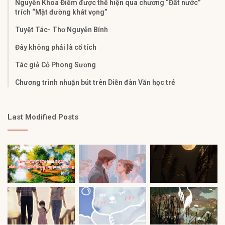
Nguyễn Khoa Điềm được thể hiện qua chương “Đất nước”
trích “Mặt đường khát vọng”
Tuyệt Tác- Thơ Nguyễn Bính
Đây không phải là cổ tích
Tác giả Cỏ Phong Sương
Chương trình nhuận bút trên Diễn đàn Văn học trẻ
Last Modified Posts