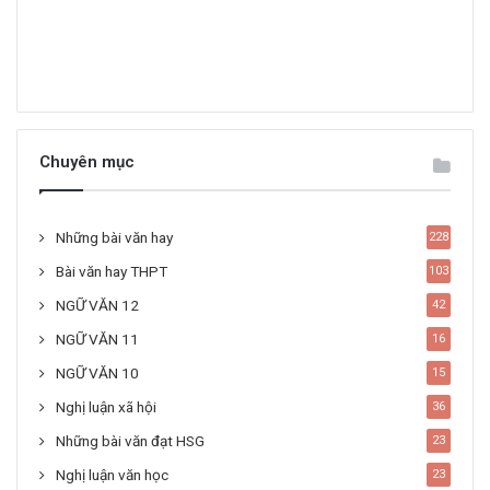
Chuyên mục
Những bài văn hay
228
Bài văn hay THPT
103
NGỮ VĂN 12
42
NGỮ VĂN 11
16
NGỮ VĂN 10
15
Nghị luận xã hội
36
Những bài văn đạt HSG
23
Nghị luận văn học
23