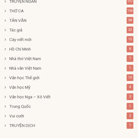
TRUYỆN NGẮN
107
THƠ CA
106
TẢN VĂN
58
Tác giả
32
Cây viết mới
15
Hồ Chí Minh
8
Nhà thơ Việt Nam
7
Nhà văn Việt Nam
1
Văn học Thế giới
10
Văn học Mỹ
4
Văn học Nga – Xô Viết
3
Trung Quốc
1
Vui cười
2
TRUYỆN DỊCH
1