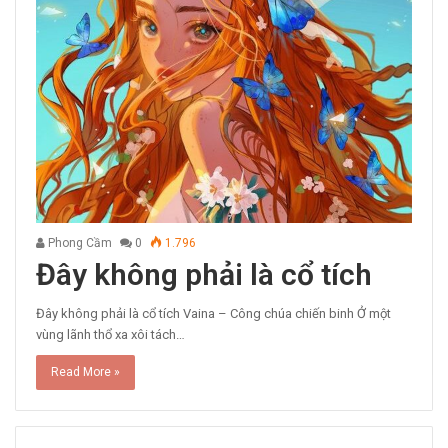
Phong Cầm
0
1.796
Đây không phải là cổ tích
Đây không phải là cổ tích Vaina – Công chúa chiến binh Ở một
vùng lãnh thổ xa xôi tách…
Read More »