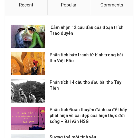
Recent
Popular
Comments
Cảm nhận 12 câu đầu của đoạn trích
Trao duyên
Phân tích bức tranh tứ bình trong bài
thơ Việt Bắc
Phân tích 14 câu thơ đầu bài thơ Tây
Tiến
Phân tích Đoàn thuyền đánh cá để thấy
phát hiện về cái đẹp của hiện thực đời
sống – Bài văn HSG
Sương toả một tình yêu