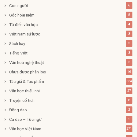
Con người
6
Góc hoài niệm
5
Từ điển văn học
4
Việt Nam sử lược
3
Sách hay
3
Tiếng Việt
3
Văn hoá nghệ thuật
3
Chưa được phân loại
16
Tác giả & Tác phẩm
334
Văn học thiếu nhi
27
Truyện cổ tích
8
Đồng dao
2
Ca dao – Tục ngữ
2
Văn học Việt Nam
271