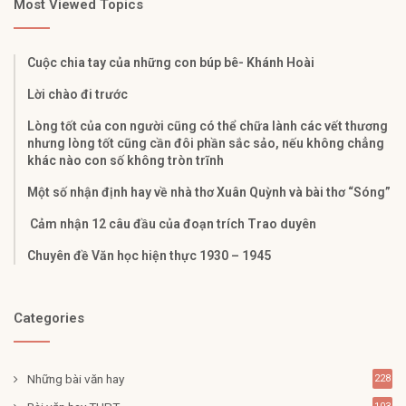
Most Viewed Topics
Cuộc chia tay của những con búp bê- Khánh Hoài
Lời chào đi trước
Lòng tốt của con người cũng có thể chữa lành các vết thương
nhưng lòng tốt cũng cần đôi phần sắc sảo, nếu không chẳng
khác nào con số không tròn trĩnh
Một số nhận định hay về nhà thơ Xuân Quỳnh và bài thơ “Sóng”
Cảm nhận 12 câu đầu của đoạn trích Trao duyên
Chuyên đề Văn học hiện thực 1930 – 1945
Categories
Những bài văn hay
228