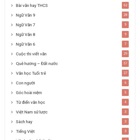
Bài văn hay THCS
62
Ngữ Văn 9
28
Ngữ Văn 7
9
Ngữ Văn 8
9
Ngữ Văn 6
7
Cuộc thi viết văn
29
Quê hương – Đất nước
57
Văn học Tuổi trẻ
27
Con người
6
Góc hoài niệm
5
Từ điển văn học
4
Việt Nam sử lược
3
Sách hay
3
Tiếng Việt
3