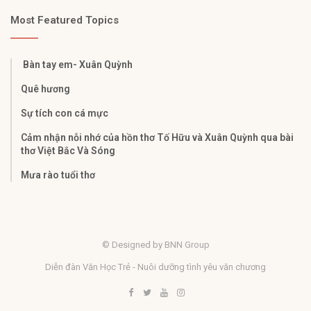
Most Featured Topics
Bàn tay em- Xuân Quỳnh
Quê hương
Sự tích con cá mực
Cảm nhận nỗi nhớ của hồn thơ Tố Hữu và Xuân Quỳnh qua bài
thơ Việt Bắc Và Sóng
Mưa rào tuổi thơ
© Designed by BNN Group
Diễn đàn Văn Học Trẻ - Nuôi dưỡng tình yêu văn chương