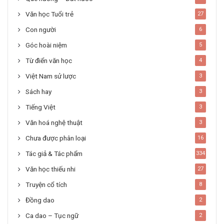
Văn học Tuổi trẻ
27
Con người
6
Góc hoài niệm
5
Từ điển văn học
4
Việt Nam sử lược
3
Sách hay
3
Tiếng Việt
3
Văn hoá nghệ thuật
3
Chưa được phân loại
16
Tác giả & Tác phẩm
334
Văn học thiếu nhi
27
Truyện cổ tích
8
Đồng dao
2
Ca dao – Tục ngữ
2