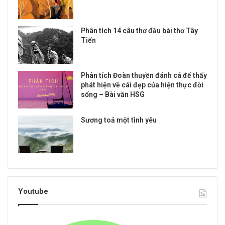
Phân tích 14 câu thơ đầu bài thơ Tây
Tiến
Phân tích Đoàn thuyền đánh cá để thấy
phát hiện về cái đẹp của hiện thực đời
sống – Bài văn HSG
Sương toả một tình yêu
Youtube