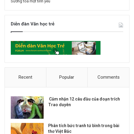
Sương toả một tình yêu
Diễn đàn Văn học trẻ
Recent
Popular
Comments
Cảm nhận 12 câu đầu của đoạn trích
Trao duyên
Phân tích bức tranh tứ bình trong bài
thơ Việt Bắc