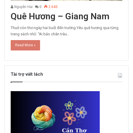
Nguyễn Hai
0
2.643
Quê Hương – Giang Nam
Thuở còn thơ ngày hai buổi đến trường Yêu quê hương qua từng
trang sách nhỏ: “Ai bảo chăn trâu…
Read More »
Tài trợ viết lách