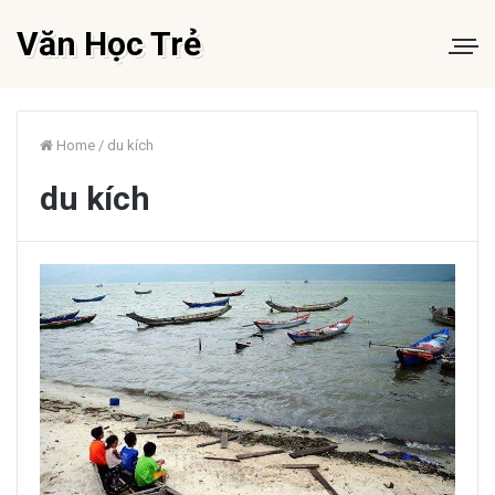
Văn Học Trẻ
Home
/
du kích
du kích