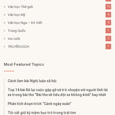
Văn học Thế giới
10
Văn học Mỹ
4
Văn học Nga – Xô Viết
3
Trung Quốc
1
Vui cười
2
TRUYỆN DỊCH
1
Most Featured Topics
Cách làm bài Nghị luận xã hội​
Top 14 bài Kể lại cuộc gặp gỡ và trò chuyện với người lính lái
xe trong bài thơ “Bài thơ về tiểu đội xe không kính” hay nhất
Phân tích đoạn trích “Cảnh ngày xuân”
Tôi cất giữ kỷ niệm học trò trong trái tim