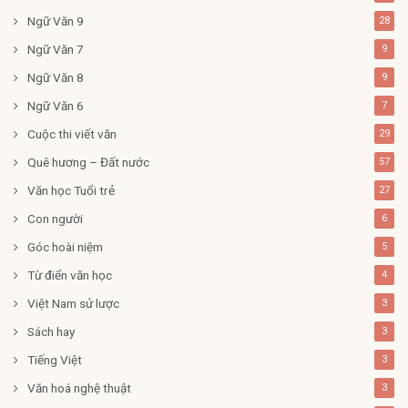
Ngữ Văn 9
28
Ngữ Văn 7
9
Ngữ Văn 8
9
Ngữ Văn 6
7
Cuộc thi viết văn
29
Quê hương – Đất nước
57
Văn học Tuổi trẻ
27
Con người
6
Góc hoài niệm
5
Từ điển văn học
4
Việt Nam sử lược
3
Sách hay
3
Tiếng Việt
3
Văn hoá nghệ thuật
3