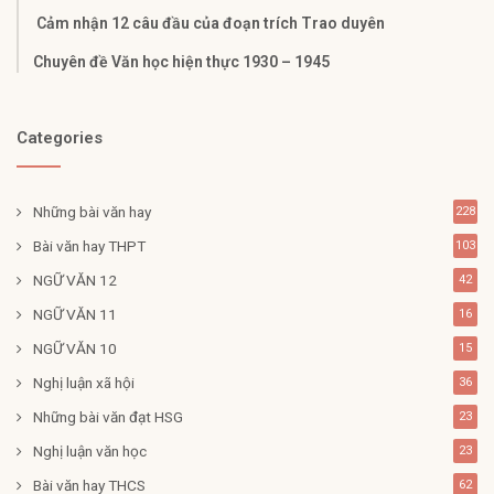
Cảm nhận 12 câu đầu của đoạn trích Trao duyên
Chuyên đề Văn học hiện thực 1930 – 1945
Categories
Những bài văn hay
228
Bài văn hay THPT
103
NGỮ VĂN 12
42
NGỮ VĂN 11
16
NGỮ VĂN 10
15
Nghị luận xã hội
36
Những bài văn đạt HSG
23
Nghị luận văn học
23
Bài văn hay THCS
62