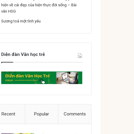
hiện về cái đẹp của hiện thực đời sống – Bài
văn HSG
Sương toả một tình yêu
Diễn đàn Văn học trẻ
Recent
Popular
Comments