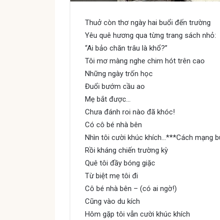
Thuở còn thơ ngày hai buổi đến trường
Yêu quê hương qua từng trang sách nhỏ:
“
Ai bảo chăn trâu là khổ?
”
Tôi mơ màng nghe chim hót trên cao
Những ngày trốn học
Đuổi bướm cầu ao
Mẹ bắt được…
Chưa đánh roi nào đã khóc!
Có cô bé nhà bên
Nhìn tôi cười khúc khích…***Cách mạng b
Rồi kháng chiến trường kỳ
Quê tôi đầy bóng giặc
Từ biệt mẹ tôi đi
Cô bé nhà bên – (có ai ngờ!)
Cũng vào du kích
Hôm gặp tôi vẫn cười khúc khích