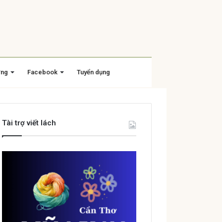
ờng
Facebook
Tuyển dụng
Tài trợ viết lách