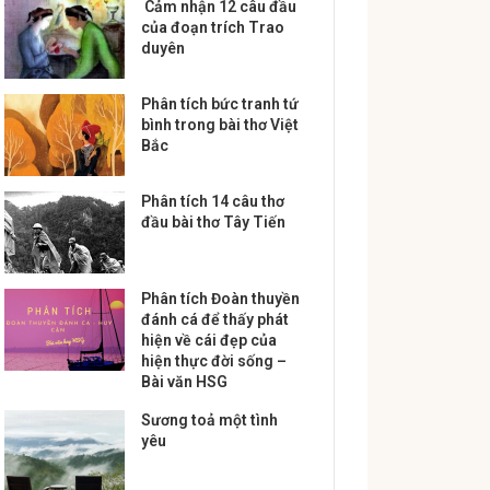
Cảm nhận 12 câu đầu
của đoạn trích Trao
duyên
Phân tích bức tranh tứ
bình trong bài thơ Việt
Bắc
Phân tích 14 câu thơ
đầu bài thơ Tây Tiến
Phân tích Đoàn thuyền
đánh cá để thấy phát
hiện về cái đẹp của
hiện thực đời sống –
Bài văn HSG
Sương toả một tình
yêu