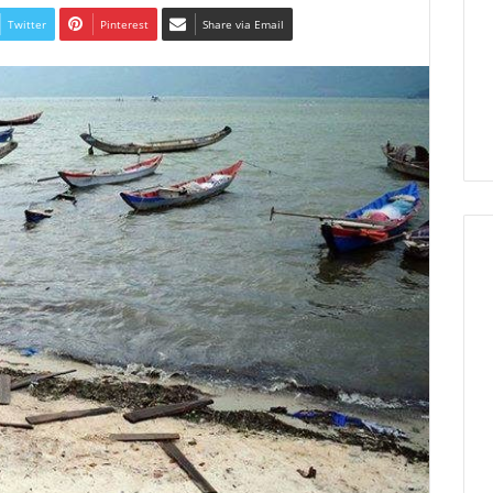
Twitter
Pinterest
Share via Email