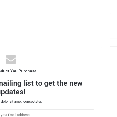
oduct You Purchase
ailing list to get the new
updates!
dolor sit amet, consectetur.