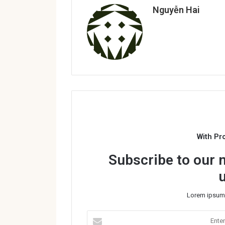
Nguyễn Hai
With Pr
Subscribe to our m
Lorem ipsum 
E