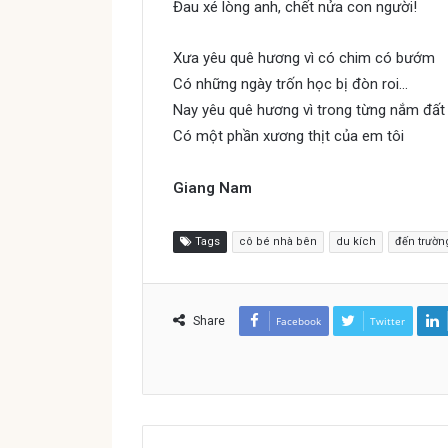
Đau xé lòng anh, chết nửa con người!
Xưa yêu quê hương vì có chim có bướm
Có những ngày trốn học bị đòn roi…
Nay yêu quê hương vì trong từng nắm đất
Có một phần xương thịt của em tôi
Giang Nam
Tags
cô bé nhà bên
du kích
đến trườn
Share
Facebook
Twitter