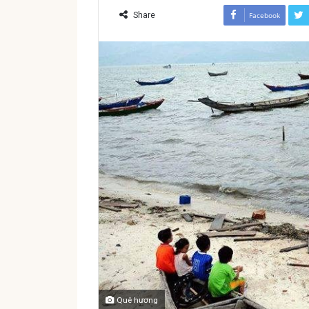
Share
Facebook
Quê hương