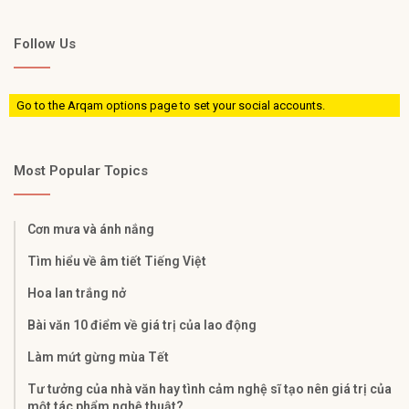
Follow Us
Go to the Arqam options page to set your social accounts.
Most Popular Topics
Cơn mưa và ánh nắng
Tìm hiểu về âm tiết Tiếng Việt
Hoa lan trắng nở
Bài văn 10 điểm về giá trị của lao động
Làm mứt gừng mùa Tết
Tư tưởng của nhà văn hay tình cảm nghệ sĩ tạo nên giá trị của
một tác phẩm nghệ thuật?