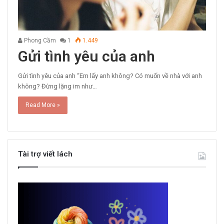
Phong Cầm
1
1.449
Gửi tình yêu của anh
Gửi tình yêu của anh “Em lấy anh không? Có muốn về nhà với anh
không? Đừng lặng im như…
Read More »
Tài trợ viết lách