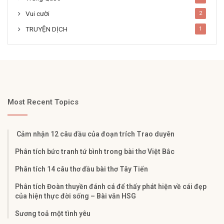
Vui cười
2
TRUYỆN DỊCH
1
Most Recent Topics
Cảm nhận 12 câu đầu của đoạn trích Trao duyên
Phân tích bức tranh tứ bình trong bài thơ Việt Bắc
Phân tích 14 câu thơ đầu bài thơ Tây Tiến
Phân tích Đoàn thuyền đánh cá để thấy phát hiện về cái đẹp
của hiện thực đời sống – Bài văn HSG
Sương toả một tình yêu