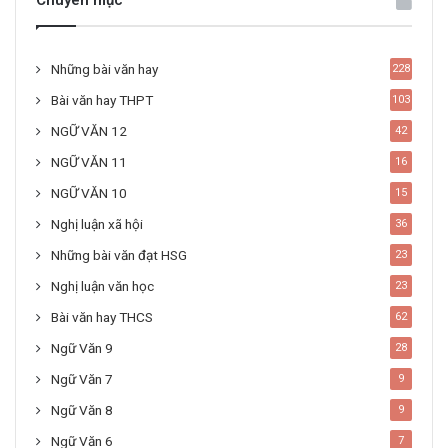
Chuyên mục
Những bài văn hay
228
Bài văn hay THPT
103
NGỮ VĂN 12
42
NGỮ VĂN 11
16
NGỮ VĂN 10
15
Nghị luận xã hội
36
Những bài văn đạt HSG
23
Nghị luận văn học
23
Bài văn hay THCS
62
Ngữ Văn 9
28
Ngữ Văn 7
9
Ngữ Văn 8
9
Ngữ Văn 6
7