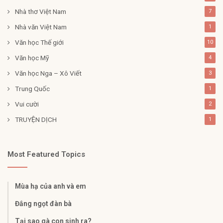
Nhà thơ Việt Nam
7
Nhà văn Việt Nam
1
Văn học Thế giới
10
Văn học Mỹ
4
Văn học Nga – Xô Viết
3
Trung Quốc
1
Vui cười
2
TRUYỆN DỊCH
1
Most Featured Topics
Mùa hạ của anh và em
Đắng ngọt đàn bà
Tại sao gà con sinh ra?