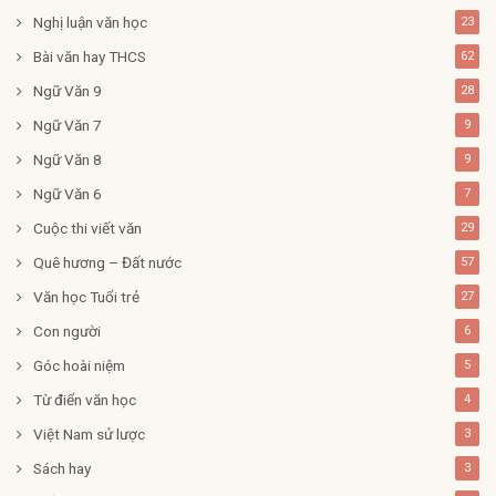
Nghị luận văn học
23
Bài văn hay THCS
62
Ngữ Văn 9
28
Ngữ Văn 7
9
Ngữ Văn 8
9
Ngữ Văn 6
7
Cuộc thi viết văn
29
Quê hương – Đất nước
57
Văn học Tuổi trẻ
27
Con người
6
Góc hoài niệm
5
Từ điển văn học
4
Việt Nam sử lược
3
Sách hay
3