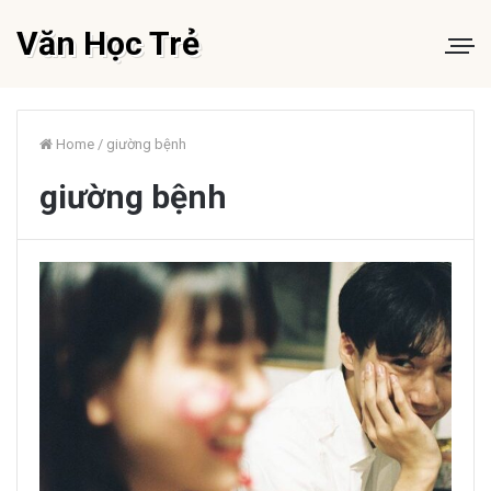
Văn Học Trẻ
Home
/
giường bệnh
giường bệnh