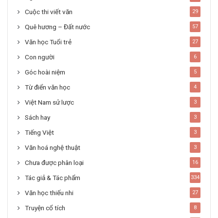
Cuộc thi viết văn
29
Quê hương – Đất nước
57
Văn học Tuổi trẻ
27
Con người
6
Góc hoài niệm
5
Từ điển văn học
4
Việt Nam sử lược
3
Sách hay
3
Tiếng Việt
3
Văn hoá nghệ thuật
3
Chưa được phân loại
16
Tác giả & Tác phẩm
334
Văn học thiếu nhi
27
Truyện cổ tích
8