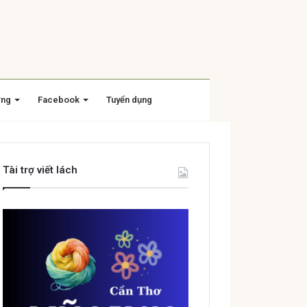
ờng
Facebook
Tuyển dụng
Tài trợ viết lách