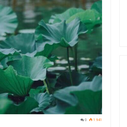
0
1.941