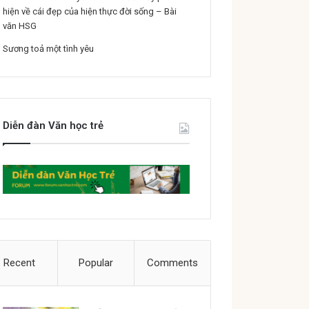
hiện về cái đẹp của hiện thực đời sống – Bài
văn HSG
Sương toả một tình yêu
Diễn đàn Văn học trẻ
Recent
Popular
Comments