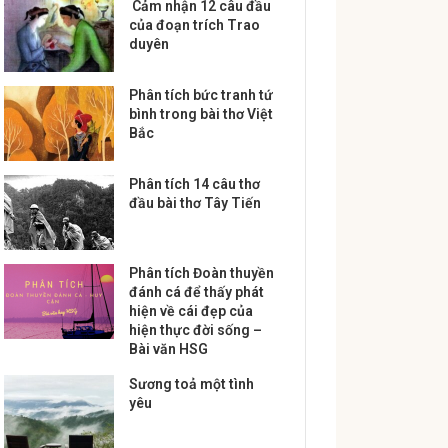
Cảm nhận 12 câu đầu
của đoạn trích Trao
duyên
Phân tích bức tranh tứ
bình trong bài thơ Việt
Bắc
Phân tích 14 câu thơ
đầu bài thơ Tây Tiến
Phân tích Đoàn thuyền
đánh cá để thấy phát
hiện về cái đẹp của
hiện thực đời sống –
Bài văn HSG
Sương toả một tình
yêu