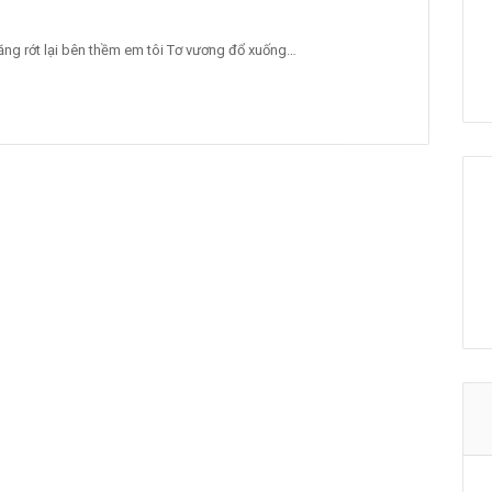
ng rớt lại bên thềm em tôi Tơ vương đổ xuống…