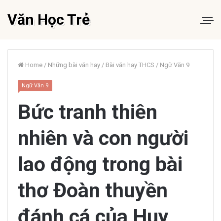
Văn Học Trẻ
Home
/
Những bài văn hay
/
Bài văn hay THCS
/
Ngữ Văn 9
Ngữ Văn 9
Bức tranh thiên
nhiên và con người
lao động trong bài
thơ Đoàn thuyền
đánh cá của Huy