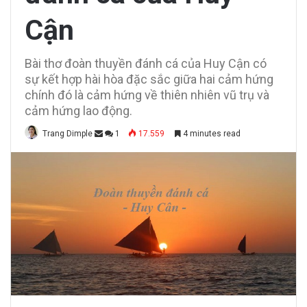
Cận
Bài thơ đoàn thuyền đánh cá của Huy Cận có
sự kết hợp hài hòa đặc sắc giữa hai cảm hứng
chính đó là cảm hứng về thiên nhiên vũ trụ và
cảm hứng lao động.
Trang Dimple
1
17.559
4 minutes read