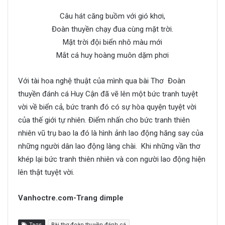
Câu hát căng buồm với gió khơi,
Đoàn thuyền chạy đua cùng mặt trời.
Mặt trời đội biển nhô màu mới
Mắt cá huy hoàng muôn dặm phơi
Với tài hoa nghệ thuật của mình qua bài Thơ Đoàn
thuyền đánh cá Huy Cận đã vẽ lên một bức tranh tuyệt
vời về biển cả, bức tranh đó có sự hòa quyện tuyệt vời
của thế giới tự nhiên. Điểm nhấn cho bức tranh thiên
nhiên vũ trụ bao la đó là hình ảnh lao động hăng say của
những người dân lao động làng chài. Khi những vần thơ
khép lại bức tranh thiên nhiên và con người lao động hiện
lên thật tuyệt vời.
Vanhoctre.com-Trang dimple
Tags
Bài thơ đoàn thuyền đánh cá