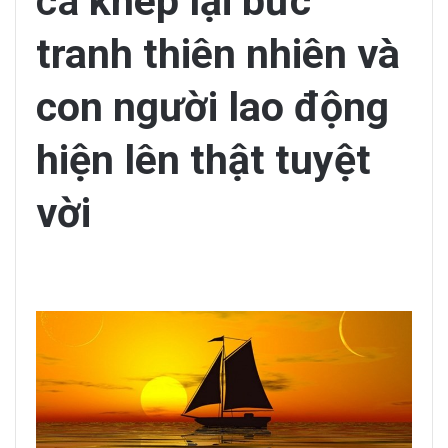
cá
khép lại bức
tranh thiên nhiên và
con người lao động
hiện lên thật tuyệt
vời