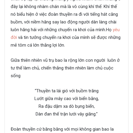
đây lại không nhàm chán mà là vô cùng khí thế. Khí thế
nó biểu hiện ở việc đoàn thuyền ra đi với tiếng hát căng
buồm, với niềm hăng say lao động người dân làng chài
luôn hăng hái với những chuyến ra khơi của mình.Họ
yêu
đời
và tin tưởng chuyến ra khơi của mình sẽ được những
mẻ tôm cá lớn thắng lợi lớn.
Giữa thiên nhiên vũ trụ bao la rộng lớn con người luôn ở
tư thế làm chủ, chiến thắng thiên nhiên làm chủ cuộc
sống
“Thuyền ta lái gió với buồm trăng
Lướt giữa mây cao với biển bằng,
Ra đậu dặm xa dò bụng biển,
Dàn đan thế trận lưới vây giăng.”
Đoàn thuyền cứ băng băng với mọi không gian bao la