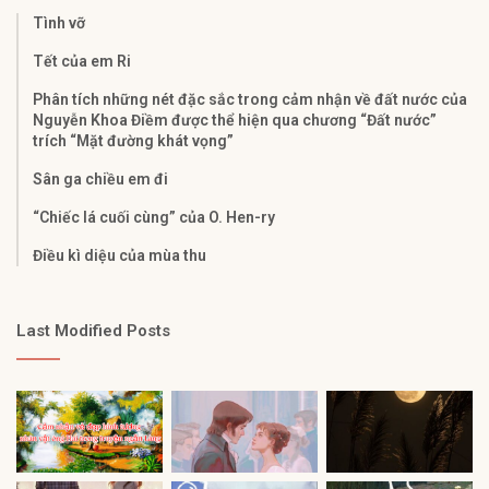
Tình vỡ
Tết của em Ri
Phân tích những nét đặc sắc trong cảm nhận về đất nước của
Nguyễn Khoa Điềm được thể hiện qua chương “Đất nước”
trích “Mặt đường khát vọng”
Sân ga chiều em đi
“Chiếc lá cuối cùng” của O. Hen-ry
Điều kì diệu của mùa thu
Last Modified Posts