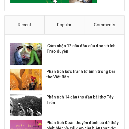
Recent
Popular
Comments
Cảm nhận 12 câu đầu của đoạn trích
Trao duyên
Phân tích bức tranh tứ bình trong bài
thơ Việt Bắc
Phân tích 14 câu thơ đầu bài thơ Tây
Tiến
Phân tích Đoàn thuyền đánh cá để thấy
phát hiện về cái đẹp của hiện thực đời