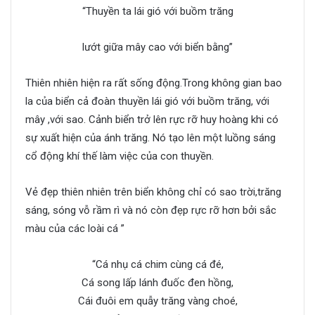
“Thuyền ta lái gió với buồm trăng
lướt giữa mây cao với biển bằng”
Thiên nhiên hiện ra rất sống động.Trong không gian bao
la của biển cả đoàn thuyền lái gió với buồm trăng, với
mây ,với sao. Cảnh biển trở lên rực rỡ huy hoàng khi có
sự xuất hiện của ánh trăng. Nó tạo lên một luồng sáng
cổ động khí thế làm việc của con thuyền.
Vẻ đẹp thiên nhiên trên biển không chỉ có sao trời,trăng
sáng, sóng vỗ rầm rì và nó còn đẹp rực rỡ hơn bởi sắc
màu của các loài cá ”
“Cá nhụ cá chim cùng cá đé,
Cá song lấp lánh đuốc đen hồng,
Cái đuôi em quẫy trăng vàng choé,