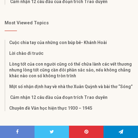
Cảm nhận 12 câu đầu của đoạn trích Trao duyên
Most Viewed Topics
Cuộc chia tay của những con búp bê- Khánh Hoài
Lời chào đi trước
Lòng tốt của con người cũng có thể chữa lành các vết thương
nhưng lòng tốt cũng cần đôi phần sắc sảo, nếu không chẳng
khác nào con số không tròn trĩnh
Một số nhận định hay về nhà thơ Xuân Quỳnh và bài thơ “Sóng”
Cảm nhận 12 câu đầu của đoạn trích Trao duyên
Chuyên đề Văn học hiện thực 1930 – 1945
Categories