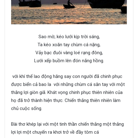
Sao mờ, kéo lưới kịp trời sáng,
Ta kéo xoăn tay chùm cá nặng,
Vảy bạc đuôi vàng loé rạng đông,
Lưới xếp buồm lên đón nắng hồng.
với khí thế lao động hăng say con người đã chinh phục
được biển cả bao la với những chùm cá săn tay với một
thắng lợi giòn giã. Khát vọng chinh phục thiên nhiên của
họ đã trở thành hiện thực. Chiến thắng thiên nhiên làm
chủ cuộc sống.
Bài thơ khép lại với một tinh thần chiến thắng một thắng
lợi lợi một chuyến ra khơi trở về đầy tôm cá