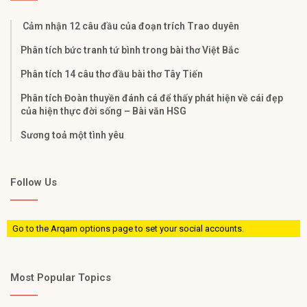
Cảm nhận 12 câu đầu của đoạn trích Trao duyên
Phân tích bức tranh tứ bình trong bài thơ Việt Bắc
Phân tích 14 câu thơ đầu bài thơ Tây Tiến
Phân tích Đoàn thuyền đánh cá để thấy phát hiện về cái đẹp
của hiện thực đời sống – Bài văn HSG
Sương toả một tình yêu
Follow Us
Go to the Arqam options page to set your social accounts.
Most Popular Topics