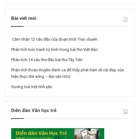
Bài viết mới
Cảm nhận 12 câu đầu của đoạn trích Trao duyên
Phân tích bức tranh tứ bình trong bài thơ Việt Bắc
Phân tích 14 câu thơ đầu bài thơ Tây Tiến
Phân tích Đoàn thuyền đánh cá để thấy phát hiện về cái đẹp của
hiện thực đời sống – Bài văn HSG
Sương toả một tình yêu
Diễn đàn Văn học trẻ