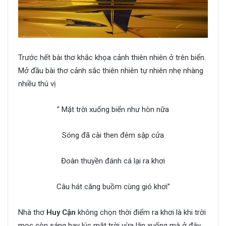
Trước hết bài thơ khắc khọa cảnh thiên nhiên ở trên biển.
Mở đầu bài thơ cảnh sắc thiên nhiên tự nhiên nhẹ nhàng
nhiều thú vị
” Mặt trời xuống biển như hòn nữa
Sóng đã cài then đêm sập cửa
Đoàn thuyền đánh cá lại ra khơi
Câu hát căng buồm cùng gió khơi”
Nhà thơ
Huy Cận
không chọn thời điểm ra khơi là khi trời
mọc còn sáng hay lúc mặt trời vừa lặn xuống mà ở đây