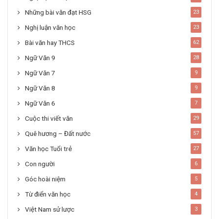
Những bài văn đạt HSG
23
Nghị luận văn học
23
Bài văn hay THCS
62
Ngữ Văn 9
28
Ngữ Văn 7
9
Ngữ Văn 8
9
Ngữ Văn 6
7
Cuộc thi viết văn
29
Quê hương – Đất nước
57
Văn học Tuổi trẻ
27
Con người
6
Góc hoài niệm
5
Từ điển văn học
4
Việt Nam sử lược
3