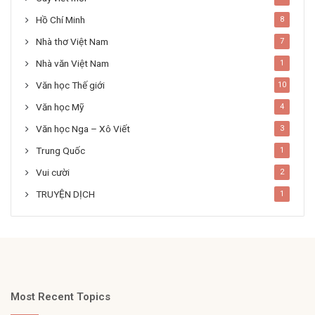
Hồ Chí Minh
8
Nhà thơ Việt Nam
7
Nhà văn Việt Nam
1
Văn học Thế giới
10
Văn học Mỹ
4
Văn học Nga – Xô Viết
3
Trung Quốc
1
Vui cười
2
TRUYỆN DỊCH
1
Most Recent Topics