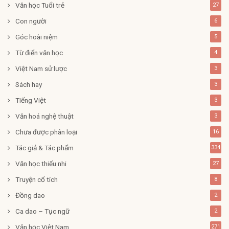
Văn học Tuổi trẻ
27
Con người
6
Góc hoài niệm
5
Từ điển văn học
4
Việt Nam sử lược
3
Sách hay
3
Tiếng Việt
3
Văn hoá nghệ thuật
3
Chưa được phân loại
16
Tác giả & Tác phẩm
334
Văn học thiếu nhi
27
Truyện cổ tích
8
Đồng dao
2
Ca dao – Tục ngữ
2
Văn học Việt Nam
271