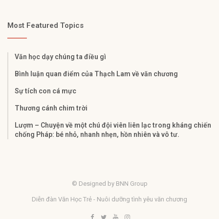
Most Featured Topics
Văn học dạy chúng ta điều gì
Bình luận quan điểm của Thạch Lam về văn chương
Sự tích con cá mực
Thương cánh chim trời
Lượm – Chuyện về một chú đội viên liên lạc trong kháng chiến
chống Pháp: bé nhỏ, nhanh nhẹn, hồn nhiên và vô tư.
© Designed by BNN Group
Diễn đàn Văn Học Trẻ - Nuôi dưỡng tình yêu văn chương