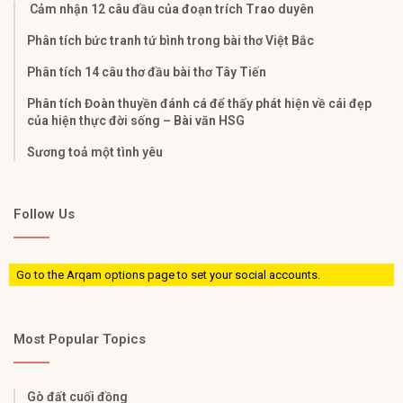
Cảm nhận 12 câu đầu của đoạn trích Trao duyên
Phân tích bức tranh tứ bình trong bài thơ Việt Bắc
Phân tích 14 câu thơ đầu bài thơ Tây Tiến
Phân tích Đoàn thuyền đánh cá để thấy phát hiện về cái đẹp
của hiện thực đời sống – Bài văn HSG
Sương toả một tình yêu
Follow Us
Go to the Arqam options page to set your social accounts.
Most Popular Topics
Gò đất cuối đồng