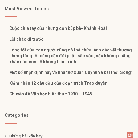
Most Viewed Topics
Cuộc chia tay của những con búp bê- Khánh Hoài
Lời chào đi trước
Lòng tốt của con người cũng có thể chữa lành các vết thương
nhưng lòng tốt cũng cần đôi phần sắc sảo, nếu không chẳng
khác nào con số không tròn trĩnh
Một số nhận định hay về nhà thơ Xuân Quỳnh và bài thơ “Sóng”
Cảm nhận 12 câu đầu của đoạn trích Trao duyên
Chuyên đề Văn học hiện thực 1930 – 1945
Categories
Những bài văn hay
228