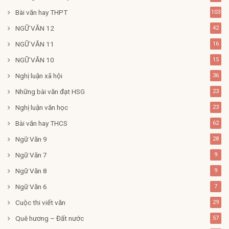
Bài văn hay THPT
103
NGỮ VĂN 12
42
NGỮ VĂN 11
16
NGỮ VĂN 10
15
Nghị luận xã hội
36
Những bài văn đạt HSG
23
Nghị luận văn học
23
Bài văn hay THCS
62
Ngữ Văn 9
28
Ngữ Văn 7
9
Ngữ Văn 8
9
Ngữ Văn 6
7
Cuộc thi viết văn
29
Quê hương – Đất nước
57