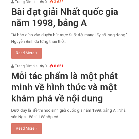
Trang Dimple
0
3.633
Bài đạt giải Nhất quốc gia
năm 1998, bảng A
“Ai bảo dính vào duyên bút mực Suốt đời mang lấy số long đong.”
Nguyễn Bính đã từng than thở…
Read More »
Trang Dimple
0
8.651
Mỗi tác phẩm là một phát
minh về hình thức và một
khám phá về nội dung
Dưới đây là đề thi học sinh giỏi quốc gia năm 1998, bảng A : Nhà
văn Nga Lêônit Lêônôp có…
Read More »