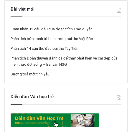
Bài viết mới
Cảm nhận 12 câu đầu của đoạn trích Trao duyên
Phân tích bức tranh tứ bình trong bài thơ Việt Bắc
Phân tích 14 câu thơ đầu bài thơ Tây Tiến
Phân tích Đoàn thuyền đánh cá để thấy phát hiện về cái đẹp của
hiện thực đời sống – Bài văn HSG
Sương toả một tình yêu
Diễn đàn Văn học trẻ