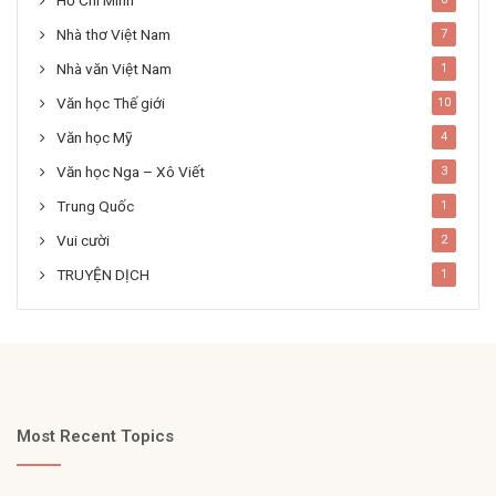
Hồ Chí Minh
Nhà thơ Việt Nam
7
Nhà văn Việt Nam
1
Văn học Thế giới
10
Văn học Mỹ
4
Văn học Nga – Xô Viết
3
Trung Quốc
1
Vui cười
2
TRUYỆN DỊCH
1
Most Recent Topics