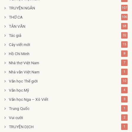
TRUYỆN NGẮN
107
THƠ CA
106
TẢN VĂN
58
Tác giả
32
Cây viết mới
15
Hồ Chí Minh
8
Nhà thơ Việt Nam
7
Nhà văn Việt Nam
1
Văn học Thế giới
10
Văn học Mỹ
4
Văn học Nga – Xô Viết
3
Trung Quốc
1
Vui cười
2
TRUYỆN DỊCH
1