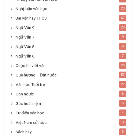
Nghị luận văn học
23
Bài văn hay THCS
62
Ngữ Văn 9
28
Ngữ Văn 7
9
Ngữ Văn 8
9
Ngữ Văn 6
7
Cuộc thi viết văn
29
Quê hương – Đất nước
57
Văn học Tuổi trẻ
27
Con người
6
Góc hoài niệm
5
Từ điển văn học
4
Việt Nam sử lược
3
Sách hay
3