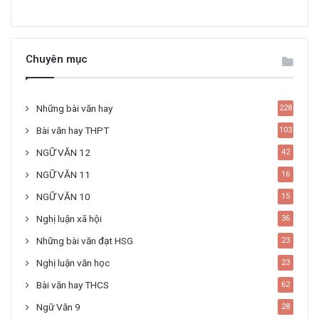
Chuyên mục
Những bài văn hay
228
Bài văn hay THPT
103
NGỮ VĂN 12
42
NGỮ VĂN 11
16
NGỮ VĂN 10
15
Nghị luận xã hội
36
Những bài văn đạt HSG
23
Nghị luận văn học
23
Bài văn hay THCS
62
Ngữ Văn 9
28