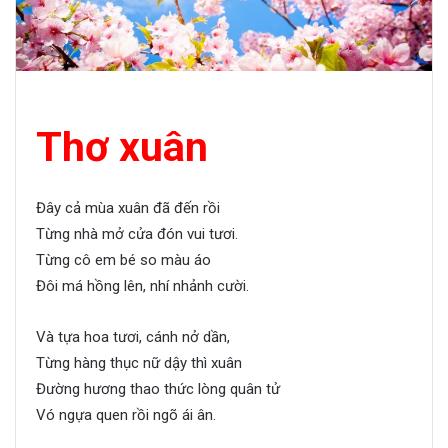
Thơ xuân
Đây cả mùa xuân đã đến rồi
Từng nhà mở cửa đón vui tươi.
Từng cô em bé so màu áo
Đôi má hồng lên, nhí nhảnh cười.
Và tựa hoa tươi, cánh nở dần,
Từng hàng thục nữ dậy thì xuân
Đường hương thao thức lòng quân tử
Vó ngựa quen rồi ngõ ái ân.