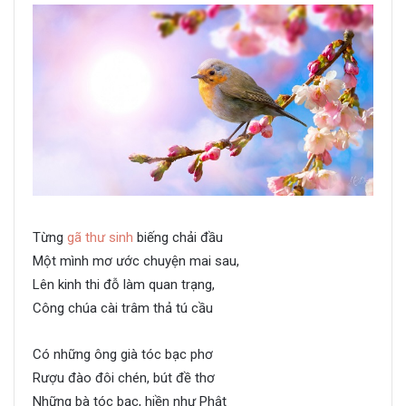
Từng
gã thư sinh
biếng chải đầu
Một mình mơ ước chuyện mai sau,
Lên kinh thi đỗ làm quan trạng,
Công chúa cài trâm thả tú cầu
Có những ông già tóc bạc phơ
Rượu đào đôi chén, bút đề thơ
Những bà tóc bạc, hiền như Phật