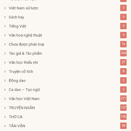
Việt Nam sử lược
3
Sách hay
3
Tiếng Việt
3
Văn hoá nghệ thuật
3
Chưa được phân loại
16
Tác giả & Tác phẩm
334
Văn học thiếu nhi
27
Truyện cổ tích
8
Đồng dao
2
Ca dao – Tục ngữ
2
Văn học Việt Nam
271
TRUYỆN NGẮN
107
THƠ CA
106
TẢN VĂN
58