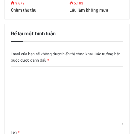
9.679
5.103
Chùm thơ thu
Lâu lắm không mưa
Để lại một bình luận
Email của bạn sẽ không được hiển thị công khai.
Các trường bắt
buộc được đánh dấu
*
Tên
*