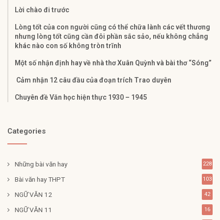
Lời chào đi trước
Lòng tốt của con người cũng có thể chữa lành các vết thương
nhưng lòng tốt cũng cần đôi phần sắc sảo, nếu không chẳng
khác nào con số không tròn trĩnh
Một số nhận định hay về nhà thơ Xuân Quỳnh và bài thơ “Sóng”
Cảm nhận 12 câu đầu của đoạn trích Trao duyên
Chuyên đề Văn học hiện thực 1930 – 1945
Categories
Những bài văn hay
228
Bài văn hay THPT
103
NGỮ VĂN 12
42
NGỮ VĂN 11
16