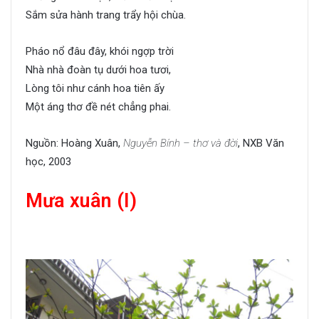
Sắm sửa hành trang trẩy hội chùa.
Pháo nổ đâu đây, khói ngợp trời
Nhà nhà đoàn tụ dưới hoa tươi,
Lòng tôi như cánh hoa tiên ấy
Một áng thơ đề nét chẳng phai.
Nguồn: Hoàng Xuân,
Nguyễn Bính – thơ và đời
, NXB Văn
học, 2003
Mưa xuân (I)