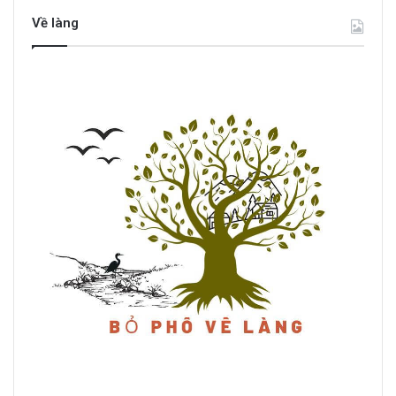
Về làng