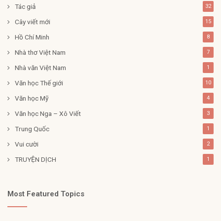
Tác giả
32
Cây viết mới
15
Hồ Chí Minh
8
Nhà thơ Việt Nam
7
Nhà văn Việt Nam
1
Văn học Thế giới
10
Văn học Mỹ
4
Văn học Nga – Xô Viết
3
Trung Quốc
1
Vui cười
2
TRUYỆN DỊCH
1
Most Featured Topics