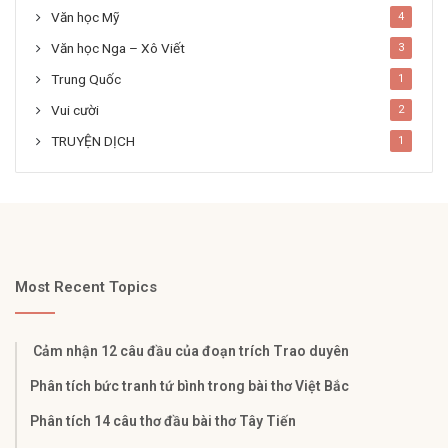
Văn học Mỹ
4
Văn học Nga – Xô Viết
3
Trung Quốc
1
Vui cười
2
TRUYỆN DỊCH
1
Most Recent Topics
Cảm nhận 12 câu đầu của đoạn trích Trao duyên
Phân tích bức tranh tứ bình trong bài thơ Việt Bắc
Phân tích 14 câu thơ đầu bài thơ Tây Tiến