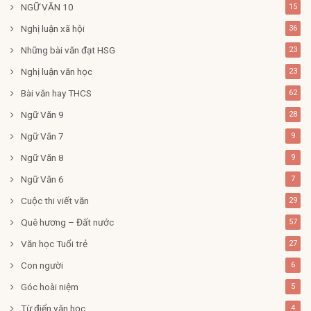
NGỮ VĂN 10
15
Nghị luận xã hội
36
Những bài văn đạt HSG
23
Nghị luận văn học
23
Bài văn hay THCS
62
Ngữ Văn 9
28
Ngữ Văn 7
9
Ngữ Văn 8
9
Ngữ Văn 6
7
Cuộc thi viết văn
29
Quê hương – Đất nước
57
Văn học Tuổi trẻ
27
Con người
6
Góc hoài niệm
5
Từ điển văn học
4