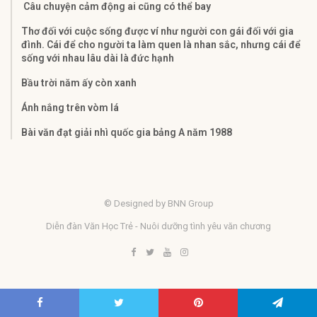
Câu chuyện cảm động ai cũng có thể bay
Thơ đối với cuộc sống được ví như người con gái đối với gia
đình. Cái để cho người ta làm quen là nhan sắc, nhưng cái để
sống với nhau lâu dài là đức hạnh
Bầu trời năm ấy còn xanh
Ánh nắng trên vòm lá
Bài văn đạt giải nhì quốc gia bảng A năm 1988
© Designed by BNN Group
Diễn đàn Văn Học Trẻ - Nuôi dưỡng tình yêu văn chương