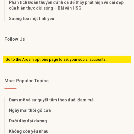
Phân tích Đoàn thuyền đánh cá để thấy phát hiện về cái đẹp
của hiện thực đời sống – Bài văn HSG
Sương toả một tình yêu
Follow Us
Go to the Arqam options page to set your social accounts.
Most Popular Topics
Đam mê và sự quyết tâm theo đuổi đam mê
Ngày mai thôi gõ cửa
Dưới đáy đại dương
Không còn yêu nhau