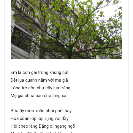
Em là con gái trong khung cửi
Dệt lụa quanh năm với mẹ già
Lòng trẻ còn như cây lụa trắng
Mẹ già chưa bán chợ làng xa
Bữa ấy mưa xuân phơi phới bay
Hoa xoan lớp lớp rụng vơi đầy
Hội chèo làng Ðặng đi ngang ngõ