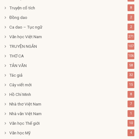
Truyện cổ tích
8
Đồng dao
2
Ca dao – Tục ngữ
2
Văn học Việt Nam
271
TRUYỆN NGẮN
107
THƠ CA
106
TẢN VĂN
58
Tác giả
32
Cây viết mới
15
Hồ Chí Minh
8
Nhà thơ Việt Nam
7
Nhà văn Việt Nam
1
Văn học Thế giới
10
Văn học Mỹ
4