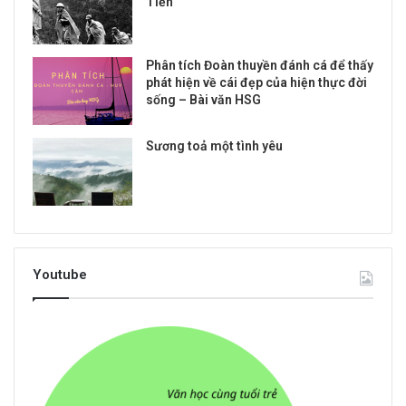
Tiến
Phân tích Đoàn thuyền đánh cá để thấy
phát hiện về cái đẹp của hiện thực đời
sống – Bài văn HSG
Sương toả một tình yêu
Youtube