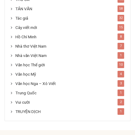
TẢN VĂN
58
Tác giả
32
Cây viết mới
15
Hồ Chí Minh
8
Nhà thơ Việt Nam
7
Nhà văn Việt Nam
1
Văn học Thế giới
10
Văn học Mỹ
4
Văn học Nga – Xô Viết
3
Trung Quốc
1
Vui cười
2
TRUYỆN DỊCH
1