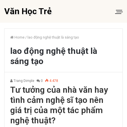
Văn Học Trẻ
Home
/
lao động nghệ thuật là sáng tạo
lao động nghệ thuật là
sáng tạo
Trang Dimple
0
4.478
Tư tưởng của nhà văn hay
tình cảm nghệ sĩ tạo nên
giá trị của một tác phẩm
nghệ thuật?