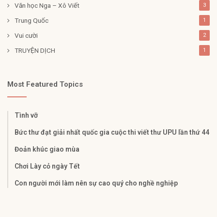
Văn học Nga – Xô Viết
3
Trung Quốc
1
Vui cười
2
TRUYỆN DỊCH
1
Most Featured Topics
Tình vỡ
Bức thư đạt giải nhất quốc gia cuộc thi viết thư UPU lần thứ 44
Đoản khúc giao mùa
Chơi Lày cỏ ngày Tết
Con người mới làm nên sự cao quý cho nghề nghiệp