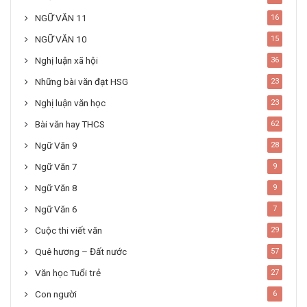
NGỮ VĂN 11
16
NGỮ VĂN 10
15
Nghị luận xã hội
36
Những bài văn đạt HSG
23
Nghị luận văn học
23
Bài văn hay THCS
62
Ngữ Văn 9
28
Ngữ Văn 7
9
Ngữ Văn 8
9
Ngữ Văn 6
7
Cuộc thi viết văn
29
Quê hương – Đất nước
57
Văn học Tuổi trẻ
27
Con người
6