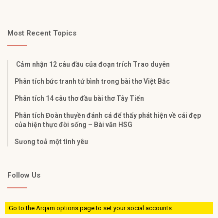
Most Recent Topics
Cảm nhận 12 câu đầu của đoạn trích Trao duyên
Phân tích bức tranh tứ bình trong bài thơ Việt Bắc
Phân tích 14 câu thơ đầu bài thơ Tây Tiến
Phân tích Đoàn thuyền đánh cá để thấy phát hiện về cái đẹp
của hiện thực đời sống – Bài văn HSG
Sương toả một tình yêu
Follow Us
Go to the Arqam options page to set your social accounts.