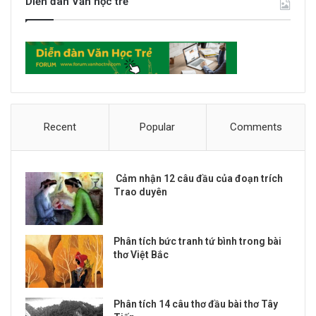
Diễn đàn Văn học trẻ
Recent
Popular
Comments
Cảm nhận 12 câu đầu của đoạn trích
Trao duyên
Phân tích bức tranh tứ bình trong bài
thơ Việt Bắc
Phân tích 14 câu thơ đầu bài thơ Tây