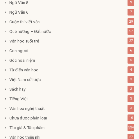
Ngữ Văn 8
9
Ngữ Văn 6
7
Cuộc thi viết văn
29
Quê hương – Đất nước
57
Văn học Tuổi trẻ
27
Con người
6
Góc hoài niệm
5
Từ điển văn học
4
Việt Nam sử lược
3
Sách hay
3
Tiếng Việt
3
Văn hoá nghệ thuật
3
Chưa được phân loại
16
Tác giả & Tác phẩm
334
Văn học thiếu nhi
27