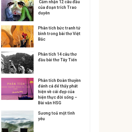
Cảm nhận 12 câu đầu
của đoạn trích Trao
duyên
Phân tích bức tranh tứ
bình trong bài thơ Việt
Bắc
Phân tích 14 câu thơ
đầu bài thơ Tây Tiến
Phân tích Đoàn thuyền
đánh cá để thấy phát
hiện về cái đẹp của
hiện thực đời sống –
Bài văn HSG
Sương toả một tình
yêu