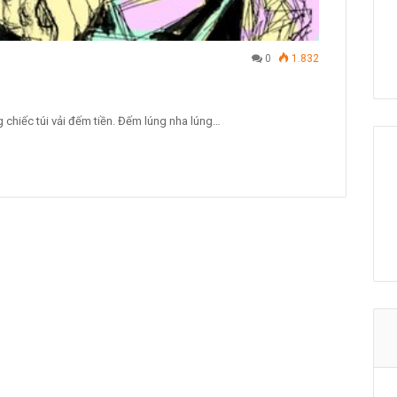
0
1.832
g chiếc túi vải đếm tiền. Đếm lúng nha lúng…