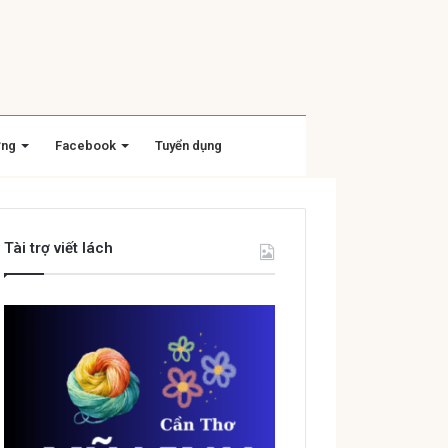
ờng
Facebook
Tuyển dụng
Tài trợ viết lách