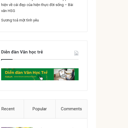
hiện về cái đẹp của hiện thực đời sống – Bài
văn HSG
Sương toả một tình yêu
Diễn đàn Văn học trẻ
Recent
Popular
Comments