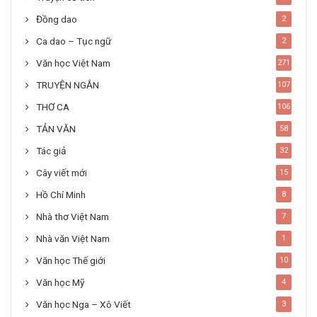
Đồng dao
2
Ca dao – Tục ngữ
2
Văn học Việt Nam
271
TRUYỆN NGẮN
107
THƠ CA
106
TẢN VĂN
58
Tác giả
32
Cây viết mới
15
Hồ Chí Minh
8
Nhà thơ Việt Nam
7
Nhà văn Việt Nam
1
Văn học Thế giới
10
Văn học Mỹ
4
Văn học Nga – Xô Viết
3