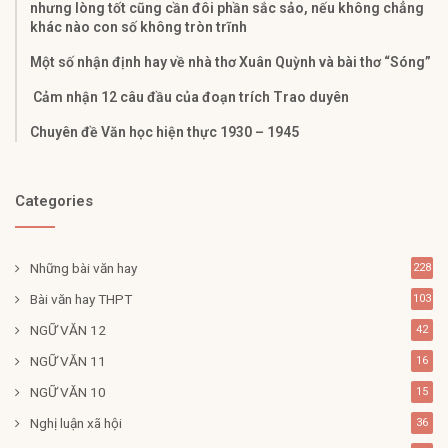
nhưng lòng tốt cũng cần đôi phần sắc sảo, nếu không chẳng
khác nào con số không tròn trĩnh
Một số nhận định hay về nhà thơ Xuân Quỳnh và bài thơ “Sóng”
Cảm nhận 12 câu đầu của đoạn trích Trao duyên
Chuyên đề Văn học hiện thực 1930 – 1945
Categories
Những bài văn hay
228
Bài văn hay THPT
103
NGỮ VĂN 12
42
NGỮ VĂN 11
16
NGỮ VĂN 10
15
Nghị luận xã hội
36