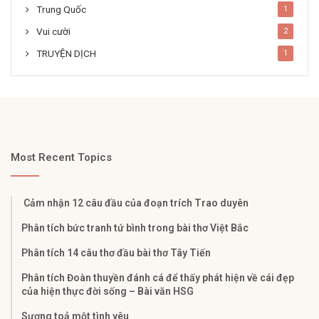
Trung Quốc
1
Vui cười
2
TRUYỆN DỊCH
1
Most Recent Topics
Cảm nhận 12 câu đầu của đoạn trích Trao duyên
Phân tích bức tranh tứ bình trong bài thơ Việt Bắc
Phân tích 14 câu thơ đầu bài thơ Tây Tiến
Phân tích Đoàn thuyền đánh cá để thấy phát hiện về cái đẹp
của hiện thực đời sống – Bài văn HSG
Sương toả một tình yêu