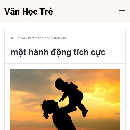
Văn Học Trẻ
Home
/
một hành động tích cực
một hành động tích cực