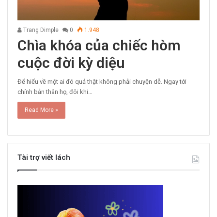
Trang Dimple
0
1.948
Chìa khóa của chiếc hòm
cuộc đời kỳ diệu
Để hiểu về một ai đó quả thật không phải chuyện dễ. Ngay tới
chính bản thân họ, đôi khi…
Read More »
Tài trợ viết lách