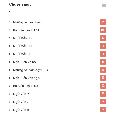
Chuyên mục
Những bài văn hay
228
Bài văn hay THPT
103
NGỮ VĂN 12
42
NGỮ VĂN 11
16
NGỮ VĂN 10
15
Nghị luận xã hội
36
Những bài văn đạt HSG
23
Nghị luận văn học
23
Bài văn hay THCS
62
Ngữ Văn 9
28
Ngữ Văn 7
9
Ngữ Văn 8
9