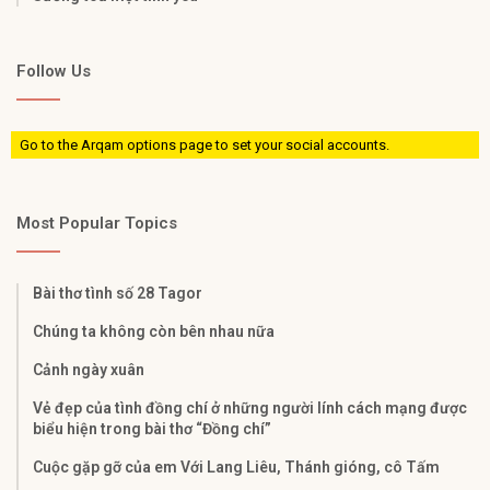
Follow Us
Go to the Arqam options page to set your social accounts.
Most Popular Topics
Bài thơ tình số 28 Tagor
Chúng ta không còn bên nhau nữa
Cảnh ngày xuân
Vẻ đẹp của tình đồng chí ở những người lính cách mạng được
biểu hiện trong bài thơ “Đồng chí”
Cuộc gặp gỡ của em Với Lang Liêu, Thánh gióng, cô Tấm