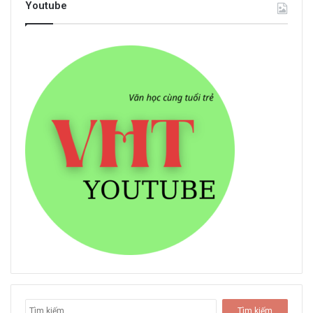
Youtube
T