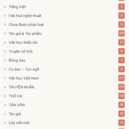
Tiếng Việt
3
Văn hoá nghệ thuật
3
Chưa được phân loại
16
Tác giả & Tác phẩm
334
Văn học thiếu nhi
27
Truyện cổ tích
8
Đồng dao
2
Ca dao – Tục ngữ
2
Văn học Việt Nam
271
TRUYỆN NGẮN
107
THƠ CA
106
TẢN VĂN
58
Tác giả
32
Cây viết mới
15