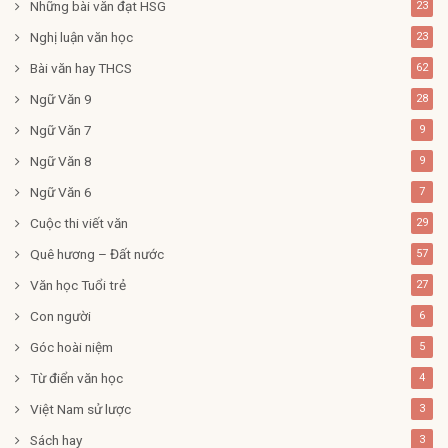
Những bài văn đạt HSG
23
Nghị luận văn học
23
Bài văn hay THCS
62
Ngữ Văn 9
28
Ngữ Văn 7
9
Ngữ Văn 8
9
Ngữ Văn 6
7
Cuộc thi viết văn
29
Quê hương – Đất nước
57
Văn học Tuổi trẻ
27
Con người
6
Góc hoài niệm
5
Từ điển văn học
4
Việt Nam sử lược
3
Sách hay
3