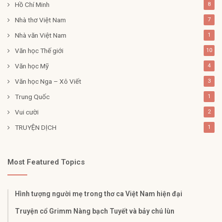
Hồ Chí Minh
8
Nhà thơ Việt Nam
7
Nhà văn Việt Nam
1
Văn học Thế giới
10
Văn học Mỹ
4
Văn học Nga – Xô Viết
3
Trung Quốc
1
Vui cười
2
TRUYỆN DỊCH
1
Most Featured Topics
Hình tượng người mẹ trong thơ ca Việt Nam hiện đại
Truyện cổ Grimm Nàng bạch Tuyết và bảy chú lùn