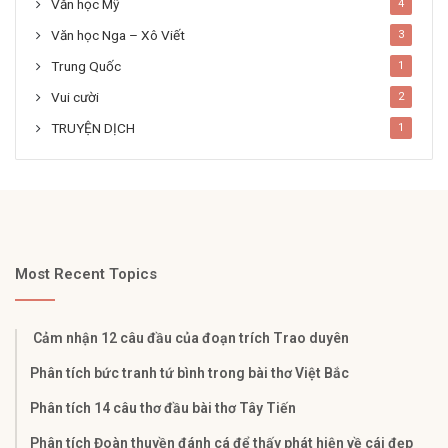
Văn học Mỹ
4
Văn học Nga – Xô Viết
3
Trung Quốc
1
Vui cười
2
TRUYỆN DỊCH
1
Most Recent Topics
Cảm nhận 12 câu đầu của đoạn trích Trao duyên
Phân tích bức tranh tứ bình trong bài thơ Việt Bắc
Phân tích 14 câu thơ đầu bài thơ Tây Tiến
Phân tích Đoàn thuyền đánh cá để thấy phát hiện về cái đẹp