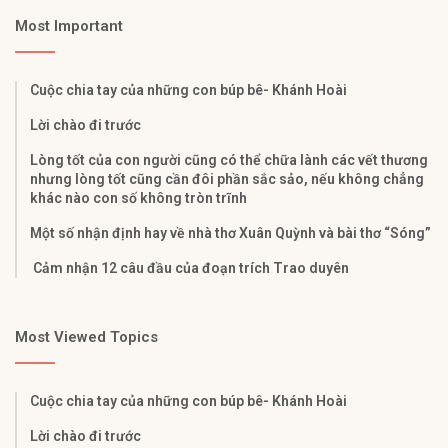
Most Important
Cuộc chia tay của những con búp bê- Khánh Hoài
Lời chào đi trước
Lòng tốt của con người cũng có thể chữa lành các vết thương
nhưng lòng tốt cũng cần đôi phần sắc sảo, nếu không chẳng
khác nào con số không tròn trĩnh
Một số nhận định hay về nhà thơ Xuân Quỳnh và bài thơ “Sóng”
Cảm nhận 12 câu đầu của đoạn trích Trao duyên
Most Viewed Topics
Cuộc chia tay của những con búp bê- Khánh Hoài
Lời chào đi trước