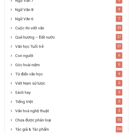
Ngữ Văn 7
9
Ngữ Văn 8
9
Ngữ Văn 6
7
Cuộc thi viết văn
29
Quê hương – Đất nước
57
Văn học Tuổi trẻ
27
Con người
6
Góc hoài niệm
5
Từ điển văn học
4
Việt Nam sử lược
3
Sách hay
3
Tiếng Việt
3
Văn hoá nghệ thuật
3
Chưa được phân loại
16
Tác giả & Tác phẩm
334