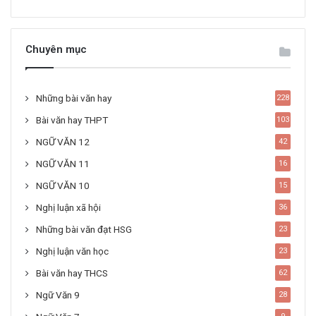
Chuyên mục
Những bài văn hay
228
Bài văn hay THPT
103
NGỮ VĂN 12
42
NGỮ VĂN 11
16
NGỮ VĂN 10
15
Nghị luận xã hội
36
Những bài văn đạt HSG
23
Nghị luận văn học
23
Bài văn hay THCS
62
Ngữ Văn 9
28