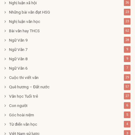
Nghị luận xã hội
36
Những bài văn đạt HSG
23
Nghị luận văn học
23
Bài văn hay THCS
62
Ngữ Văn 9
28
Ngữ Văn 7
9
Ngữ Văn 8
9
Ngữ Văn 6
7
Cuộc thi viết văn
29
Quê hương – Đất nước
57
Văn học Tuổi trẻ
27
Con người
6
Góc hoài niệm
5
Từ điển văn học
4
Việt Nam sử lược
3