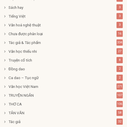
Sách hay
3
Tiếng Việt
3
Văn hoá nghệ thuật
3
Chưa được phân loại
16
Tác giả & Tác phẩm
334
Văn học thiếu nhi
27
Truyện cổ tích
8
Đồng dao
2
Ca dao – Tục ngữ
2
Văn học Việt Nam
271
TRUYỆN NGẮN
107
THƠ CA
106
TẢN VĂN
58
Tác giả
32