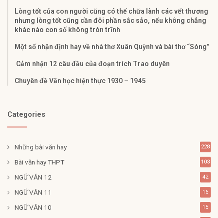
Lòng tốt của con người cũng có thể chữa lành các vết thương
nhưng lòng tốt cũng cần đôi phần sắc sảo, nếu không chẳng
khác nào con số không tròn trĩnh
Một số nhận định hay về nhà thơ Xuân Quỳnh và bài thơ “Sóng”
Cảm nhận 12 câu đầu của đoạn trích Trao duyên
Chuyên đề Văn học hiện thực 1930 – 1945
Categories
Những bài văn hay
228
Bài văn hay THPT
103
NGỮ VĂN 12
42
NGỮ VĂN 11
16
NGỮ VĂN 10
15