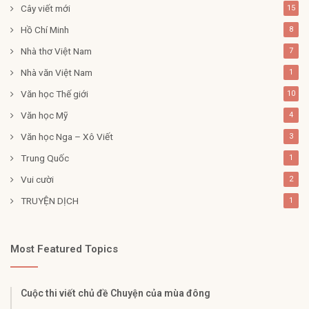
Cây viết mới
15
Hồ Chí Minh
8
Nhà thơ Việt Nam
7
Nhà văn Việt Nam
1
Văn học Thế giới
10
Văn học Mỹ
4
Văn học Nga – Xô Viết
3
Trung Quốc
1
Vui cười
2
TRUYỆN DỊCH
1
Most Featured Topics
Cuộc thi viết chủ đề Chuyện của mùa đông