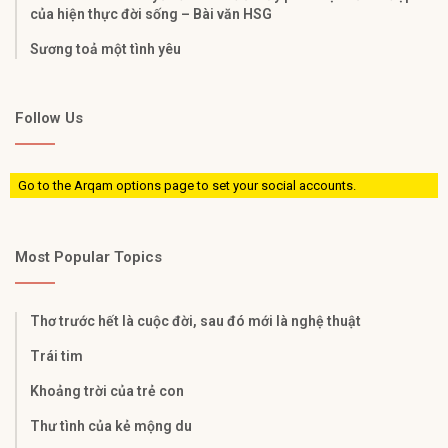
của hiện thực đời sống – Bài văn HSG
Sương toả một tình yêu
Follow Us
Go to the Arqam options page to set your social accounts.
Most Popular Topics
Thơ trước hết là cuộc đời, sau đó mới là nghệ thuật
Trái tim
Khoảng trời của trẻ con
Thư tình của kẻ mộng du