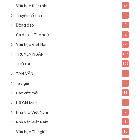
Văn học thiếu nhi
27
Truyện cổ tích
8
Đồng dao
2
Ca dao – Tục ngữ
2
Văn học Việt Nam
271
TRUYỆN NGẮN
107
THƠ CA
106
TẢN VĂN
58
Tác giả
32
Cây viết mới
15
Hồ Chí Minh
8
Nhà thơ Việt Nam
7
Nhà văn Việt Nam
1
Văn học Thế giới
10