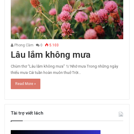
Phong Cầm
0
5.103
Lâu lắm không mưa
Chùm thơ “Lâu lắm không mưa” 1/ Nhớ mưa Trong những ngày
thiếu mưa Cái tuần hoàn muôn thuở Trời…
Read More »
Tài trợ viết lách