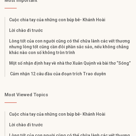
Most Important
Cuộc chia tay của những con búp bê- Khánh Hoài
Lời chào đi trước
Lòng tốt của con người cũng có thể chữa lành các vết thương
nhưng lòng tốt cũng cần đôi phần sắc sảo, nếu không chẳng
khác nào con số không tròn trĩnh
Một số nhận định hay về nhà thơ Xuân Quỳnh và bài thơ “Sóng”
Cảm nhận 12 câu đầu của đoạn trích Trao duyên
Most Viewed Topics
Cuộc chia tay của những con búp bê- Khánh Hoài
Lời chào đi trước
Lòng tốt của con người cũng có thể chữa lành các vết thương