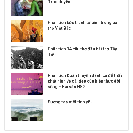
Trao duyên
Phân tích bức tranh tứ bình trong bài
thơ Việt Bắc
Phân tích 14 câu thơ đầu bài thơ Tây
Tiến
Phân tích Đoàn thuyền đánh cá để thấy
phát hiện về cái đẹp của hiện thực đời
sống – Bài văn HSG
Sương toả một tình yêu