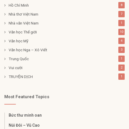
Hồ Chí Minh
8
Nhà thơ Việt Nam
7
Nhà văn Việt Nam
1
Văn học Thế giới
10
Văn học Mỹ
4
Văn học Nga – Xô Viết
3
Trung Quốc
1
Vui cười
2
TRUYỆN DỊCH
1
Most Featured Topics
Bức thư minh oan
Núi Đôi – Vũ Cao