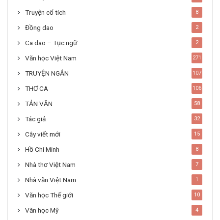
Truyện cổ tích
8
Đồng dao
2
Ca dao – Tục ngữ
2
Văn học Việt Nam
271
TRUYỆN NGẮN
107
THƠ CA
106
TẢN VĂN
58
Tác giả
32
Cây viết mới
15
Hồ Chí Minh
8
Nhà thơ Việt Nam
7
Nhà văn Việt Nam
1
Văn học Thế giới
10
Văn học Mỹ
4