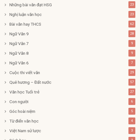
Những bài văn đạt HSG
23
Nghị luận văn học
23
Bài văn hay THCS
62
Ngữ Văn 9
28
Ngữ Văn 7
9
Ngữ Văn 8
9
Ngữ Văn 6
7
Cuộc thi viết văn
29
Quê hương – Đất nước
57
Văn học Tuổi trẻ
27
Con người
6
Góc hoài niệm
5
Từ điển văn học
4
Việt Nam sử lược
3