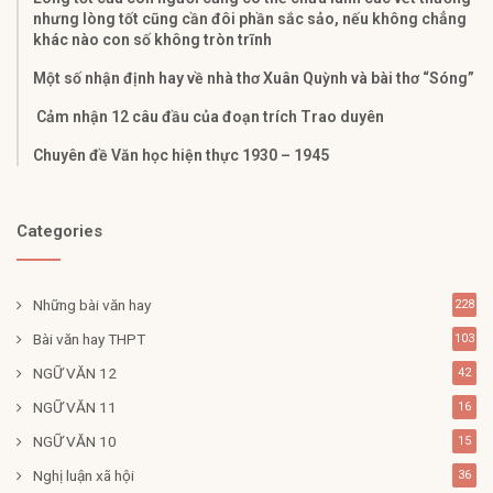
nhưng lòng tốt cũng cần đôi phần sắc sảo, nếu không chẳng
khác nào con số không tròn trĩnh
Một số nhận định hay về nhà thơ Xuân Quỳnh và bài thơ “Sóng”
Cảm nhận 12 câu đầu của đoạn trích Trao duyên
Chuyên đề Văn học hiện thực 1930 – 1945
Categories
Những bài văn hay
228
Bài văn hay THPT
103
NGỮ VĂN 12
42
NGỮ VĂN 11
16
NGỮ VĂN 10
15
Nghị luận xã hội
36