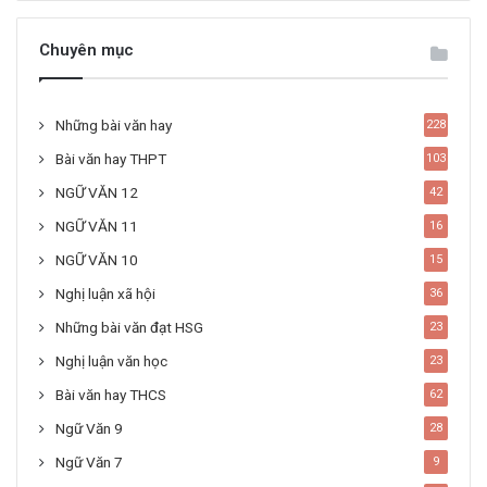
Chuyên mục
Những bài văn hay
228
Bài văn hay THPT
103
NGỮ VĂN 12
42
NGỮ VĂN 11
16
NGỮ VĂN 10
15
Nghị luận xã hội
36
Những bài văn đạt HSG
23
Nghị luận văn học
23
Bài văn hay THCS
62
Ngữ Văn 9
28
Ngữ Văn 7
9