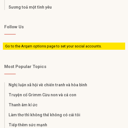
Sương toả một tình yêu
Follow Us
Go to the Arqam options page to set your social accounts.
Most Popular Topics
Nghị luận xã hội về chiến tranh và hòa bình
Truyện cổ Grimm Cừu non và cá con
Thanh âm kí ức
Làm thơ thì không thể không có cái tôi
Tiếp thêm sức mạnh