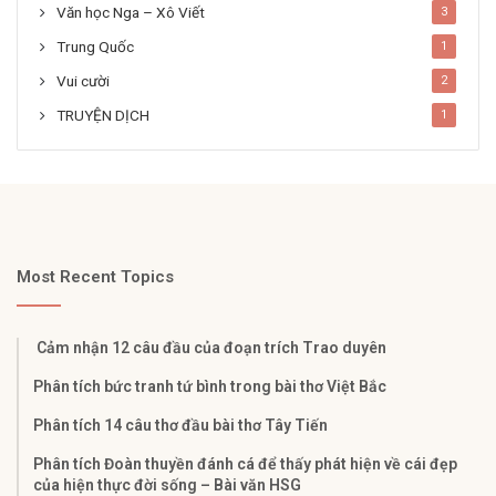
Văn học Nga – Xô Viết
3
Trung Quốc
1
Vui cười
2
TRUYỆN DỊCH
1
Most Recent Topics
Cảm nhận 12 câu đầu của đoạn trích Trao duyên
Phân tích bức tranh tứ bình trong bài thơ Việt Bắc
Phân tích 14 câu thơ đầu bài thơ Tây Tiến
Phân tích Đoàn thuyền đánh cá để thấy phát hiện về cái đẹp
của hiện thực đời sống – Bài văn HSG