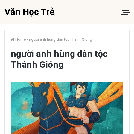
Văn Học Trẻ
Home
/
người anh hùng dân tộc Thánh Gióng
người anh hùng dân tộc
Thánh Gióng