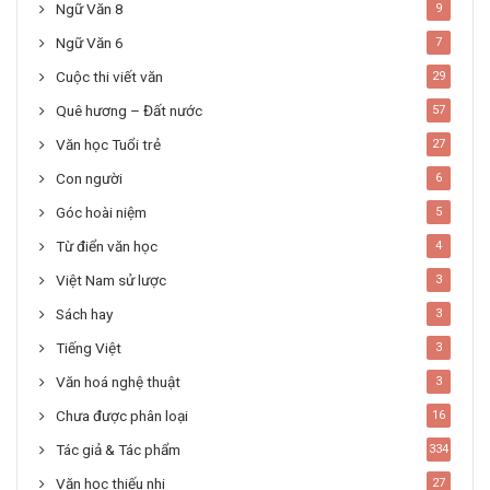
Ngữ Văn 8
9
Ngữ Văn 6
7
Cuộc thi viết văn
29
Quê hương – Đất nước
57
Văn học Tuổi trẻ
27
Con người
6
Góc hoài niệm
5
Từ điển văn học
4
Việt Nam sử lược
3
Sách hay
3
Tiếng Việt
3
Văn hoá nghệ thuật
3
Chưa được phân loại
16
Tác giả & Tác phẩm
334
Văn học thiếu nhi
27