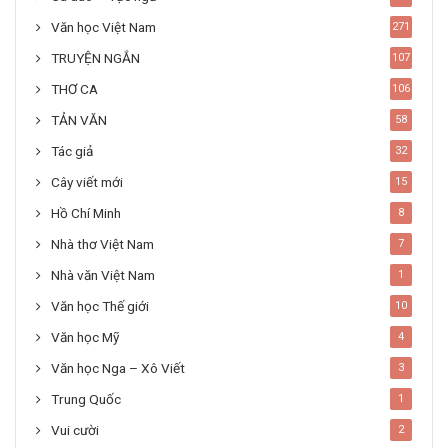
Văn học Việt Nam
271
TRUYỆN NGẮN
107
THƠ CA
106
TẢN VĂN
58
Tác giả
32
Cây viết mới
15
Hồ Chí Minh
8
Nhà thơ Việt Nam
7
Nhà văn Việt Nam
1
Văn học Thế giới
10
Văn học Mỹ
4
Văn học Nga – Xô Viết
3
Trung Quốc
1
Vui cười
2