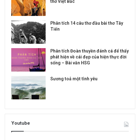
thơ Việt Bắc
Phân tích 14 câu thơ đầu bài thơ Tây
Tiến
Phân tích Đoàn thuyền đánh cá để thấy
phát hiện về cái đẹp của hiện thực đời
sống – Bài văn HSG
Sương toả một tình yêu
Youtube