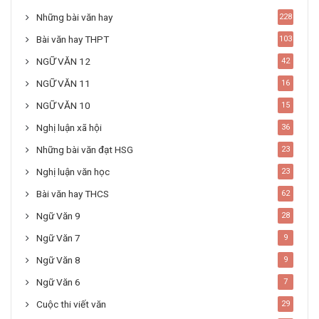
Những bài văn hay
228
Bài văn hay THPT
103
NGỮ VĂN 12
42
NGỮ VĂN 11
16
NGỮ VĂN 10
15
Nghị luận xã hội
36
Những bài văn đạt HSG
23
Nghị luận văn học
23
Bài văn hay THCS
62
Ngữ Văn 9
28
Ngữ Văn 7
9
Ngữ Văn 8
9
Ngữ Văn 6
7
Cuộc thi viết văn
29