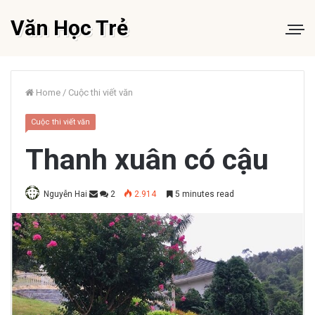
Văn Học Trẻ
Home
/
Cuộc thi viết văn
Cuộc thi viết văn
Thanh xuân có cậu
Nguyễn Hai
2
2.914
5 minutes read