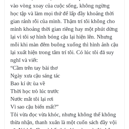
vào vòng xoay của cuộc sống, không ngừng
học tập và làm mọi thứ để lấp đầy khoảng thời
gian rảnh rỗi của mình. Thậm trí tôi không cho
mình khoảng thời gian riêng hay một phút dừng
lại vì tôi sợ hình bóng cậu lại hiện lên. Nhưng
mỗi khi màn đêm buông xuống thì hình ảnh cậu
lại xuất hiện trong tâm trí tôi. Có lúc tôi đã suy
nghĩ và viết:
“Cầm trên tay bài thơ
Ngày xưa cậu sáng tác​
Bao kí ức ùa về
Thời học trò lúc trước
Nước mắt tôi lại rơi
Vì sao cậu biến mất?”​
Tôi vừa đọc vừa khóc, nhưng không thể không
thừa nhận, thanh xuân là một cuốn sách đầy vội