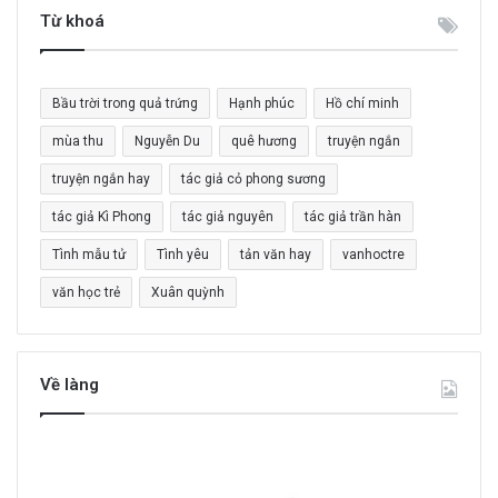
i
Từ khoá
ế
m
c
Bầu trời trong quả trứng
Hạnh phúc
Hồ chí minh
h
o
mùa thu
Nguyễn Du
quê hương
truyện ngắn
:
truyện ngắn hay
tác giả cỏ phong sương
tác giả Kì Phong
tác giả nguyên
tác giả trần hàn
Tình mẫu tử
Tình yêu
tản văn hay
vanhoctre
văn học trẻ
Xuân quỳnh
Về làng