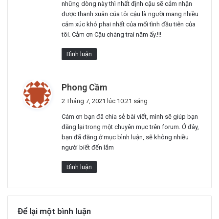
những dòng này thì nhất định cậu sẽ cảm nhận
được thanh xuân của tôi cậu là người mang nhiều
cảm xúc khó phai nhất của mối tình đầu tiên của
tôi. Cảm ơn Cậu chàng trai năm ấy.!!!
Bình luận
v
Phong Cầm
i
2 Tháng 7, 2021 lúc 10:21 sáng
ế
Cám ơn bạn đã chia sẻ bài viết, mình sẽ giúp bạn
t
đăng lại trong một chuyên mục trên forum. Ở đây,
:
bạn đã đăng ở mục bình luận, sẽ không nhiều
người biết đến lắm
Bình luận
Để lại một bình luận