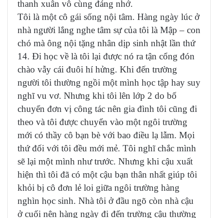
thanh xuân vô cùng đáng nhớ.
Tôi là một cô gái sống nội tâm. Hàng ngày lúc ở
nhà người lắng nghe tâm sự của tôi là Mập – con
chó mà ông nội tặng nhân dịp sinh nhật lần thứ
14. Đi học về là tôi lại được nó ra tận cổng đón
chào vẫy cái đuôi hí hửng. Khi đến trường
người tôi thường ngồi một mình học tập hay suy
nghĩ vu vơ. Nhưng khi tôi lên lớp 2 do bố
chuyển đơn vị công tác nên gia đình tôi cũng đi
theo và tôi được chuyển vào một ngôi trường
mới có thầy cô bạn bè với bao điều lạ lẫm. Mọi
thứ đối với tôi đều mới mẻ. Tôi nghĩ chắc mình
sẽ lại một mình như trước. Nhưng khi cậu xuất
hiện thì tôi đã có một cậu bạn thân nhất giúp tôi
khỏi bị cô đơn lẻ loi giữa ngôi trường hàng
nghìn học sinh. Nhà tôi ở đầu ngõ còn nhà cậu
ở cuối nên hàng ngày đi đến trường cậu thường