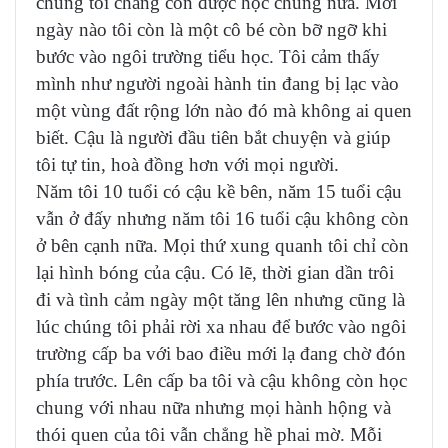
chúng tôi chẳng còn được học chung nữa. Mới
ngày nào tôi còn là một cô bé còn bỡ ngỡ khi
bước vào ngôi trường tiểu học. Tôi cảm thấy
mình như người ngoài hành tin đang bị lạc vào
một vùng đất rộng lớn nào đó mà không ai quen
biết. Cậu là người đầu tiên bắt chuyện và giúp
tôi tự tin, hoà đồng hơn với mọi người.
Năm tôi 10 tuổi có cậu kề bên, năm 15 tuổi cậu
vẫn ở đấy nhưng năm tôi 16 tuổi cậu không còn
ở bên cạnh nữa. Mọi thứ xung quanh tôi chỉ còn
lại hình bóng của cậu. Có lẽ, thời gian dần trôi
đi và tình cảm ngày một tăng lên nhưng cũng là
lúc chúng tôi phải rời xa nhau để bước vào ngôi
trường cấp ba với bao điều mới lạ đang chờ đón
phía trước. Lên cấp ba tôi và cậu không còn học
chung với nhau nữa nhưng mọi hành hộng và
thói quen của tôi vẫn chẳng hề phai mờ. Mỗi