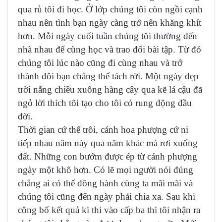
qua rủ tôi đi học. Ở lớp chúng tôi còn ngồi cạnh
nhau nên tình bạn ngày càng trở nên khăng khít
hơn. Mỗi ngày cuối tuần chúng tôi thường đến
nhà nhau để cùng học và trao đổi bài tập. Từ đó
chúng tôi lúc nào cũng đi cùng nhau và trở
thành đôi bạn chẳng thể tách rời. Một ngày đẹp
trời nắng chiều xuống hàng cây qua kẽ lá cậu đã
ngỏ lời thích tôi tạo cho tôi có rung động đầu
đời.
Thời gian cứ thế trôi, cánh hoa phượng cứ ni
tiếp nhau năm này qua năm khác mà rơi xuống
đất. Những con bướm được ép từ cánh phượng
ngày một khô hơn. Có lẽ mọi người nói đúng
chẳng ai có thể đồng hành cùng ta mãi mãi và
chúng tôi cũng đến ngày phải chia xa. Sau khi
công bố kết quả kì thi vào cấp ba thì tôi nhận ra