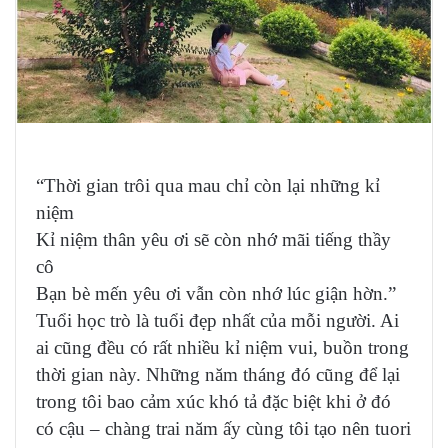
“Thời gian trôi qua mau chỉ còn lại những kỉ
niệm
Kỉ niệm thân yêu ơi sẽ còn nhớ mãi tiếng thầy
cô​
Bạn bè mến yêu ơi vẫn còn nhớ lúc giận hờn.”
Tuổi học trò là tuổi đẹp nhất của mỗi người. Ai
ai cũng đều có rất nhiều kỉ niệm vui, buồn trong
thời gian này. Những năm tháng đó cũng để lại
trong tôi bao cảm xúc khó tả đặc biệt khi ở đó
có cậu – chàng trai năm ấy cùng tôi tạo nên tuori