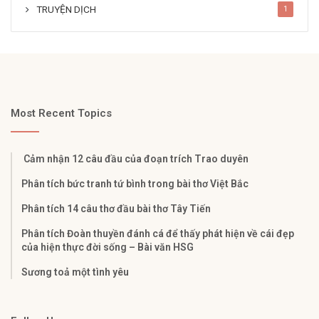
TRUYỆN DỊCH
1
Most Recent Topics
Cảm nhận 12 câu đầu của đoạn trích Trao duyên
Phân tích bức tranh tứ bình trong bài thơ Việt Bắc
Phân tích 14 câu thơ đầu bài thơ Tây Tiến
Phân tích Đoàn thuyền đánh cá để thấy phát hiện về cái đẹp
của hiện thực đời sống – Bài văn HSG
Sương toả một tình yêu