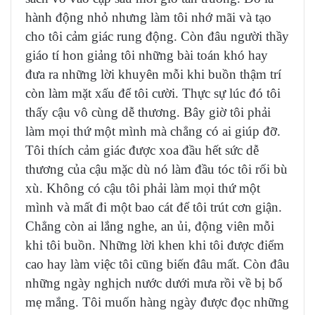
hành động nhỏ nhưng làm tôi nhớ mãi và tạo
cho tôi cảm giác rung động. Còn đâu người thầy
giáo tí hon giảng tôi những bài toán khó hay
đưa ra những lời khuyên mỗi khi buồn thậm trí
còn làm mặt xấu để tôi cười. Thực sự lúc đó tôi
thấy cậu vô cùng dễ thương. Bây giờ tôi phải
làm mọi thứ một mình mà chẳng có ai giúp đỡ.
Tôi thích cảm giác được xoa đầu hết sức dễ
thương của cậu mặc dù nó làm đầu tóc tôi rối bù
xù. Không có cậu tôi phải làm mọi thứ một
mình và mất đi một bao cát để tôi trút cơn giận.
Chẳng còn ai lắng nghe, an ủi, động viên mỗi
khi tôi buồn. Những lời khen khi tôi được điểm
cao hay làm việc tôi cũng biến đâu mất. Còn đâu
những ngày nghịch nước dưới mưa rồi về bị bố
mẹ mắng. Tôi muốn hàng ngày được đọc những