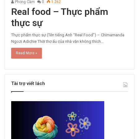
Phong Cầm
0
1.262
Real food – Thực phẩm
thực sự
Thực phẩm thực sự (Tên tiếng Anh “Real Food”) – Chimamanda
Ngozi Adichie Thời thơ ấu của nhà văn không thích…
Read More »
Tài trợ viết lách