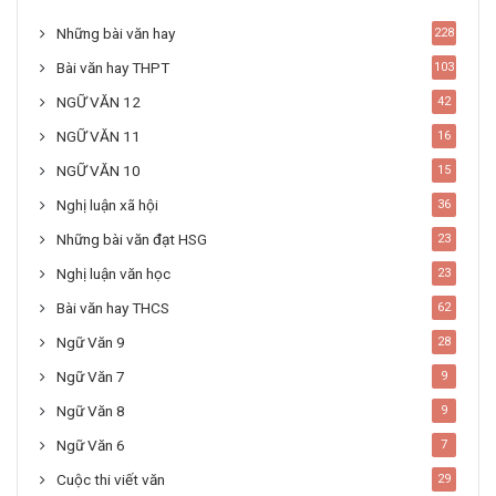
Những bài văn hay
228
Bài văn hay THPT
103
NGỮ VĂN 12
42
NGỮ VĂN 11
16
NGỮ VĂN 10
15
Nghị luận xã hội
36
Những bài văn đạt HSG
23
Nghị luận văn học
23
Bài văn hay THCS
62
Ngữ Văn 9
28
Ngữ Văn 7
9
Ngữ Văn 8
9
Ngữ Văn 6
7
Cuộc thi viết văn
29