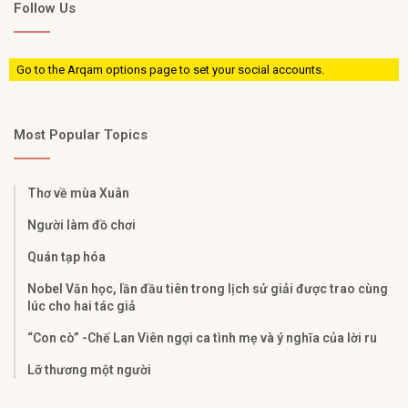
Follow Us
Go to the Arqam options page to set your social accounts.
Most Popular Topics
Thơ về mùa Xuân
Người làm đồ chơi
Quán tạp hóa
Nobel Văn học, lần đầu tiên trong lịch sử giải được trao cùng
lúc cho hai tác giả
“Con cò” -Chế Lan Viên ngợi ca tình mẹ và ý nghĩa của lời ru
Lỡ thương một người