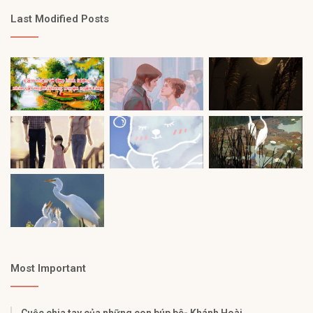
Last Modified Posts
Most Important
Cuộc chia tay của những con búp bê- Khánh Hoài