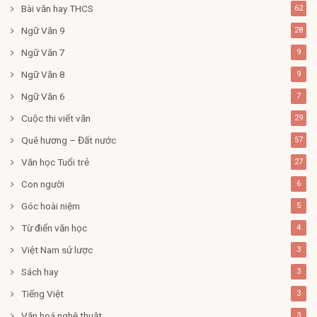
Bài văn hay THCS
62
Ngữ Văn 9
28
Ngữ Văn 7
9
Ngữ Văn 8
9
Ngữ Văn 6
7
Cuộc thi viết văn
29
Quê hương – Đất nước
57
Văn học Tuổi trẻ
27
Con người
6
Góc hoài niệm
5
Từ điển văn học
4
Việt Nam sử lược
3
Sách hay
3
Tiếng Việt
3
Văn hoá nghệ thuật
3