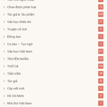
Chưa được phân loại
16
Tác giả & Tác phẩm
334
Văn học thiếu nhi
27
Truyện cổ tích
8
Đồng dao
2
Ca dao – Tục ngữ
2
Văn học Việt Nam
271
TRUYỆN NGẮN
107
THƠ CA
106
TẢN VĂN
58
Tác giả
32
Cây viết mới
15
Hồ Chí Minh
8
Nhà thơ Việt Nam
7