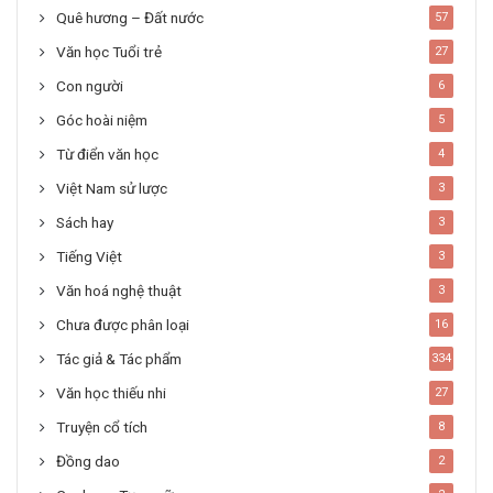
Quê hương – Đất nước
57
Văn học Tuổi trẻ
27
Con người
6
Góc hoài niệm
5
Từ điển văn học
4
Việt Nam sử lược
3
Sách hay
3
Tiếng Việt
3
Văn hoá nghệ thuật
3
Chưa được phân loại
16
Tác giả & Tác phẩm
334
Văn học thiếu nhi
27
Truyện cổ tích
8
Đồng dao
2