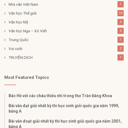
Nhà văn Việt Nam
1
Văn học Thế giới
10
Văn học Mỹ
4
Văn học Nga – Xô Viết
3
Trung Quốc
1
Vui cười
2
TRUYỆN DỊCH
1
Most Featured Topics
Bác Hồ với các cháu thiếu nhi trong thơ Trần Đăng Khoa
Bài văn đạt giải nhất kỳ thi học sinh giỏi quốc gia năm 1999,
bảng A
Bài văn đoạt giải nhất kỳ thi học sinh giỏi quốc gia năm 2001,
bảng A