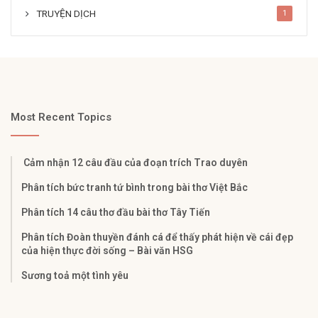
TRUYỆN DỊCH
1
Most Recent Topics
Cảm nhận 12 câu đầu của đoạn trích Trao duyên
Phân tích bức tranh tứ bình trong bài thơ Việt Bắc
Phân tích 14 câu thơ đầu bài thơ Tây Tiến
Phân tích Đoàn thuyền đánh cá để thấy phát hiện về cái đẹp
của hiện thực đời sống – Bài văn HSG
Sương toả một tình yêu