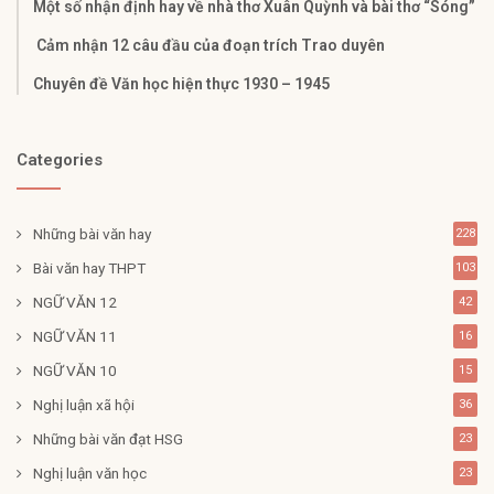
Một số nhận định hay về nhà thơ Xuân Quỳnh và bài thơ “Sóng”
Cảm nhận 12 câu đầu của đoạn trích Trao duyên
Chuyên đề Văn học hiện thực 1930 – 1945
Categories
Những bài văn hay
228
Bài văn hay THPT
103
NGỮ VĂN 12
42
NGỮ VĂN 11
16
NGỮ VĂN 10
15
Nghị luận xã hội
36
Những bài văn đạt HSG
23
Nghị luận văn học
23