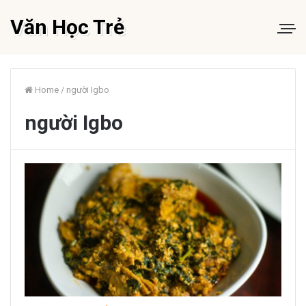
Văn Học Trẻ
Home
/
người Igbo
người Igbo