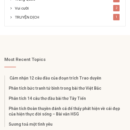
Vui cười
2
TRUYỆN DỊCH
1
Most Recent Topics
Cảm nhận 12 câu đầu của đoạn trích Trao duyên
Phân tích bức tranh tứ bình trong bài thơ Việt Bắc
Phân tích 14 câu thơ đầu bài thơ Tây Tiến
Phân tích Đoàn thuyền đánh cá để thấy phát hiện về cái đẹp
của hiện thực đời sống – Bài văn HSG
Sương toả một tình yêu