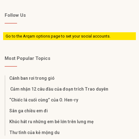
Follow Us
Go to the Arqam options page to set your social accounts.
Most Popular Topics
Cánh ban rơi trong gió
Cảm nhận 12 câu đầu của đoạn trích Trao duyên
“Chiếc lá cuối cùng” của O. Hen-ry
Sân ga chiều em đi
Khúc hát ru những em bé lớn trên lưng mẹ
Thư tình của kẻ mộng du