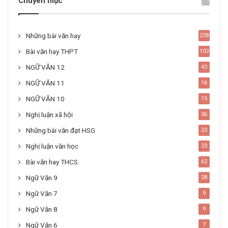
Chuyên mục
Những bài văn hay
228
Bài văn hay THPT
103
NGỮ VĂN 12
42
NGỮ VĂN 11
16
NGỮ VĂN 10
15
Nghị luận xã hội
36
Những bài văn đạt HSG
23
Nghị luận văn học
23
Bài văn hay THCS
62
Ngữ Văn 9
28
Ngữ Văn 7
9
Ngữ Văn 8
9
Ngữ Văn 6
7