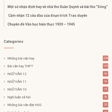
Một số nhận định hay về nhà thơ Xuân Quỳnh và bài thơ “Sóng”
Cảm nhận 12 câu đầu của đoạn trích Trao duyên
Chuyên đề Văn học hiện thực 1930 – 1945
Categories
Những bài văn hay
228
Bài văn hay THPT
103
NGỮ VĂN 12
42
NGỮ VĂN 11
16
NGỮ VĂN 10
15
Nghị luận xã hội
36
Những bài văn đạt HSG
23