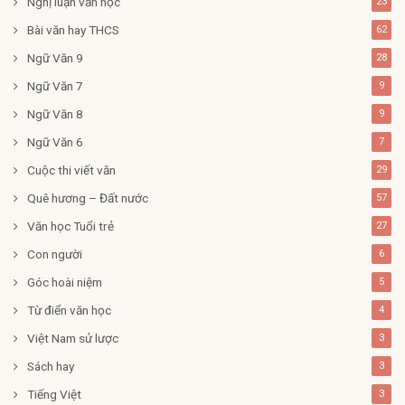
Nghị luận văn học
23
Bài văn hay THCS
62
Ngữ Văn 9
28
Ngữ Văn 7
9
Ngữ Văn 8
9
Ngữ Văn 6
7
Cuộc thi viết văn
29
Quê hương – Đất nước
57
Văn học Tuổi trẻ
27
Con người
6
Góc hoài niệm
5
Từ điển văn học
4
Việt Nam sử lược
3
Sách hay
3
Tiếng Việt
3