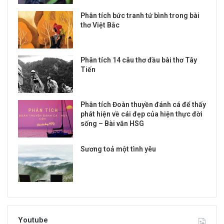
Phân tích bức tranh tứ bình trong bài
thơ Việt Bắc
Phân tích 14 câu thơ đầu bài thơ Tây
Tiến
Phân tích Đoàn thuyền đánh cá để thấy
phát hiện về cái đẹp của hiện thực đời
sống – Bài văn HSG
Sương toả một tình yêu
Youtube