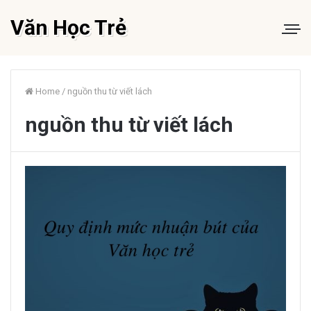
Văn Học Trẻ
Home
/
nguồn thu từ viết lách
nguồn thu từ viết lách