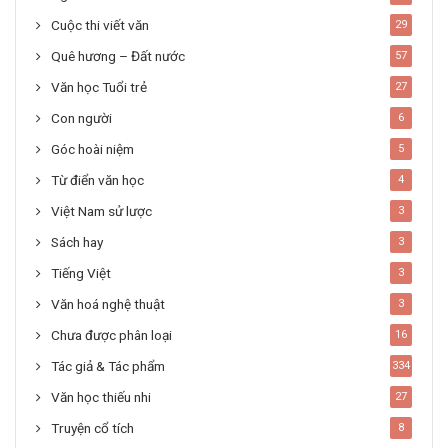
Cuộc thi viết văn
29
Quê hương – Đất nước
57
Văn học Tuổi trẻ
27
Con người
6
Góc hoài niệm
5
Từ điển văn học
4
Việt Nam sử lược
3
Sách hay
3
Tiếng Việt
3
Văn hoá nghệ thuật
3
Chưa được phân loại
16
Tác giả & Tác phẩm
334
Văn học thiếu nhi
27
Truyện cổ tích
8