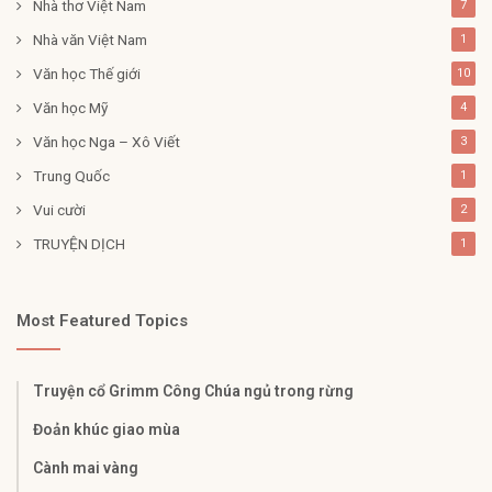
Nhà thơ Việt Nam
7
Nhà văn Việt Nam
1
Văn học Thế giới
10
Văn học Mỹ
4
Văn học Nga – Xô Viết
3
Trung Quốc
1
Vui cười
2
TRUYỆN DỊCH
1
Most Featured Topics
Truyện cổ Grimm Công Chúa ngủ trong rừng
Đoản khúc giao mùa
Cành mai vàng