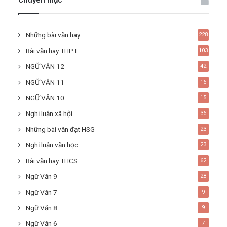
Chuyên mục
Những bài văn hay
228
Bài văn hay THPT
103
NGỮ VĂN 12
42
NGỮ VĂN 11
16
NGỮ VĂN 10
15
Nghị luận xã hội
36
Những bài văn đạt HSG
23
Nghị luận văn học
23
Bài văn hay THCS
62
Ngữ Văn 9
28
Ngữ Văn 7
9
Ngữ Văn 8
9
Ngữ Văn 6
7