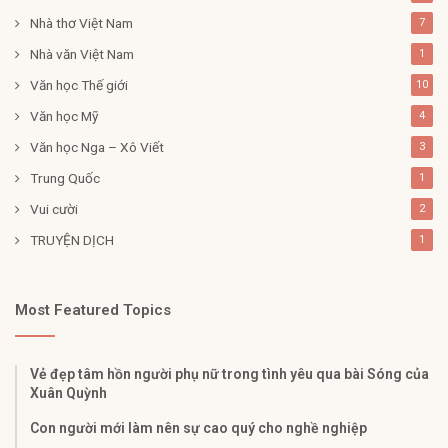
Nhà thơ Việt Nam
7
Nhà văn Việt Nam
1
Văn học Thế giới
10
Văn học Mỹ
4
Văn học Nga – Xô Viết
3
Trung Quốc
1
Vui cười
2
TRUYỆN DỊCH
1
Most Featured Topics
Vẻ đẹp tâm hồn người phụ nữ trong tình yêu qua bài Sóng của
Xuân Quỳnh
Con người mới làm nên sự cao quý cho nghề nghiệp