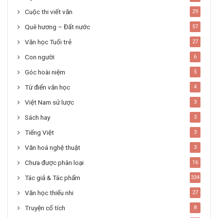
Cuộc thi viết văn
29
Quê hương – Đất nước
57
Văn học Tuổi trẻ
27
Con người
6
Góc hoài niệm
5
Từ điển văn học
4
Việt Nam sử lược
3
Sách hay
3
Tiếng Việt
3
Văn hoá nghệ thuật
3
Chưa được phân loại
16
Tác giả & Tác phẩm
334
Văn học thiếu nhi
27
Truyện cổ tích
8