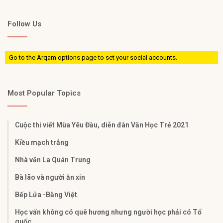
Follow Us
Go to the Arqam options page to set your social accounts.
Most Popular Topics
Cuộc thi viết Mùa Yêu Đầu, diễn đàn Văn Học Trẻ 2021
Kiều mạch trắng
Nhà văn La Quán Trung
Bà lão và người ăn xin
Bếp Lửa -Bằng Việt
Học vấn không có quê hương nhưng người học phải có Tổ
quốc