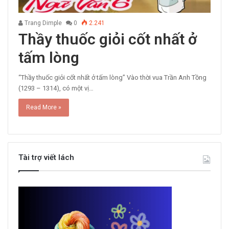
Trang Dimple
0
2.241
Thầy thuốc giỏi cốt nhất ở
tấm lòng
“Thầy thuốc giỏi cốt nhất ở tấm lòng” Vào thời vua Trần Anh Tồng
(1293 – 1314), có một vị…
Read More »
Tài trợ viết lách