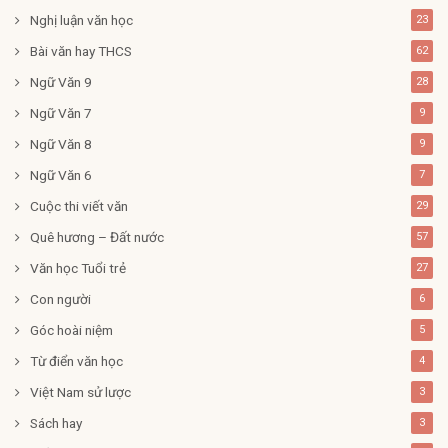
Nghị luận văn học
23
Bài văn hay THCS
62
Ngữ Văn 9
28
Ngữ Văn 7
9
Ngữ Văn 8
9
Ngữ Văn 6
7
Cuộc thi viết văn
29
Quê hương – Đất nước
57
Văn học Tuổi trẻ
27
Con người
6
Góc hoài niệm
5
Từ điển văn học
4
Việt Nam sử lược
3
Sách hay
3