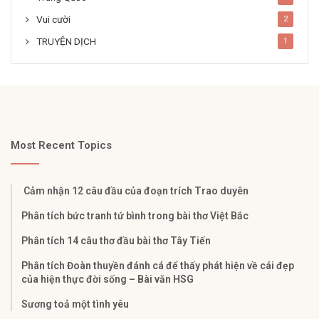
Vui cười
2
TRUYỆN DỊCH
1
Most Recent Topics
Cảm nhận 12 câu đầu của đoạn trích Trao duyên
Phân tích bức tranh tứ bình trong bài thơ Việt Bắc
Phân tích 14 câu thơ đầu bài thơ Tây Tiến
Phân tích Đoàn thuyền đánh cá để thấy phát hiện về cái đẹp
của hiện thực đời sống – Bài văn HSG
Sương toả một tình yêu