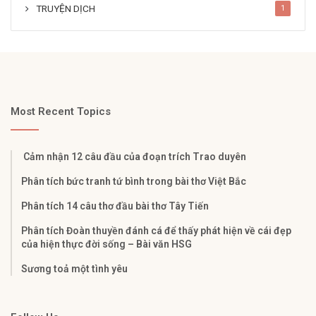
TRUYỆN DỊCH
1
Most Recent Topics
Cảm nhận 12 câu đầu của đoạn trích Trao duyên
Phân tích bức tranh tứ bình trong bài thơ Việt Bắc
Phân tích 14 câu thơ đầu bài thơ Tây Tiến
Phân tích Đoàn thuyền đánh cá để thấy phát hiện về cái đẹp
của hiện thực đời sống – Bài văn HSG
Sương toả một tình yêu