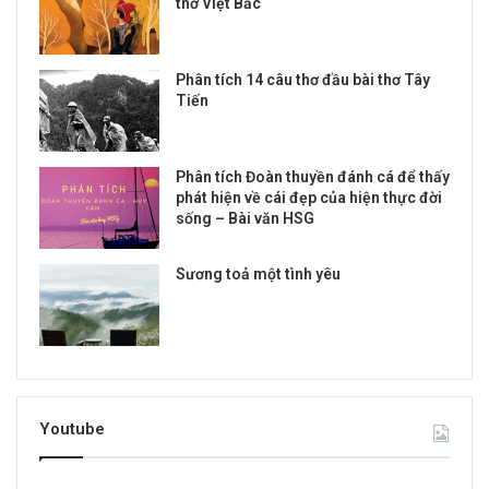
thơ Việt Bắc
Phân tích 14 câu thơ đầu bài thơ Tây
Tiến
Phân tích Đoàn thuyền đánh cá để thấy
phát hiện về cái đẹp của hiện thực đời
sống – Bài văn HSG
Sương toả một tình yêu
Youtube