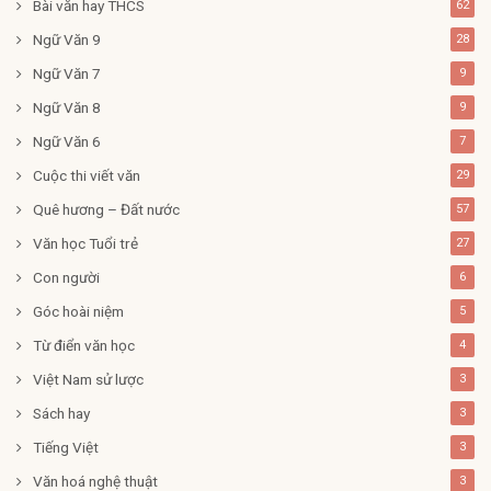
Bài văn hay THCS
62
Ngữ Văn 9
28
Ngữ Văn 7
9
Ngữ Văn 8
9
Ngữ Văn 6
7
Cuộc thi viết văn
29
Quê hương – Đất nước
57
Văn học Tuổi trẻ
27
Con người
6
Góc hoài niệm
5
Từ điển văn học
4
Việt Nam sử lược
3
Sách hay
3
Tiếng Việt
3
Văn hoá nghệ thuật
3