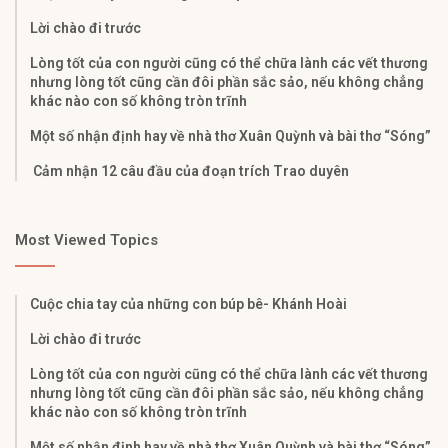
Lời chào đi trước
Lòng tốt của con người cũng có thể chữa lành các vết thương
nhưng lòng tốt cũng cần đôi phần sắc sảo, nếu không chẳng
khác nào con số không tròn trĩnh
Một số nhận định hay về nhà thơ Xuân Quỳnh và bài thơ “Sóng”
Cảm nhận 12 câu đầu của đoạn trích Trao duyên
Most Viewed Topics
Cuộc chia tay của những con búp bê- Khánh Hoài
Lời chào đi trước
Lòng tốt của con người cũng có thể chữa lành các vết thương
nhưng lòng tốt cũng cần đôi phần sắc sảo, nếu không chẳng
khác nào con số không tròn trĩnh
Một số nhận định hay về nhà thơ Xuân Quỳnh và bài thơ “Sóng”