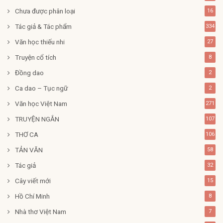
Chưa được phân loại
16
Tác giả & Tác phẩm
334
Văn học thiếu nhi
27
Truyện cổ tích
8
Đồng dao
2
Ca dao – Tục ngữ
2
Văn học Việt Nam
271
TRUYỆN NGẮN
107
THƠ CA
106
TẢN VĂN
58
Tác giả
32
Cây viết mới
15
Hồ Chí Minh
8
Nhà thơ Việt Nam
7