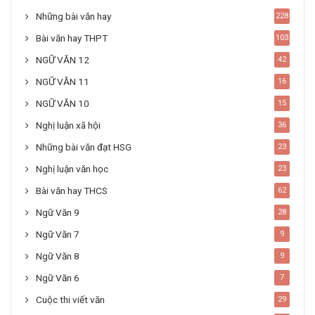
Những bài văn hay
228
Bài văn hay THPT
103
NGỮ VĂN 12
42
NGỮ VĂN 11
16
NGỮ VĂN 10
15
Nghị luận xã hội
36
Những bài văn đạt HSG
23
Nghị luận văn học
23
Bài văn hay THCS
62
Ngữ Văn 9
28
Ngữ Văn 7
9
Ngữ Văn 8
9
Ngữ Văn 6
7
Cuộc thi viết văn
29