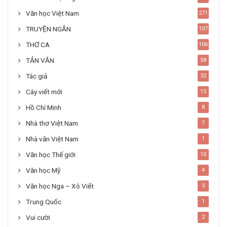
Văn học Việt Nam
271
TRUYỆN NGẮN
107
THƠ CA
106
TẢN VĂN
58
Tác giả
32
Cây viết mới
15
Hồ Chí Minh
8
Nhà thơ Việt Nam
7
Nhà văn Việt Nam
1
Văn học Thế giới
10
Văn học Mỹ
4
Văn học Nga – Xô Viết
3
Trung Quốc
1
Vui cười
2