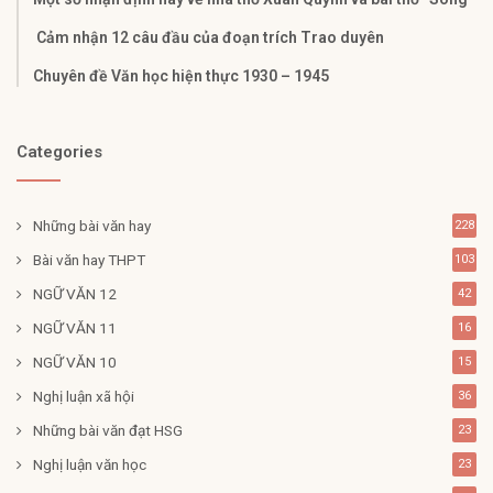
Cảm nhận 12 câu đầu của đoạn trích Trao duyên
Chuyên đề Văn học hiện thực 1930 – 1945
Categories
Những bài văn hay
228
Bài văn hay THPT
103
NGỮ VĂN 12
42
NGỮ VĂN 11
16
NGỮ VĂN 10
15
Nghị luận xã hội
36
Những bài văn đạt HSG
23
Nghị luận văn học
23