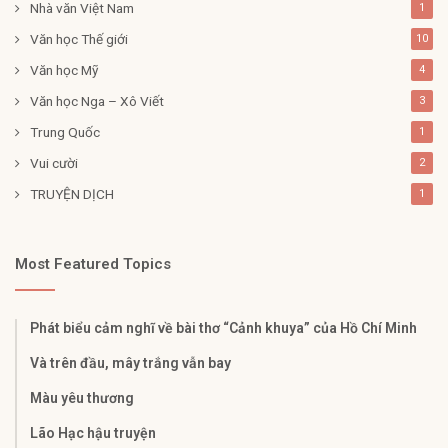
Nhà văn Việt Nam
1
Văn học Thế giới
10
Văn học Mỹ
4
Văn học Nga – Xô Viết
3
Trung Quốc
1
Vui cười
2
TRUYỆN DỊCH
1
Most Featured Topics
Phát biểu cảm nghĩ về bài thơ “Cảnh khuya” của Hồ Chí Minh
Và trên đầu, mây trắng vẫn bay
Màu yêu thương
Lão Hạc hậu truyện