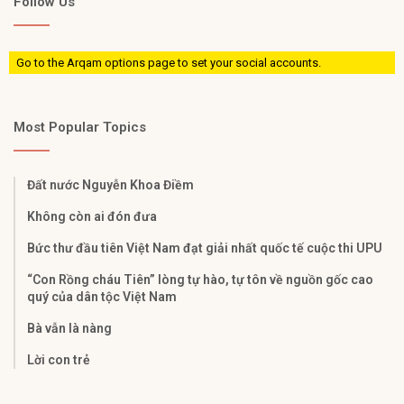
Follow Us
Go to the Arqam options page to set your social accounts.
Most Popular Topics
Đất nước Nguyễn Khoa Điềm
Không còn ai đón đưa
Bức thư đầu tiên Việt Nam đạt giải nhất quốc tế cuộc thi UPU
“Con Rồng cháu Tiên” lòng tự hào, tự tôn về nguồn gốc cao
quý của dân tộc Việt Nam
Bà vẫn là nàng
Lời con trẻ