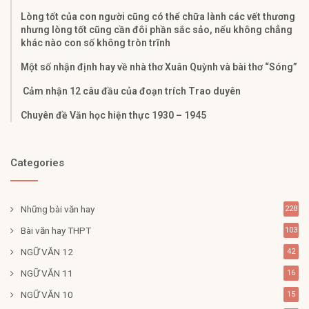
Lòng tốt của con người cũng có thể chữa lành các vết thương
nhưng lòng tốt cũng cần đôi phần sắc sảo, nếu không chẳng
khác nào con số không tròn trĩnh
Một số nhận định hay về nhà thơ Xuân Quỳnh và bài thơ “Sóng”
Cảm nhận 12 câu đầu của đoạn trích Trao duyên
Chuyên đề Văn học hiện thực 1930 – 1945
Categories
Những bài văn hay
228
Bài văn hay THPT
103
NGỮ VĂN 12
42
NGỮ VĂN 11
16
NGỮ VĂN 10
15