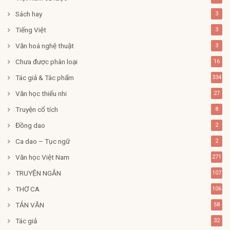
Sách hay
3
Tiếng Việt
3
Văn hoá nghệ thuật
3
Chưa được phân loại
16
Tác giả & Tác phẩm
334
Văn học thiếu nhi
27
Truyện cổ tích
8
Đồng dao
2
Ca dao – Tục ngữ
2
Văn học Việt Nam
271
TRUYỆN NGẮN
107
THƠ CA
106
TẢN VĂN
58
Tác giả
32