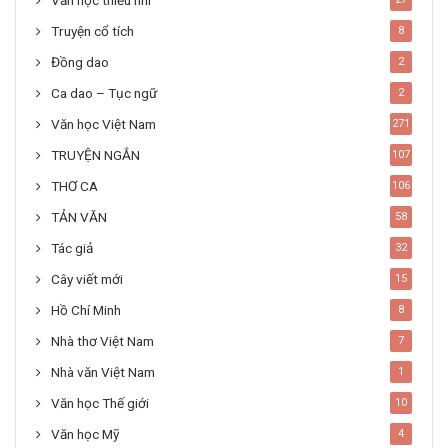
Truyện cổ tích
8
Đồng dao
2
Ca dao – Tục ngữ
2
Văn học Việt Nam
271
TRUYỆN NGẮN
107
THƠ CA
106
TẢN VĂN
58
Tác giả
32
Cây viết mới
15
Hồ Chí Minh
8
Nhà thơ Việt Nam
7
Nhà văn Việt Nam
1
Văn học Thế giới
10
Văn học Mỹ
4