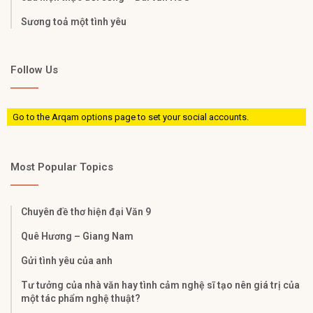
Sương toả một tình yêu
Follow Us
Go to the Arqam options page to set your social accounts.
Most Popular Topics
Chuyên đề thơ hiện đại Văn 9
Quê Hương – Giang Nam
Gửi tình yêu của anh
Tư tưởng của nhà văn hay tình cảm nghệ sĩ tạo nên giá trị của
một tác phẩm nghệ thuật?