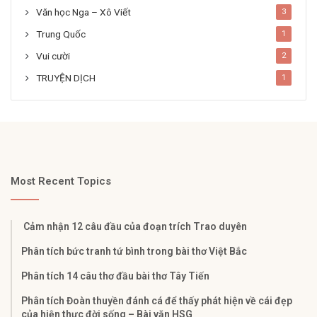
Văn học Nga – Xô Viết
3
Trung Quốc
1
Vui cười
2
TRUYỆN DỊCH
1
Most Recent Topics
Cảm nhận 12 câu đầu của đoạn trích Trao duyên
Phân tích bức tranh tứ bình trong bài thơ Việt Bắc
Phân tích 14 câu thơ đầu bài thơ Tây Tiến
Phân tích Đoàn thuyền đánh cá để thấy phát hiện về cái đẹp
của hiện thực đời sống – Bài văn HSG