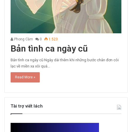
Phong Cầm
0
1.523
Bản tình ca ngày cũ
Bản tình ca ngày cũ Ngày dài thêm khi những bước chân đơn côi
lạc về miền xa xôi quá…
Read More »
Tài trợ viết lách