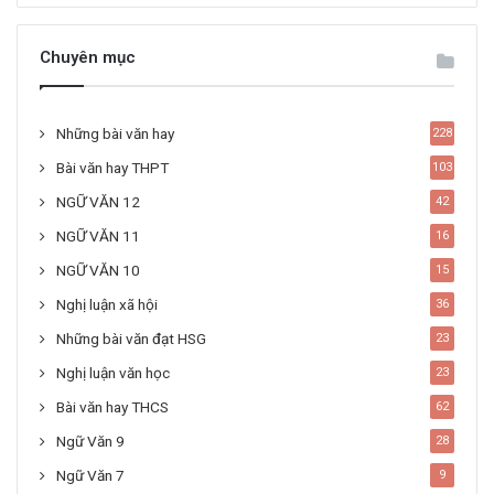
Chuyên mục
Những bài văn hay
228
Bài văn hay THPT
103
NGỮ VĂN 12
42
NGỮ VĂN 11
16
NGỮ VĂN 10
15
Nghị luận xã hội
36
Những bài văn đạt HSG
23
Nghị luận văn học
23
Bài văn hay THCS
62
Ngữ Văn 9
28
Ngữ Văn 7
9