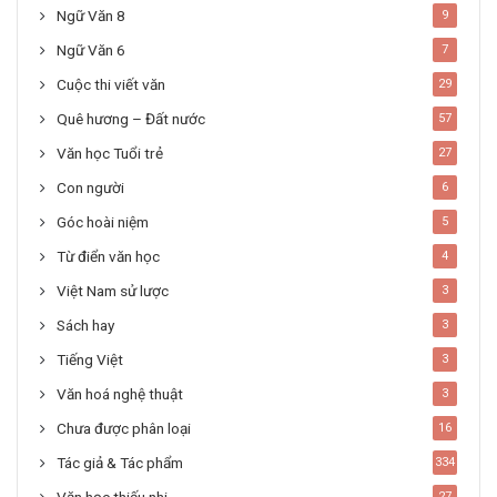
Ngữ Văn 8
9
Ngữ Văn 6
7
Cuộc thi viết văn
29
Quê hương – Đất nước
57
Văn học Tuổi trẻ
27
Con người
6
Góc hoài niệm
5
Từ điển văn học
4
Việt Nam sử lược
3
Sách hay
3
Tiếng Việt
3
Văn hoá nghệ thuật
3
Chưa được phân loại
16
Tác giả & Tác phẩm
334
Văn học thiếu nhi
27