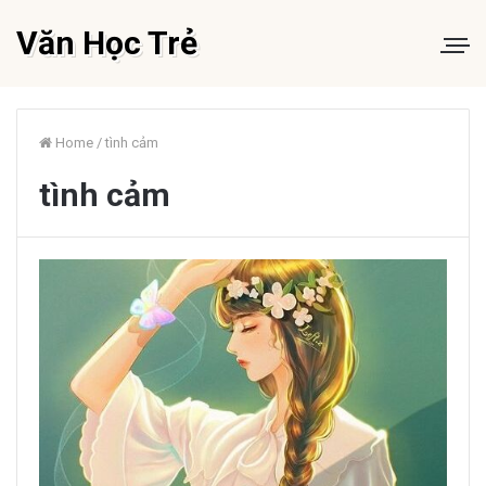
Văn Học Trẻ
Home
/
tình cảm
tình cảm