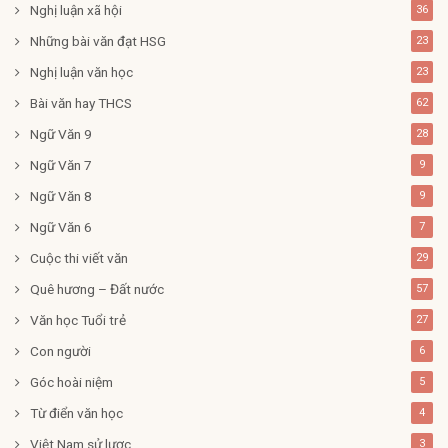
Nghị luận xã hội
36
Những bài văn đạt HSG
23
Nghị luận văn học
23
Bài văn hay THCS
62
Ngữ Văn 9
28
Ngữ Văn 7
9
Ngữ Văn 8
9
Ngữ Văn 6
7
Cuộc thi viết văn
29
Quê hương – Đất nước
57
Văn học Tuổi trẻ
27
Con người
6
Góc hoài niệm
5
Từ điển văn học
4
Việt Nam sử lược
3