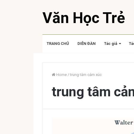
Văn Học Trẻ
TRANG CHỦ
DIỄN ĐÀN
Tác giả
Tá
Home
/
trung tâm cảm xúc
trung tâm cả