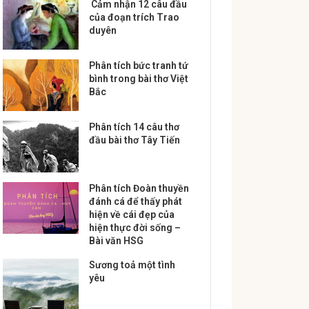
Cảm nhận 12 câu đầu
của đoạn trích Trao
duyên
Phân tích bức tranh tứ
bình trong bài thơ Việt
Bắc
Phân tích 14 câu thơ
đầu bài thơ Tây Tiến
Phân tích Đoàn thuyền
đánh cá để thấy phát
hiện về cái đẹp của
hiện thực đời sống –
Bài văn HSG
Sương toả một tình
yêu