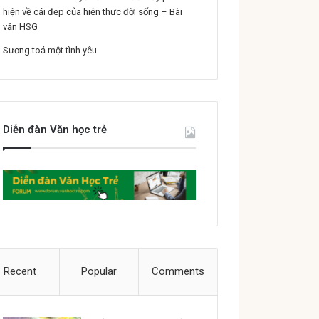
hiện về cái đẹp của hiện thực đời sống – Bài
văn HSG
Sương toả một tình yêu
Diễn đàn Văn học trẻ
Recent
Popular
Comments