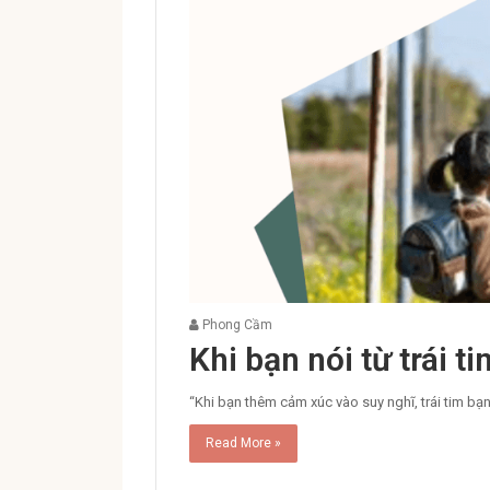
Phong Cầm
Khi bạn nói từ trái t
“Khi bạn thêm cảm xúc vào suy nghĩ, trái tim bạn 
Read More »