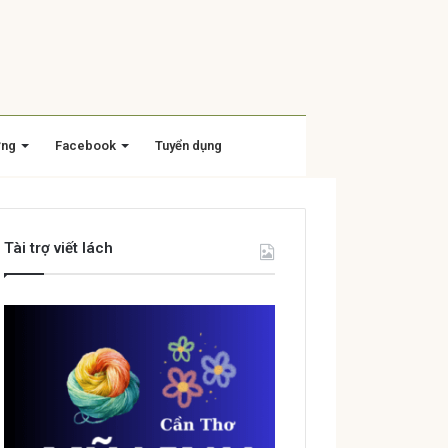
ờng
Facebook
Tuyển dụng
Tài trợ viết lách