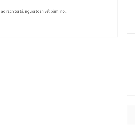
 áo rách tơi tả, người toàn vết bầm, nó…