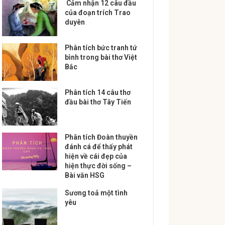
Cảm nhận 12 câu đầu
của đoạn trích Trao
duyên
Phân tích bức tranh tứ
bình trong bài thơ Việt
Bắc
Phân tích 14 câu thơ
đầu bài thơ Tây Tiến
Phân tích Đoàn thuyền
đánh cá để thấy phát
hiện về cái đẹp của
hiện thực đời sống –
Bài văn HSG
Sương toả một tình
yêu