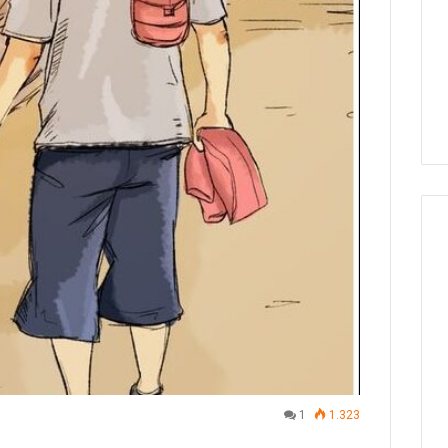
1
1.323