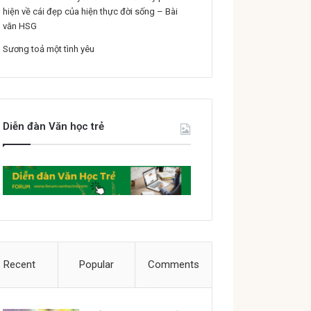
hiện về cái đẹp của hiện thực đời sống – Bài
văn HSG
Sương toả một tình yêu
Diễn đàn Văn học trẻ
Recent
Popular
Comments