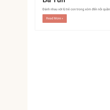
Đánh nhau với lũ trẻ con trong xóm đến nỗi quần
Read More »