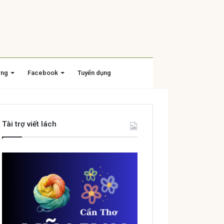
ờng
Facebook
Tuyển dụng
Tài trợ viết lách