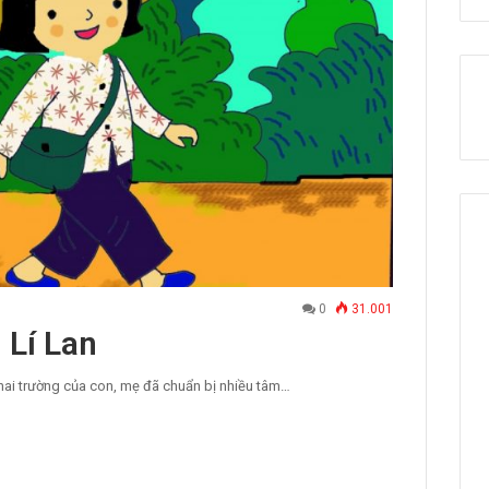
0
31.001
 Lí Lan
hai trường của con, mẹ đã chuẩn bị nhiều tâm…