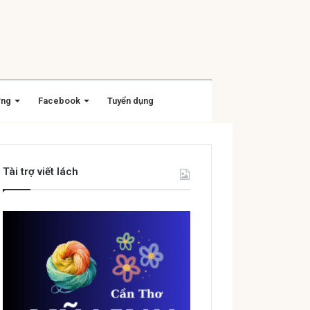
ờng
Facebook
Tuyển dụng
Tài trợ viết lách