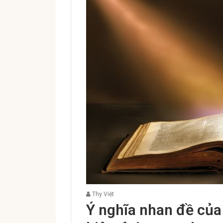
Thy Việt
Ý nghĩa nhan đề của