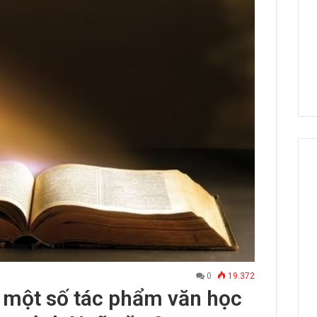
0
19.372
 một số tác phẩm văn học