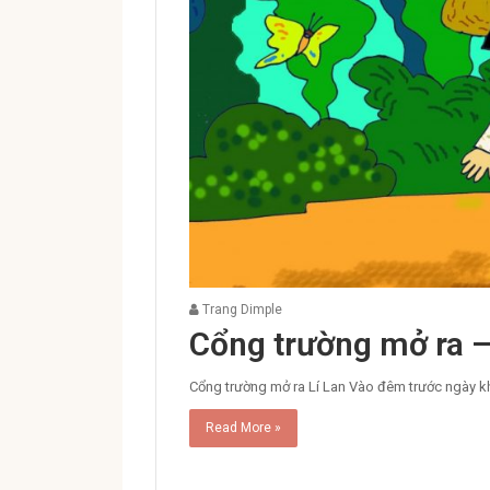
Trang Dimple
Cổng trường mở ra –
Cổng trường mở ra Lí Lan Vào đêm trước ngày k
Read More »