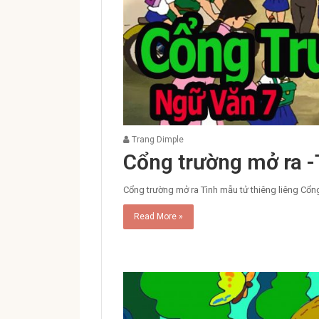
Trang Dimple
Cổng trường mở ra -
Cổng trường mở ra Tình mẫu tử thiêng liêng Cổng 
Read More »