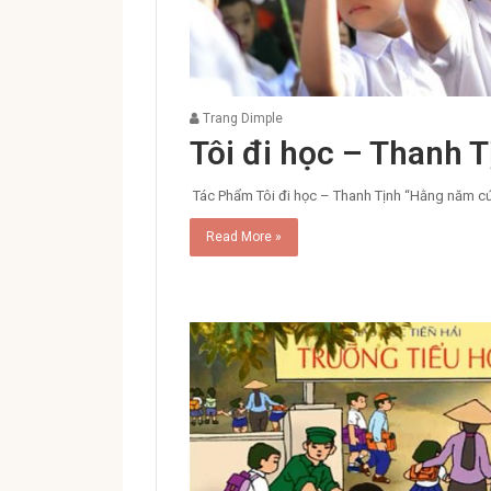
Trang Dimple
Tôi đi học – Thanh T
Tác Phẩm Tôi đi học – Thanh Tịnh “Hằng năm cứ 
Read More »