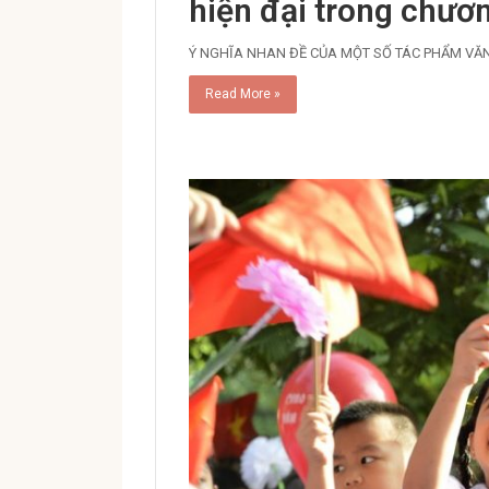
hiện đại trong chươn
Ý NGHĨA NHAN ĐỀ CỦA MỘT SỐ TÁC PHẨM VĂN
Read More »