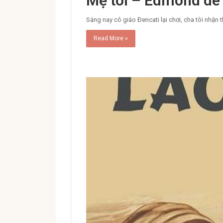
Mẹ tôi – Edmond de
Sáng nay cô giáo Đencati lại chơi, cha tôi nhận 
Read More »