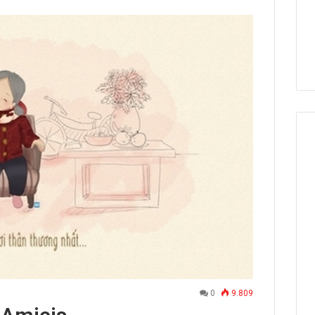
0
9.809