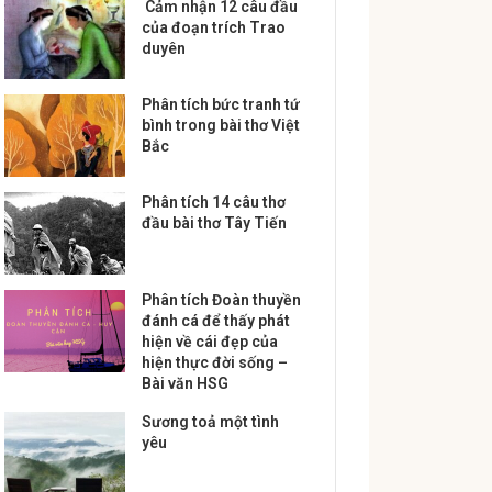
Cảm nhận 12 câu đầu
của đoạn trích Trao
duyên
Phân tích bức tranh tứ
bình trong bài thơ Việt
Bắc
Phân tích 14 câu thơ
đầu bài thơ Tây Tiến
Phân tích Đoàn thuyền
đánh cá để thấy phát
hiện về cái đẹp của
hiện thực đời sống –
Bài văn HSG
Sương toả một tình
yêu