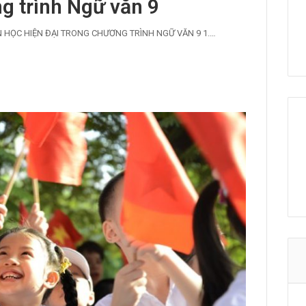
g trình Ngữ văn 9
 HỌC HIỆN ĐẠI TRONG CHƯƠNG TRÌNH NGỮ VĂN 9 1.…