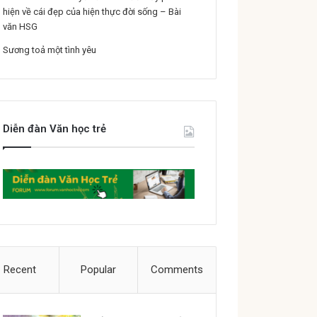
hiện về cái đẹp của hiện thực đời sống – Bài
văn HSG
Sương toả một tình yêu
Diễn đàn Văn học trẻ
Recent
Popular
Comments