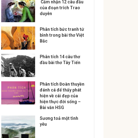
Cảm nhận 12 câu đầu
của đoạn trích Trao
duyên
Phân tích bức tranh tứ
bình trong bài thơ Việt
Bắc
Phân tích 14 câu thơ
đầu bài thơ Tây Tiến
Phân tích Đoàn thuyền
đánh cá để thấy phát
hiện về cái đẹp của
hiện thực đời sống –
Bài văn HSG
Sương toả một tình
yêu