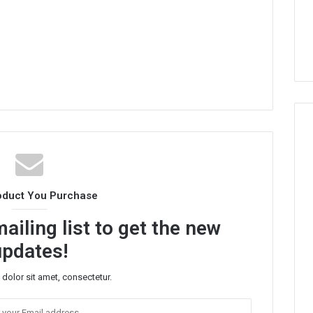
oduct You Purchase
ailing list to get the new
updates!
dolor sit amet, consectetur.