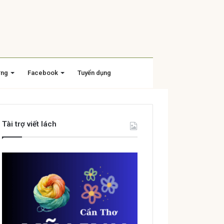
ờng
Facebook
Tuyển dụng
Tài trợ viết lách