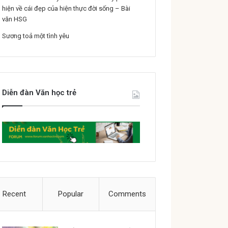
hiện về cái đẹp của hiện thực đời sống – Bài
văn HSG
Sương toả một tình yêu
Diễn đàn Văn học trẻ
Recent
Popular
Comments