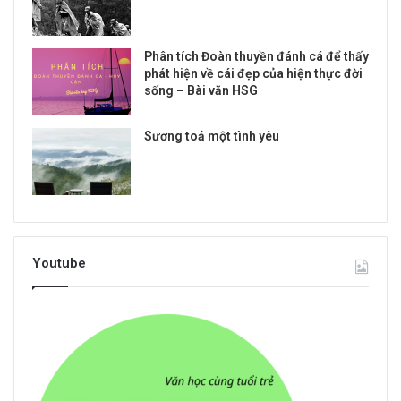
Phân tích Đoàn thuyền đánh cá để thấy
phát hiện về cái đẹp của hiện thực đời
sống – Bài văn HSG
Sương toả một tình yêu
Youtube