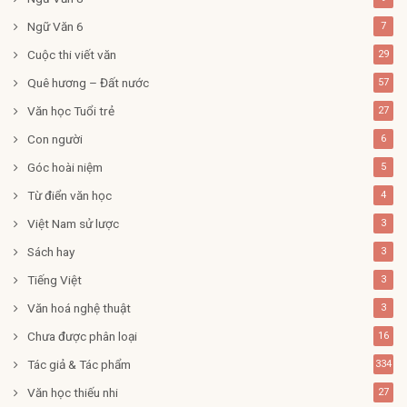
Ngữ Văn 6
7
Cuộc thi viết văn
29
Quê hương – Đất nước
57
Văn học Tuổi trẻ
27
Con người
6
Góc hoài niệm
5
Từ điển văn học
4
Việt Nam sử lược
3
Sách hay
3
Tiếng Việt
3
Văn hoá nghệ thuật
3
Chưa được phân loại
16
Tác giả & Tác phẩm
334
Văn học thiếu nhi
27