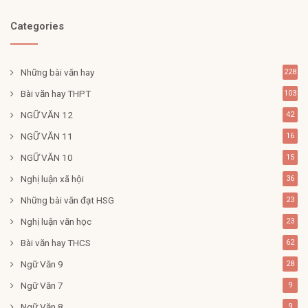
Categories
Những bài văn hay
228
Bài văn hay THPT
103
NGỮ VĂN 12
42
NGỮ VĂN 11
16
NGỮ VĂN 10
15
Nghị luận xã hội
36
Những bài văn đạt HSG
23
Nghị luận văn học
23
Bài văn hay THCS
62
Ngữ Văn 9
28
Ngữ Văn 7
9
Ngữ Văn 8
9