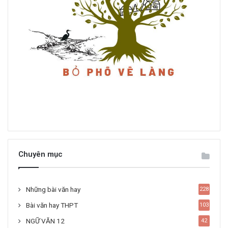
Chuyên mục
Những bài văn hay
228
Bài văn hay THPT
103
NGỮ VĂN 12
42