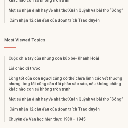
khác nào con số không tròn trĩnh
Một số nhận định hay về nhà thơ Xuân Quỳnh và bài thơ “Sóng”
Cảm nhận 12 câu đầu của đoạn trích Trao duyên
Most Viewed Topics
Cuộc chia tay của những con búp bê- Khánh Hoài
Lời chào đi trước
Lòng tốt của con người cũng có thể chữa lành các vết thương
nhưng lòng tốt cũng cần đôi phần sắc sảo, nếu không chẳng
khác nào con số không tròn trĩnh
Một số nhận định hay về nhà thơ Xuân Quỳnh và bài thơ “Sóng”
Cảm nhận 12 câu đầu của đoạn trích Trao duyên
Chuyên đề Văn học hiện thực 1930 – 1945