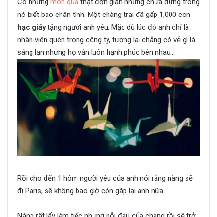
Có những
món quà
thật đơn giản nhưng chứa đựng trong
nó biết bao chân tình. Một chàng trai đã gấp 1,000 con
hạc giấy
tặng người anh yêu. Mặc dù lúc đó anh chỉ là
nhân viên quèn trong công ty, tương lai chẳng có vẻ gì là
sáng lạn nhưng họ vẫn luôn hạnh phúc bên nhau…
Rồi cho đến 1 hôm người yêu của anh nói rằng nàng sẽ
đi Paris, sẽ không bao giờ còn gặp lại anh nữa.
Nàng rất lấy làm tiếc nhưng nỗi đau của chàng rồi sẽ trở