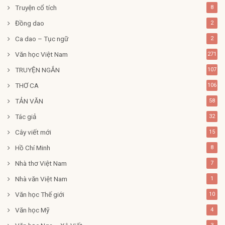
Truyện cổ tích
8
Đồng dao
2
Ca dao – Tục ngữ
2
Văn học Việt Nam
271
TRUYỆN NGẮN
107
THƠ CA
106
TẢN VĂN
58
Tác giả
32
Cây viết mới
15
Hồ Chí Minh
8
Nhà thơ Việt Nam
7
Nhà văn Việt Nam
1
Văn học Thế giới
10
Văn học Mỹ
4