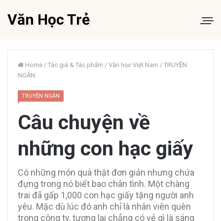
Văn Học Trẻ
Home
/
Tác giả & Tác phẩm
/
Văn học Việt Nam
/
TRUYỆN
NGẮN
TRUYỆN NGẮN
Câu chuyện về
những con hạc giấy
Có những món quà thật đơn giản nhưng chứa
đựng trong nó biết bao chân tình. Một chàng
trai đã gấp 1,000 con hạc giấy tặng người anh
yêu. Mặc dù lúc đó anh chỉ là nhân viên quèn
trong công ty, tương lai chẳng có vẻ gì là sáng