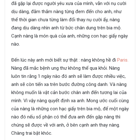
đã gặp lại được người yêu xưa của mình, vẫn với nụ cười
dịu dàng, đằm thắm nàng từng đem đến cho anh, như
thể thời gian chưa từng làm đổi thay nụ cười ấy, nàng
đang dịu dàng nhìn anh từ bức chân dung trên bia mộ.
Cạnh nàng là món quà của anh, những con hạc giấy ngày
nào.
Đến lúc này anh mới biết sự thật : nàng không hề đi
Paris.
Nàng đã mắc bệnh ung thư không thể qua khỏi. Nàng
luôn tin rằng 1 ngày nào đó anh sẽ làm được nhiều việc,
anh sẽ còn tiến xa trên bước đường công danh. Và nàng
không muốn là vật cản bước chân anh đến tương lai của
mình. Vì vậy nàng quyết định xa anh. Mong ước cuối cùng
của nàng là những con hạc giấy trên bia mộ, để một ngày
nào đó nếu số phận có thể đưa anh đến gặp nàng thì
chúng sẽ được về với anh, ở bên cạnh anh thay nàng.
Chàng trai bật khóc.