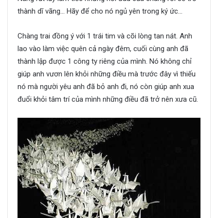
thành dĩ vãng… Hãy để cho nó ngủ yên trong ký ức…
Chàng trai đồng ý với 1 trái tim và cõi lòng tan nát. Anh
lao vào làm việc quên cả ngày đêm, cuối cùng anh đã
thành lập được 1 công ty riêng của mình. Nó không chỉ
giúp anh vươn lên khỏi những điều mà trước đây vì thiếu
nó mà người yêu anh đã bỏ anh đi, nó còn giúp anh xua
đuổi khỏi tâm trí của mình những điều đã trở nên xưa cũ.