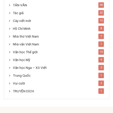
TẢN VĂN
58
Tác giả
32
Cây viết mới
15
Hồ Chí Minh
8
Nhà thơ Việt Nam
7
Nhà văn Việt Nam
1
Văn học Thế giới
10
Văn học Mỹ
4
Văn học Nga – Xô Viết
3
Trung Quốc
1
Vui cười
2
TRUYỆN DỊCH
1