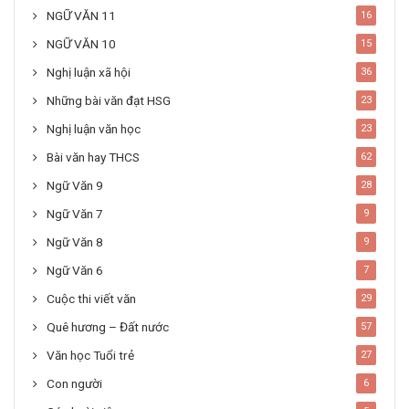
NGỮ VĂN 11
16
NGỮ VĂN 10
15
Nghị luận xã hội
36
Những bài văn đạt HSG
23
Nghị luận văn học
23
Bài văn hay THCS
62
Ngữ Văn 9
28
Ngữ Văn 7
9
Ngữ Văn 8
9
Ngữ Văn 6
7
Cuộc thi viết văn
29
Quê hương – Đất nước
57
Văn học Tuổi trẻ
27
Con người
6