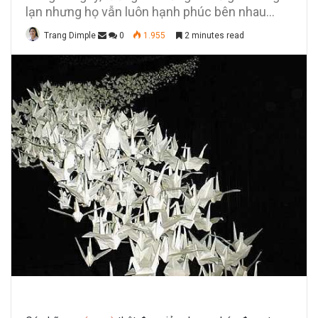
lạn nhưng họ vẫn luôn hạnh phúc bên nhau...
Trang Dimple
0
1.955
2 minutes read