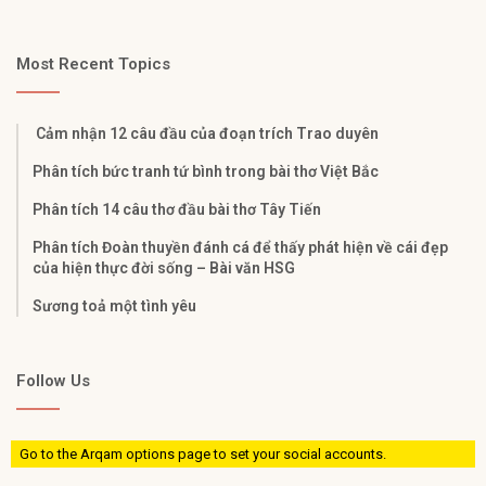
Most Recent Topics
Cảm nhận 12 câu đầu của đoạn trích Trao duyên
Phân tích bức tranh tứ bình trong bài thơ Việt Bắc
Phân tích 14 câu thơ đầu bài thơ Tây Tiến
Phân tích Đoàn thuyền đánh cá để thấy phát hiện về cái đẹp
của hiện thực đời sống – Bài văn HSG
Sương toả một tình yêu
Follow Us
Go to the Arqam options page to set your social accounts.