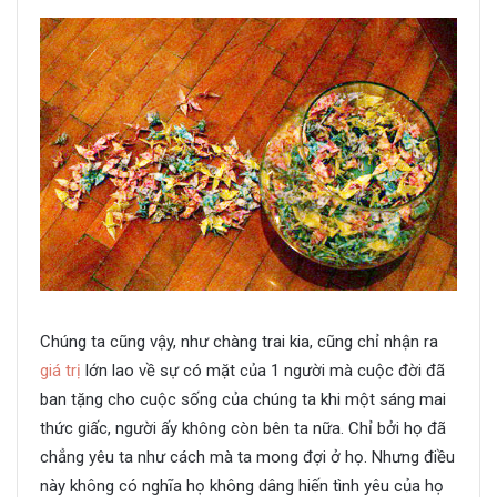
Chúng ta cũng vậy, như chàng trai kia, cũng chỉ nhận ra
giá trị
lớn lao về sự có mặt của 1 người mà cuộc đời đã
ban tặng cho cuộc sống của chúng ta khi một sáng mai
thức giấc, người ấy không còn bên ta nữa. Chỉ bởi họ đã
chẳng yêu ta như cách mà ta mong đợi ở họ. Nhưng điều
này không có nghĩa họ không dâng hiến tình yêu của họ