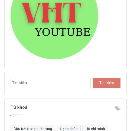
T
ì
m
k
i
Từ khoá
ế
m
c
Bầu trời trong quả trứng
Hạnh phúc
Hồ chí minh
h