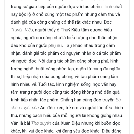
trong sự giao tiếp của người đọc với tác phẩm. Tính chất
này bộc lộ ở chỗ cùng một tác phẩm nhưng cảm thụ và
đánh giá của công chúng có thể rất khác nhau. Đọc
Truyện Kiều
, người thấy ở Thuý Kiều tấm gương hiếu
nghĩa, người coi nàng như là biểu tượng cho thân phận
đau khổ của người phụ nữ,… Sự khác nhau trong cảm
nhận, đánh giá tác phẩm có nguyên nhân ở cả tác phẩm
và người đọc. Nội dung tác phẩm càng phong phú, hình
tượng nghệ thuật càng phức tạp, ngôn từ càng đa nghĩa
thì sự tiếp nhận của công chúng về tác phẩm càng lắm
hình nhiều vẻ. Tuổi tác, kinh nghiệm sống, học vấn hay
tâm trạng người đọc cũng tác động không nhỏ đến quá
trình tiếp nhận tác phẩm. Chẳng hạn cùng đọc truyện
Bà
chúa tuyết của
An-đéc-xen, trẻ em và người lớn đều thích
thú, nhưng cách hiểu của mỗi người lại không giống nhau.
Vẫn là bài
Thơ duyên
của Xuân Diệu nhưng khi buồn đọc
khác, khi vui đọc khác, khi đang yêu đọc khác. Điều đáng