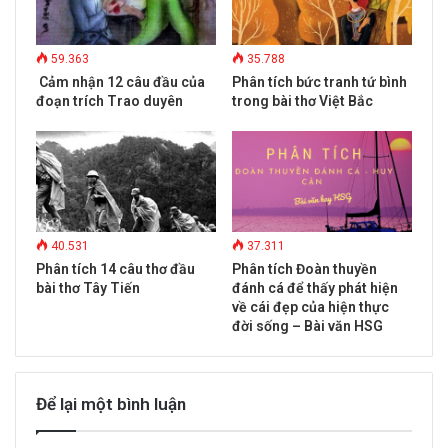
59.363
35.788
Cảm nhận 12 câu đầu của
Phân tích bức tranh tứ bình
đoạn trích Trao duyên
trong bài thơ Việt Bắc
40.531
37.311
Phân tích 14 câu thơ đầu
Phân tích Đoàn thuyền
bài thơ Tây Tiến
đánh cá để thấy phát hiện
về cái đẹp của hiện thực
đời sống – Bài văn HSG
Để lại một bình luận