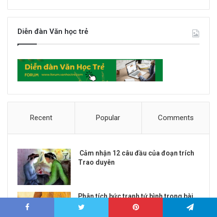
Diễn đàn Văn học trẻ
Recent
Popular
Comments
Cảm nhận 12 câu đầu của đoạn trích
Trao duyên
Phân tích bức tranh tứ bình trong bài
thơ Việt Bắc