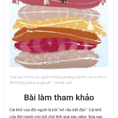
“Xưa nay, nỗi khổ của người ta không gì bằng chữ tình, mà cái khó ở
đời không gì bằng sự gặp gỡ”.- Cao Bá Quát
Bài làm tham khảo
Cái khổ của đời người là bởi “sở cầu bất đắc”. Cái khổ
của đời người còn bởi chữ tình quá sâu nặng. Xưa nay,