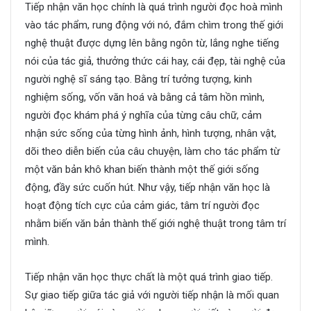
Tiếp nhận văn học chính là quá trình người đọc hoà mình
vào tác phẩm, rung động với nó, đắm chìm trong thế giới
nghệ thuật được dựng lên bằng ngôn từ, lắng nghe tiếng
nói của tác giả, thưởng thức cái hay, cái đẹp, tài nghệ của
người nghệ sĩ sáng tạo. Bằng trí tưởng tượng, kinh
nghiệm sống, vốn văn hoá và bằng cả tâm hồn mình,
người đọc khám phá ý nghĩa của từng câu chữ, cảm
nhận sức sống của từng hình ảnh, hình tượng, nhân vật,
dõi theo diễn biến của câu chuyện, làm cho tác phẩm từ
một văn bản khô khan biến thành một thế giới sống
động, đầy sức cuốn hút. Như vậy, tiếp nhận văn học là
hoạt động tích cực của cảm giác, tâm trí người đọc
nhằm biến văn bản thành thế giới nghệ thuật trong tâm trí
mình.
Tiếp nhận văn học thực chất là một quá trình giao tiếp.
Sự giao tiếp giữa tác giả với người tiếp nhận là mối quan