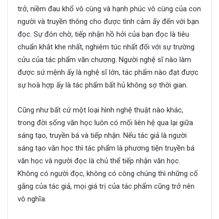
trở, niềm đau khổ vô cùng và hạnh phúc vô cùng của con
người và truyền thông cho được tình cảm ấy đến với bạn
đọc. Sự đón chờ, tiếp nhận hồ hởi của bạn đọc là tiêu
chuẩn khắt khe nhất, nghiêm túc nhất đối với sự trường
cửu của tác phẩm văn chương. Người nghệ sĩ nào làm
được sứ mệnh ấy là nghệ sĩ lớn, tác phẩm nào đạt được
sự hoà hợp ấy là tác phẩm bất hủ không sợ thời gian.
Cũng như bất cứ một loại hình nghệ thuật nào khác,
trong đời sống văn học luôn có mối liên hệ qua lại giữa
sáng tạo, truyền bá và tiếp nhận. Nếu tác giả là người
sáng tạo văn học thì tác phẩm là phương tiện truyền bá
văn học và người đọc là chủ thể tiếp nhận văn học.
Không có người đọc, không có công chúng thì những cố
gắng của tác giả, mọi giá trị của tác phẩm cũng trở nên
vô nghĩa.