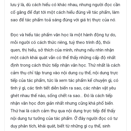
lưu ý là, dù cách hiểu có khác nhau, nhưng người đọc cần
cố gắng để đạt tới một cách hiểu đúng về tác phẩm, làm
sao để tác phẩm toả sáng đúng với giá trị thực của nó.
Đọc và hiểu tác phẩm văn học là một hành động tự do,
mỗi người có cách thức riêng, tuỳ theo trình độ, thói
quen, thị hiếu, sở thích của mình, nhưng nếu nhìn nhận
một cách khái quát vẫn có thể thấy những cấp độ nhất
định trong cách thức tiếp nhận văn học. Thứ nhất là cách
cảm thụ chỉ tập trung vào nội dung cụ thể, nội dung trực
tiếp của tác phẩm, tức là xem tác phẩm kể chuyện gì, có
tình ý gì, các tình tiết diễn biến ra sao, các nhân vật yêu
ghét nhau thế nào, sống chết ra sao… Đó là cách tiếp
nhận văn học đơn giản nhất nhưng cũng khá phổ biến.
Thứ hai là cách cảm thụ qua nội dung trực tiếp để thấy
nội dung tư tưởng của tác phẩm. Ở đây người đọc có tư
duy phân tích, khái quát, biết từ những gì cụ thể, sinh