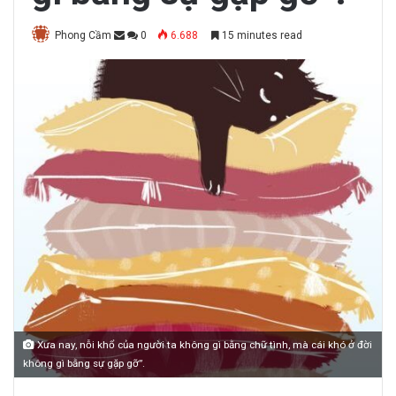
Phong Cầm
0
6.688
15 minutes read
Xưa nay, nỗi khổ của người ta không gì bằng chữ tình, mà cái khó ở đời
không gì bằng sự gặp gỡ”.