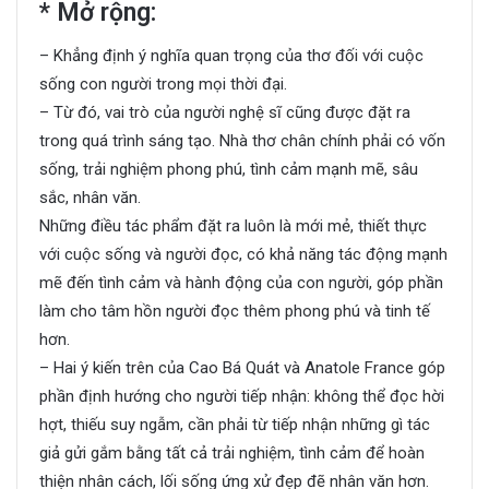
* Mở rộng:
– Khẳng định ý nghĩa quan trọng của thơ đối với cuộc
sống con người trong mọi thời đại.
– Từ đó, vai trò của người nghệ sĩ cũng được đặt ra
trong quá trình sáng tạo. Nhà thơ chân chính phải có vốn
sống, trải nghiệm phong phú, tình cảm mạnh mẽ, sâu
sắc, nhân văn.
Những điều tác phẩm đặt ra luôn là mới mẻ, thiết thực
với cuộc sống và người đọc, có khả năng tác động mạnh
mẽ đến tình cảm và hành động của con người, góp phần
làm cho tâm hồn người đọc thêm phong phú và tinh tế
hơn.
– Hai ý kiến trên của Cao Bá Quát và Anatole France góp
phần định hướng cho người tiếp nhận: không thể đọc hời
hợt, thiếu suy ngẫm, cần phải từ tiếp nhận những gì tác
giả gửi gắm bằng tất cả trải nghiệm, tình cảm để hoàn
thiện nhân cách, lối sống ứng xử đẹp đẽ nhân văn hơn.