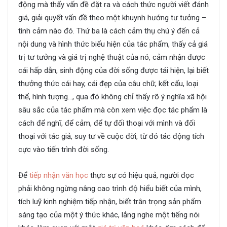
động mà thấy vấn đề đặt ra và cách thức người viết đánh
giá, giải quyết vấn đề theo một khuynh hướng tư tưởng –
tình cảm nào đó. Thứ ba là cách cảm thụ chú ý đến cả
nội dung và hình thức biểu hiện của tác phẩm, thấy cả giá
trị tư tưởng và giá trị nghệ thuật của nó, cảm nhận được
cái hấp dẫn, sinh động của đời sống được tái hiện, lại biết
thưởng thức cái hay, cái đẹp của câu chữ, kết cấu, loại
thể, hình tượng…, qua đó không chỉ thấy rõ ý nghĩa xã hội
sâu sắc của tác phẩm mà còn xem việc đọc tác phẩm là
cách để nghĩ, để cảm, để tự đối thoại với mình và đối
thoại với tác giả, suy tư về cuộc đời, từ đó tác động tích
cực vào tiến trình đời sống.
Để
tiếp nhận văn học
thực sự có hiệu quả, người đọc
phải không ngừng nâng cao trình độ hiểu biết của mình,
tích luỹ kinh nghiệm tiếp nhận, biết trân trọng sản phẩm
sáng tạo của một ý thức khác, lắng nghe một tiếng nói