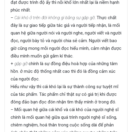
đạt được trình độ ấy thì nỗi khổ lớn nhất lại là niềm hạnh
phúc nhất.
–
Cái khó ở trên đời không gì bằng sự gặp gỡ
. Thực chất
đây là sự giao tiếp giữa tác giả và người tiếp nhận, là mối
quan hệ giữa người nói và người nghe, người viết và người
đọc, người bày tỏ và người chia sẻ cảm. Người viết bao
giờ cũng mong mỗi người đọc hiểu mình, cảm nhận được
điều mình muốn gửi gắm kí thác.
+
gặp gỡ
chính là sự đồng điệu hoà hợp của những tâm
hồn. ở mức độ thống nhất cao thì đó là đồng cảm xúc
của người đọc.
Hiểu như vậy thì cái khó lại là sự thành công sự tuyệt mĩ
của tác phẩm. Tác phẩm chỉ thật sự có giá trị khi được
đông đảo bạn đọc đón nhận tìm thấy mình ở trong đó.
– Mối quan hệ giữa cái khổ và cái khó của người nghệ sĩ
chính là mối quan hệ giữa quá trình người nghệ sĩ sống,
chiêm nghiệm, hoá thân trong cuộc sống dài để phản