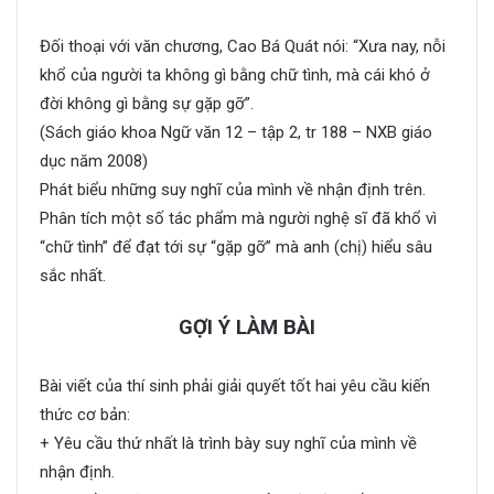
Đối thoại với văn chương, Cao Bá Quát nói: “Xưa nay, nỗi
khổ của người ta không gì bằng chữ tình, mà cái khó ở
đời không gì bằng sự gặp gỡ”.
(Sách giáo khoa Ngữ văn 12 – tập 2, tr 188 – NXB giáo
dục năm 2008)
Phát biểu những suy nghĩ của mình về nhận định trên.
Phân tích một số tác phẩm mà người nghệ sĩ đã khổ vì
“chữ tình” để đạt tới sự “gặp gỡ” mà anh (chị) hiểu sâu
sắc nhất.
GỢI Ý LÀM BÀI
Bài viết của thí sinh phải giải quyết tốt hai yêu cầu kiến
thức cơ bản:
+ Yêu cầu thứ nhất là trình bày suy nghĩ của mình về
nhận định.