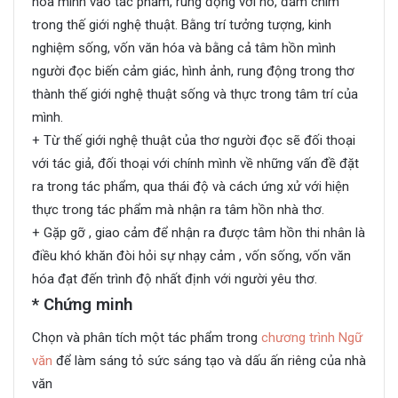
hòa mình vào tác phẩm, rung động với nó, đắm chìm
trong thế giới nghệ thuật. Bằng trí tưởng tượng, kinh
nghiệm sống, vốn văn hóa và bằng cả tâm hồn mình
người đọc biến cảm giác, hình ảnh, rung động trong thơ
thành thế giới nghệ thuật sống và thực trong tâm trí của
mình.
+ Từ thế giới nghệ thuật của thơ người đọc sẽ đối thoại
với tác giả, đối thoại với chính mình về những vấn đề đặt
ra trong tác phẩm, qua thái độ và cách ứng xử với hiện
thực trong tác phẩm mà nhận ra tâm hồn nhà thơ.
+ Gặp gỡ , giao cảm để nhận ra được tâm hồn thi nhân là
điều khó khăn đòi hỏi sự nhạy cảm , vốn sống, vốn văn
hóa đạt đến trình độ nhất định với người yêu thơ.
* Chứng minh
Chọn và phân tích một tác phẩm trong
chương trình Ngữ
văn
để làm sáng tỏ sức sáng tạo và dấu ấn riêng của nhà
văn