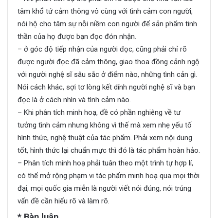
tâm khổ tứ cảm thông vô cùng với tình cảm con người,
nói hộ cho tâm sự nỗi niềm con người để sản phẩm tinh
thần của họ được bạn đọc đón nhận.
– ở góc độ tiếp nhận của người đọc, cũng phải chỉ rõ
được người đọc đã cảm thông, giao thoa đồng cảnh ngộ
với người nghệ sĩ sâu sắc ở điểm nào, những tình cản gì.
Nói cách khác, sợi tơ lòng kết dính người nghệ sĩ và bạn
đọc là ở cách nhìn và tình cảm nào.
– Khi phân tích minh hoạ, đề có phần nghiêng về tư
tưởng tình cảm nhưng không vì thế mà xem nhẹ yếu tố
hình thức, nghệ thuật của tác phẩm. Phải xem nội dung
tốt, hình thức lại chuẩn mực thì đó là tác phẩm hoàn hảo.
– Phân tích minh hoạ phải tuân theo một trình tự hợp lí,
có thể mở rộng phạm vi tác phẩm minh hoạ qua mọi thời
đại, mọi quốc gia miễn là người viết nói đúng, nói trúng
vấn đề cần hiểu rõ và làm rõ.
* Bàn luận