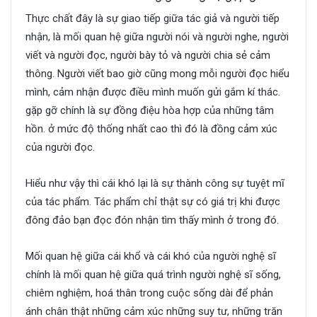
Thực chất đây là sự giao tiếp giữa tác giả và người tiếp
nhận, là mối quan hệ giữa người nói và người nghe, người
viết và người đọc, người bày tỏ và người chia sẻ cảm
thông. Người viết bao giờ cũng mong mỗi người đọc hiểu
mình, cảm nhận được điều mình muốn gửi gắm kí thác.
gặp gỡ chính là sự đồng điệu hòa hợp của những tâm
hồn. ở mức độ thống nhất cao thì đó là đồng cảm xúc
của người đọc.
Hiểu như vậy thì cái khó lại là sự thành công sự tuyệt mĩ
của tác phẩm. Tác phẩm chỉ thật sự có giá trị khi được
đông đảo bạn đọc đón nhận tìm thấy mình ở trong đó.
Mối quan hệ giữa cái khổ và cái khó của người nghệ sĩ
chính là mối quan hệ giữa quá trình người nghệ sĩ sống,
chiêm nghiệm, hoá thân trong cuộc sống dài để phản
ánh chân thật những cảm xúc những suy tư, những trăn