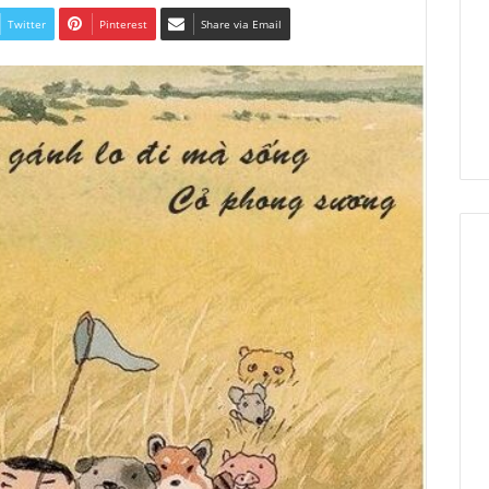
Twitter
Pinterest
Share via Email