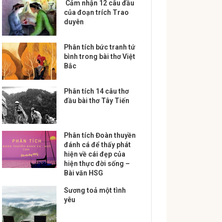
Cảm nhận 12 câu đầu
của đoạn trích Trao
duyên
Phân tích bức tranh tứ
bình trong bài thơ Việt
Bắc
Phân tích 14 câu thơ
đầu bài thơ Tây Tiến
Phân tích Đoàn thuyền
đánh cá để thấy phát
hiện về cái đẹp của
hiện thực đời sống –
Bài văn HSG
Sương toả một tình
yêu