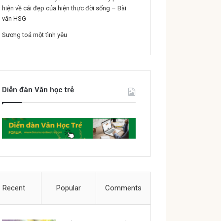
hiện về cái đẹp của hiện thực đời sống – Bài
văn HSG
Sương toả một tình yêu
Diễn đàn Văn học trẻ
Recent
Popular
Comments