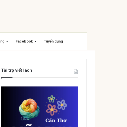
ờng
Facebook
Tuyển dụng
Tài trợ viết lách