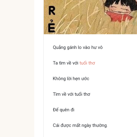
Quẳng gánh lo vào hư vô
Ta tìm về với
tuổi thơ
Không lời hẹn ước
Tìm về với tuổi thơ
Để quên đi
Cái được mất ngày thường.