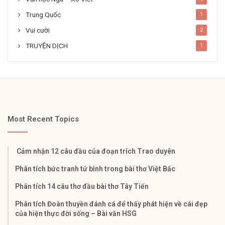
Trung Quốc
1
Vui cười
2
TRUYỆN DỊCH
1
Most Recent Topics
Cảm nhận 12 câu đầu của đoạn trích Trao duyên
Phân tích bức tranh tứ bình trong bài thơ Việt Bắc
Phân tích 14 câu thơ đầu bài thơ Tây Tiến
Phân tích Đoàn thuyền đánh cá để thấy phát hiện về cái đẹp
của hiện thực đời sống – Bài văn HSG