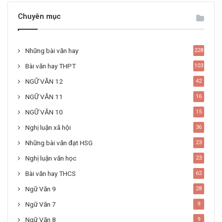
Chuyên mục
Những bài văn hay
228
Bài văn hay THPT
103
NGỮ VĂN 12
42
NGỮ VĂN 11
16
NGỮ VĂN 10
15
Nghị luận xã hội
36
Những bài văn đạt HSG
23
Nghị luận văn học
23
Bài văn hay THCS
62
Ngữ Văn 9
28
Ngữ Văn 7
9
Ngữ Văn 8
9