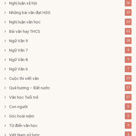
Nghị luận xã hội
36
Những bài văn đạt HSG
23
Nghị luận văn học
23
Bài văn hay THCS
62
Ngữ Văn 9
28
Ngữ Văn 7
9
Ngữ Văn 8
9
Ngữ Văn 6
7
Cuộc thi viết văn
29
Quê hương – Đất nước
57
Văn học Tuổi trẻ
27
Con người
6
Góc hoài niệm
5
Từ điển văn học
4
Việt Nam sử lược
3