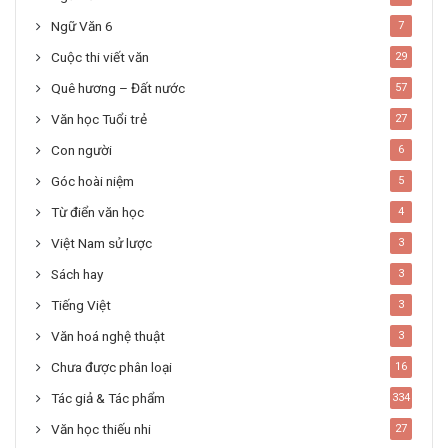
Ngữ Văn 6
7
Cuộc thi viết văn
29
Quê hương – Đất nước
57
Văn học Tuổi trẻ
27
Con người
6
Góc hoài niệm
5
Từ điển văn học
4
Việt Nam sử lược
3
Sách hay
3
Tiếng Việt
3
Văn hoá nghệ thuật
3
Chưa được phân loại
16
Tác giả & Tác phẩm
334
Văn học thiếu nhi
27