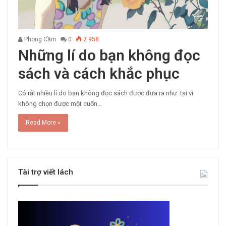
Phong Cầm
0
2.958
Những lí do bạn không đọc
sách và cách khắc phục
Có rất nhiều lí do bạn không đọc sách được đưa ra như: tại vì
không chọn được một cuốn…
Read More »
Tài trợ viết lách