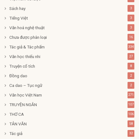
Sách hay
3
Tiếng Việt
3
Văn hoá nghệ thuật
3
Chưa được phân loại
16
Tác giả & Tác phẩm
334
Văn học thiếu nhi
27
Truyện cổ tích
8
Đồng dao
2
Ca dao – Tục ngữ
2
Văn học Việt Nam
271
TRUYỆN NGẮN
107
THƠ CA
106
TẢN VĂN
58
Tác giả
32