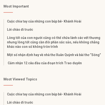
Most Important
Cuộc chia tay của những con búp bê- Khánh Hoài
Lời chào đi trước
Lòng tốt của con người cũng có thể chữa lành các vết thương
nhưng lòng tốt cũng cần đôi phần sắc sảo, nếu không chẳng
khác nào con số không tròn trĩnh
Một số nhận định hay về nhà thơ Xuân Quỳnh và bài thơ “Sóng”
Cảm nhận 12 câu đầu của đoạn trích Trao duyên
Most Viewed Topics
Cuộc chia tay của những con búp bê- Khánh Hoài
Lời chào đi trước