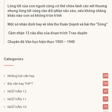
Lòng tốt của con người cũng có thể chữa lành các vết thương
nhưng lòng tốt cũng cần đôi phần sắc sảo, nếu không chẳng
khác nào con số không tròn trĩnh
Một số nhận định hay về nhà thơ Xuân Quỳnh và bài thơ “Sóng”
Cảm nhận 12 câu đầu của đoạn trích Trao duyên
Chuyên đề Văn học hiện thực 1930 – 1945
Categories
Những bài văn hay
228
Bài văn hay THPT
103
NGỮ VĂN 12
42
NGỮ VĂN 11
16
NGỮ VĂN 10
15