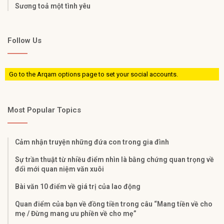
Sương toả một tình yêu
Follow Us
Go to the Arqam options page to set your social accounts.
Most Popular Topics
Cảm nhận truyện những đứa con trong gia đình
Sự trần thuật từ nhiều điểm nhìn là bằng chứng quan trọng về
đổi mới quan niệm văn xuôi
Bài văn 10 điểm về giá trị của lao động
Quan điểm của bạn về đồng tiền trong câu “Mang tiền về cho
mẹ / Đừng mang ưu phiền về cho mẹ”