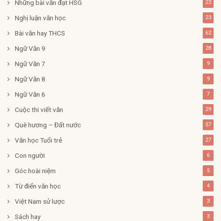
Những bài văn đạt HSG
23
Nghị luận văn học
23
Bài văn hay THCS
62
Ngữ Văn 9
28
Ngữ Văn 7
9
Ngữ Văn 8
9
Ngữ Văn 6
7
Cuộc thi viết văn
29
Quê hương – Đất nước
57
Văn học Tuổi trẻ
27
Con người
6
Góc hoài niệm
5
Từ điển văn học
4
Việt Nam sử lược
3
Sách hay
3