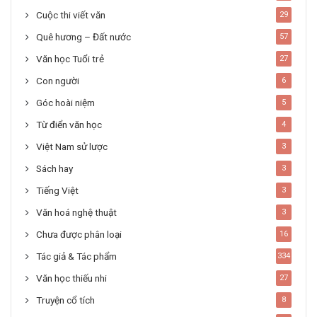
Cuộc thi viết văn
29
Quê hương – Đất nước
57
Văn học Tuổi trẻ
27
Con người
6
Góc hoài niệm
5
Từ điển văn học
4
Việt Nam sử lược
3
Sách hay
3
Tiếng Việt
3
Văn hoá nghệ thuật
3
Chưa được phân loại
16
Tác giả & Tác phẩm
334
Văn học thiếu nhi
27
Truyện cổ tích
8