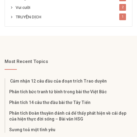
Vui cười
2
TRUYỆN DỊCH
1
Most Recent Topics
Cảm nhận 12 câu đầu của đoạn trích Trao duyên
Phân tích bức tranh tứ bình trong bài thơ Việt Bắc
Phân tích 14 câu thơ đầu bài thơ Tây Tiến
Phân tích Đoàn thuyền đánh cá để thấy phát hiện về cái đẹp
của hiện thực đời sống – Bài văn HSG
Sương toả một tình yêu