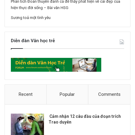
Phân tích Đoàn thuyền đánh cá để thấy phát hiện về cái đẹp của
hiện thực đời sống – Bài văn HSG
Sương toả một tình yêu
Diễn đàn Văn học trẻ
Recent
Popular
Comments
Cảm nhận 12 câu đầu của đoạn trích
Trao duyên