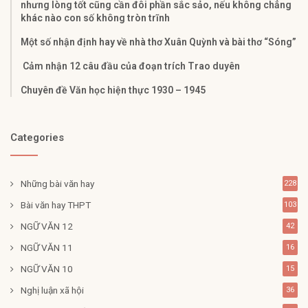
nhưng lòng tốt cũng cần đôi phần sắc sảo, nếu không chẳng
khác nào con số không tròn trĩnh
Một số nhận định hay về nhà thơ Xuân Quỳnh và bài thơ “Sóng”
Cảm nhận 12 câu đầu của đoạn trích Trao duyên
Chuyên đề Văn học hiện thực 1930 – 1945
Categories
Những bài văn hay
228
Bài văn hay THPT
103
NGỮ VĂN 12
42
NGỮ VĂN 11
16
NGỮ VĂN 10
15
Nghị luận xã hội
36