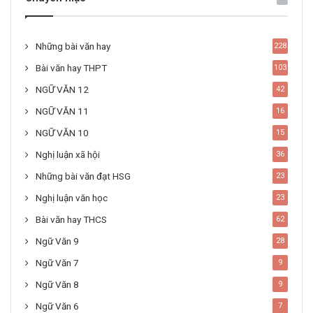
Những bài văn hay
228
Bài văn hay THPT
103
NGỮ VĂN 12
42
NGỮ VĂN 11
16
NGỮ VĂN 10
15
Nghị luận xã hội
36
Những bài văn đạt HSG
23
Nghị luận văn học
23
Bài văn hay THCS
62
Ngữ Văn 9
28
Ngữ Văn 7
9
Ngữ Văn 8
9
Ngữ Văn 6
7