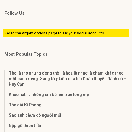
Follow Us
Go to the Arqam options page to set your social accounts.
Most Popular Topics
Thơ là thơ nhưng đồng thời là họa là nhạc là chạm khắc theo
một cách riêng. Sáng tỏ ý kiến qua bài Đoàn thuyền đánh cá –
Huy Cận
Khúc hát ru những em bé lớn trên lưng mẹ
Tác giả Kì Phong
Sao anh chưa có người mới
Gặp gỡ thiên thần