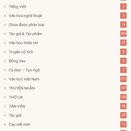
Tiếng Việt
3
Văn hoá nghệ thuật
3
Chưa được phân loại
16
Tác giả & Tác phẩm
334
Văn học thiếu nhi
27
Truyện cổ tích
8
Đồng dao
2
Ca dao – Tục ngữ
2
Văn học Việt Nam
271
TRUYỆN NGẮN
107
THƠ CA
106
TẢN VĂN
58
Tác giả
32
Cây viết mới
15