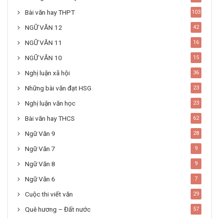
Bài văn hay THPT
103
NGỮ VĂN 12
42
NGỮ VĂN 11
16
NGỮ VĂN 10
15
Nghị luận xã hội
36
Những bài văn đạt HSG
23
Nghị luận văn học
23
Bài văn hay THCS
62
Ngữ Văn 9
28
Ngữ Văn 7
9
Ngữ Văn 8
9
Ngữ Văn 6
7
Cuộc thi viết văn
29
Quê hương – Đất nước
57