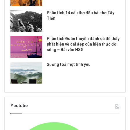
Phân tích 14 câu thơ đầu bài thơ Tây
Tiến
Phân tích Đoàn thuyền đánh cá để thấy
phát hiện về cái đẹp của hiện thực đời
sống – Bài văn HSG
Sương toả một tình yêu
Youtube