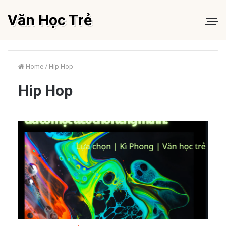
Văn Học Trẻ
Home
/
Hip Hop
Hip Hop