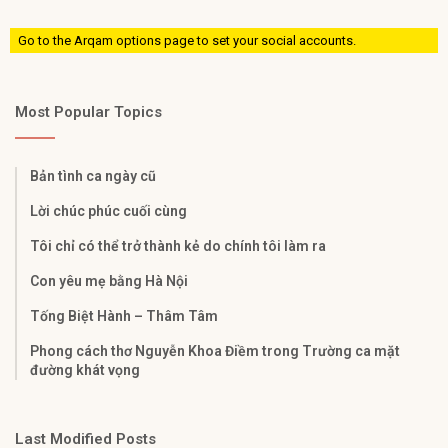
Go to the Arqam options page to set your social accounts.
Most Popular Topics
Bản tình ca ngày cũ
Lời chúc phúc cuối cùng
Tôi chỉ có thể trở thành kẻ do chính tôi làm ra
Con yêu mẹ bằng Hà Nội
Tống Biệt Hành – Thâm Tâm
Phong cách thơ Nguyễn Khoa Điềm trong Trường ca mặt
đường khát vọng
Last Modified Posts