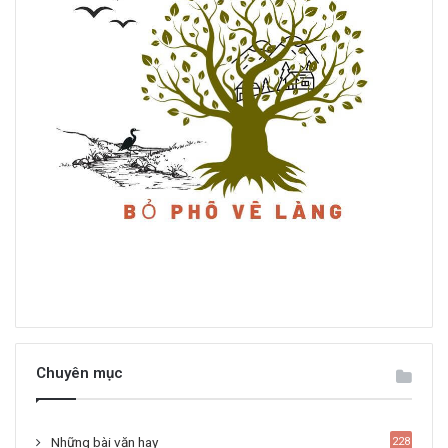
Chuyên mục
Những bài văn hay
228