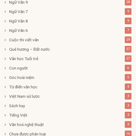
Ngữ Văn 9
28
Ngữ Văn 7
9
Ngữ Văn 8
9
Ngữ Văn 6
7
Cuộc thi viết văn
29
Quê hương – Đất nước
57
Văn học Tuổi trẻ
27
Con người
6
Góc hoài niệm
5
Từ điển văn học
4
Việt Nam sử lược
3
Sách hay
3
Tiếng Việt
3
Văn hoá nghệ thuật
3
Chưa được phân loại
16