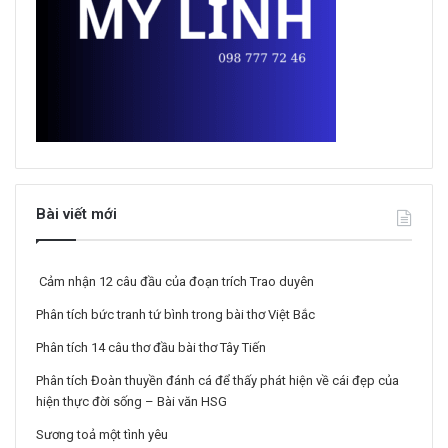
Bài viết mới
Cảm nhận 12 câu đầu của đoạn trích Trao duyên
Phân tích bức tranh tứ bình trong bài thơ Việt Bắc
Phân tích 14 câu thơ đầu bài thơ Tây Tiến
Phân tích Đoàn thuyền đánh cá để thấy phát hiện về cái đẹp của
hiện thực đời sống – Bài văn HSG
Sương toả một tình yêu