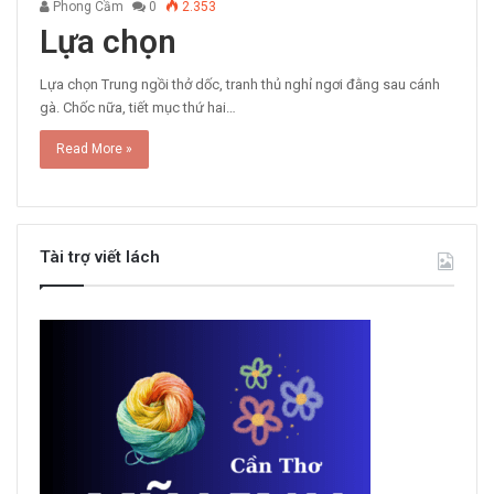
Phong Cầm
0
2.353
Lựa chọn
Lựa chọn Trung ngồi thở dốc, tranh thủ nghỉ ngơi đằng sau cánh
gà. Chốc nữa, tiết mục thứ hai…
Read More »
Tài trợ viết lách