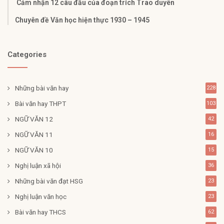
Cảm nhận 12 câu đầu của đoạn trích Trao duyên
Chuyên đề Văn học hiện thực 1930 – 1945
Categories
Những bài văn hay
228
Bài văn hay THPT
103
NGỮ VĂN 12
42
NGỮ VĂN 11
16
NGỮ VĂN 10
15
Nghị luận xã hội
36
Những bài văn đạt HSG
23
Nghị luận văn học
23
Bài văn hay THCS
62