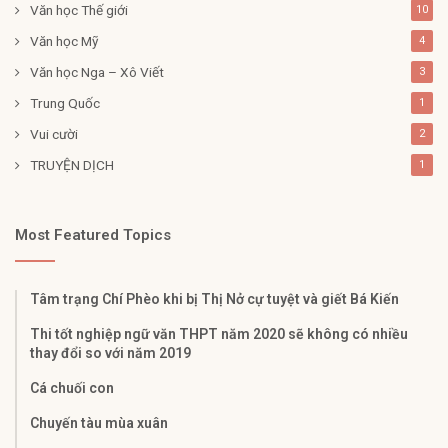
Văn học Thế giới
10
Văn học Mỹ
4
Văn học Nga – Xô Viết
3
Trung Quốc
1
Vui cười
2
TRUYỆN DỊCH
1
Most Featured Topics
Tâm trạng Chí Phèo khi bị Thị Nở cự tuyệt và giết Bá Kiến
Thi tốt nghiệp ngữ văn THPT năm 2020 sẽ không có nhiều
thay đổi so với năm 2019
Cá chuối con
Chuyến tàu mùa xuân