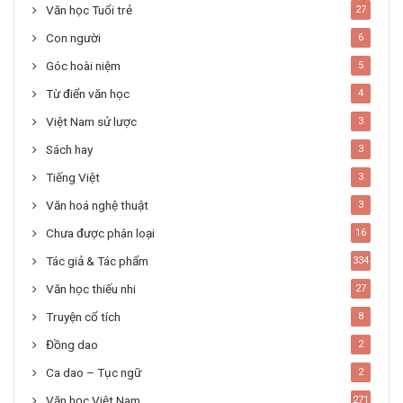
Văn học Tuổi trẻ
27
Con người
6
Góc hoài niệm
5
Từ điển văn học
4
Việt Nam sử lược
3
Sách hay
3
Tiếng Việt
3
Văn hoá nghệ thuật
3
Chưa được phân loại
16
Tác giả & Tác phẩm
334
Văn học thiếu nhi
27
Truyện cổ tích
8
Đồng dao
2
Ca dao – Tục ngữ
2
Văn học Việt Nam
271