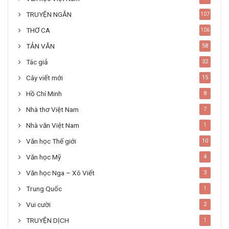
TRUYỆN NGẮN
107
THƠ CA
106
TẢN VĂN
58
Tác giả
32
Cây viết mới
15
Hồ Chí Minh
8
Nhà thơ Việt Nam
7
Nhà văn Việt Nam
1
Văn học Thế giới
10
Văn học Mỹ
4
Văn học Nga – Xô Viết
3
Trung Quốc
1
Vui cười
2
TRUYỆN DỊCH
1