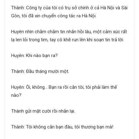
Thành: Công ty của tôi có trụ sở chính ở cả Hà Nội và Sài
Gòn, tôi đã xin chuyển công tác ra Hà Nội.
Huyên nhìn chằm chằm tin nhắn hồi lâu, một cảm xúc rất
lạ len lỏi trong tim, tay cô khẽ run lên khi soạn tin trả lời.
Huyên: Khi nào bạn ra?
Thành: Đầu tháng mười một.
Huyên: Ôi, không… Bạn ra rồi cắn tôi, tôi phải làm thế
nào?
Thành gửi mặt cười rồi nhắn lại.
Thành: Tôi không cắn bạn đâu, tôi thương bạn mà!