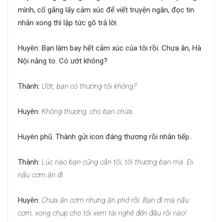
mình, cố gắng lấy cảm xúc để viết truyện ngắn, đọc tin
nhắn xong thì lập tức gõ trả lời.
Huyên: Bạn làm bay hết cảm xúc của tôi rồi. Chưa ăn, Hà
Nội nắng to. Có ướt không?
Thành:
Ướt, bạn có thương tôi không?
Huyên:
Không thương, cho bạn chừa.
Huyên phũ. Thành gửi icon đáng thương rồi nhắn tiếp.
Thành:
Lúc nào bạn cũng cắn tôi, tôi thương bạn mà. Đi
nấu cơm ăn đi.
Huyên:
Chưa ăn cơm nhưng ăn phở rồi. Bạn đi mà nấu
cơm, xong chụp cho tôi xem tài nghệ đến đâu rồi nào!