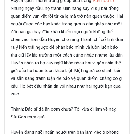
Huyên quen Thành trong group của trang
Văn học trẻ
.
Những ngày đầu, họ tranh luận hăng say vì sự bất đồng
quan điểm vụn vặt rồi từ xa lạ mà trở nên quen thuộc. Hai
người được các bạn khác trong group gán ghép như một
đôi oan gia hay đấu khẩu khiến mọi người không thể
chen vào. Ban đầu Huyên cho rằng Thành chỉ cố tình đưa
ra ý kiến trái ngược để phản bác mình và luôn luôn bảo
thủ giữ lấy lập trường một cách cứng nhắc nhưng lâu dần
Huyên nhận ra họ suy nghĩ khác nhau bởi vì góc nhìn thế
giới của họ hoàn toàn khác biệt. Một người có chính kiến
và sẵn sàng tranh luận để bảo vệ quan điểm, chẳng có gì
xấu. Họ bắt đầu nhắn tin với nhau như hai người bạn qua
zalo.
Thành: Bác sĩ đã ăn cơm chưa? Tôi vừa đi làm về này,
Sài Gòn mưa quá.
Huyên đang ngồi ngẩn người trên bàn làm việc ở phòng