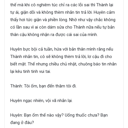
thế mà khi cô nghiêm túc chỉ ra các lỗi sai thì Thành lại
tự ái, giận dỗi và không thèm nhắn tin trả lời. Huyên cảm
thấy hơi tức giận và phiền lòng. Nhờ như vậy chắc không
có lần sau vì ai còn dám sửa cho Thành nữa nếu tự bản
thân cậu không nhận ra được cái sai của mình.
Huyên bực bội cả tuần, hứa với bản thân mình rằng nếu
Thành nhắn tin, cô sẽ không thèm trả lời, lơ cậu đi cho
biết mặt. Thế nhưng chiều chủ nhật, chuông báo tin nhắn
lại kêu tinh tinh vui tai.
Thành: Tôi ốm, bạn đến thăm tôi đi.
Huyên ngạc nhiên, vội vã nhắn lại.
Huyên: Bạn ốm thế nào vậy? Uống thuốc chưa? Bạn
đang ở đâu?