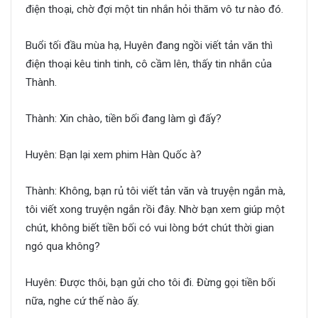
điện thoại, chờ đợi một tin nhắn hỏi thăm vô tư nào đó.
Buổi tối đầu mùa hạ, Huyên đang ngồi viết tản văn thì
điện thoại kêu tinh tinh, cô cầm lên, thấy tin nhắn của
Thành.
Thành: Xin chào, tiền bối đang làm gì đấy?
Huyên: Bạn lại xem phim Hàn Quốc à?
Thành: Không, bạn rủ tôi viết tản văn và truyện ngắn mà,
tôi viết xong truyện ngắn rồi đây. Nhờ bạn xem giúp một
chút, không biết tiền bối có vui lòng bớt chút thời gian
ngó qua không?
Huyên: Được thôi, bạn gửi cho tôi đi. Đừng gọi tiền bối
nữa, nghe cứ thế nào ấy.