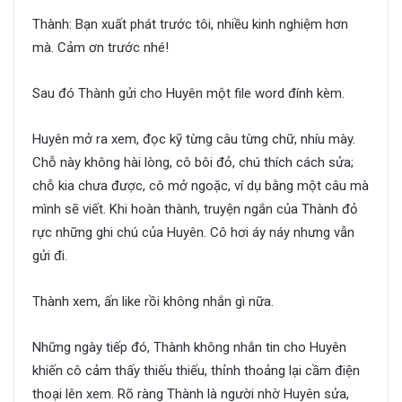
Thành: Bạn xuất phát trước tôi, nhiều kinh nghiệm hơn
mà. Cảm ơn trước nhé!
Sau đó Thành gửi cho Huyên một file word đính kèm.
Huyên mở ra xem, đọc kỹ từng câu từng chữ, nhíu mày.
Chỗ này không hài lòng, cô bôi đỏ, chú thích cách sửa;
chỗ kia chưa được, cô mở ngoặc, ví dụ bằng một câu mà
mình sẽ viết. Khi hoàn thành, truyện ngắn của Thành đỏ
rực những ghi chú của Huyên. Cô hơi áy náy nhưng vẫn
gửi đi.
Thành xem, ấn like rồi không nhắn gì nữa.
Những ngày tiếp đó, Thành không nhắn tin cho Huyên
khiến cô cảm thấy thiếu thiếu, thỉnh thoảng lại cầm điện
thoại lên xem. Rõ ràng Thành là người nhờ Huyên sửa,