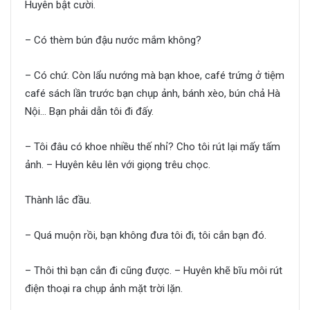
Huyên bật cười.
– Có thèm bún đậu nước mắm không?
– Có chứ. Còn lẩu nướng mà bạn khoe, café trứng ở tiệm
café sách lần trước bạn chụp ảnh, bánh xèo, bún chả Hà
Nội… Bạn phải dẫn tôi đi đấy.
– Tôi đâu có khoe nhiều thế nhỉ? Cho tôi rút lại mấy tấm
ảnh. – Huyên kêu lên với giọng trêu chọc.
Thành lắc đầu.
– Quá muộn rồi, bạn không đưa tôi đi, tôi cắn bạn đó.
– Thôi thì bạn cắn đi cũng được. – Huyên khẽ bĩu môi rút
điện thoại ra chụp ảnh mặt trời lặn.