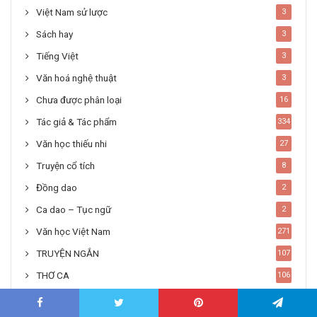
Việt Nam sử lược
3
Sách hay
3
Tiếng Việt
3
Văn hoá nghệ thuật
3
Chưa được phân loại
16
Tác giả & Tác phẩm
334
Văn học thiếu nhi
27
Truyện cổ tích
8
Đồng dao
2
Ca dao – Tục ngữ
2
Văn học Việt Nam
271
TRUYỆN NGẮN
107
THƠ CA
106
TẢN VĂN
58