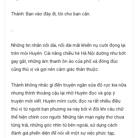
Thành: Bạn vào đây đi, tôi cho bạn cắn.
…
Những tin nhắn nối dài, nối dài mãi khiến nụ cười đọng lại
trên môi Huyên. Cái nắng chiều hè Hà Nội dường như bớt
gay gắt, những âm thanh ồn ào của phố xá đông đúc
cũng thú vị và gợi nên cảm giác thân thuộc.
Thành không nhắc gì đến truyện ngắn sửa đỏ rực kia nữa
nhưng thỉnh thoảng cậu lại nhờ Huyên đọc và góp ý
truyện mới viết. Huyên mỉm cười, đọc ra rất nhiều điều
thú vị từ người bạn phương xa này bởi vì đôi khi câu chữ
thể hiện chính con người. Những tản mạn ngây thơ chưa
từng trải, những góc nhìn từ bên ngoài, sử dụng cách
đánh giá phiến diện để nói về một sự việc phức tạp,