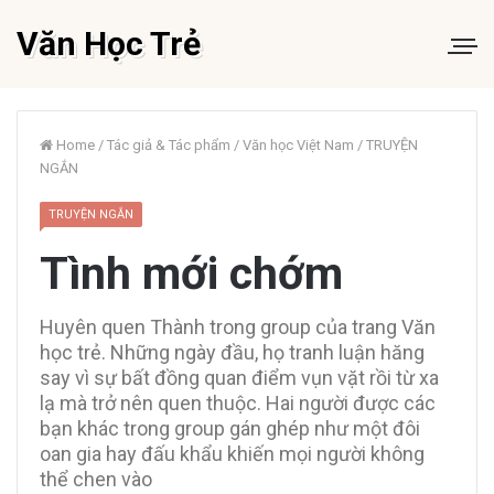
Văn Học Trẻ
Home
/
Tác giả & Tác phẩm
/
Văn học Việt Nam
/
TRUYỆN
NGẮN
TRUYỆN NGẮN
Tình mới chớm
Huyên quen Thành trong group của trang Văn
học trẻ. Những ngày đầu, họ tranh luận hăng
say vì sự bất đồng quan điểm vụn vặt rồi từ xa
lạ mà trở nên quen thuộc. Hai người được các
bạn khác trong group gán ghép như một đôi
oan gia hay đấu khẩu khiến mọi người không
thể chen vào