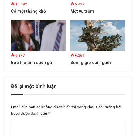
10.192
5.439
Có một thằng khờ
Một vụ trộm
6.347
6.269
Bức thư tình quên gửi
Sương gió cõi người
Để lại một bình luận
Email của bạn sẽ không được hiển thị công khai.
Các trường bắt
buộc được đánh dấu
*