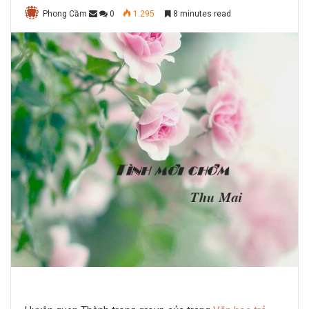
Phong Cầm
0
1.295
8 minutes read