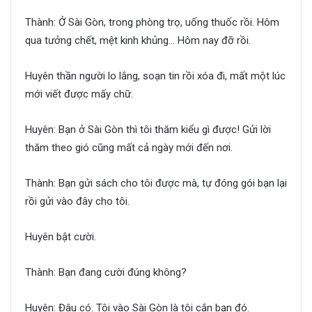
Thành: Ở Sài Gòn, trong phòng trọ, uống thuốc rồi. Hôm
qua tưởng chết, mệt kinh khủng… Hôm nay đỡ rồi.
Huyên thần người lo lắng, soạn tin rồi xóa đi, mất một lúc
mới viết được mấy chữ.
Huyên: Bạn ở Sài Gòn thì tôi thăm kiểu gì được! Gửi lời
thăm theo gió cũng mất cả ngày mới đến nơi.
Thành: Bạn gửi sách cho tôi được mà, tự đóng gói bạn lại
rồi gửi vào đây cho tôi.
Huyên bật cười.
Thành: Bạn đang cười đúng không?
Huyên: Đâu có. Tôi vào Sài Gòn là tôi cắn bạn đó.