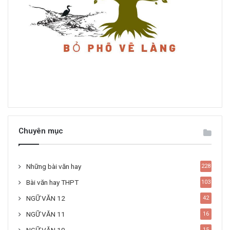
Chuyên mục
Những bài văn hay
228
Bài văn hay THPT
103
NGỮ VĂN 12
42
NGỮ VĂN 11
16
NGỮ VĂN 10
15