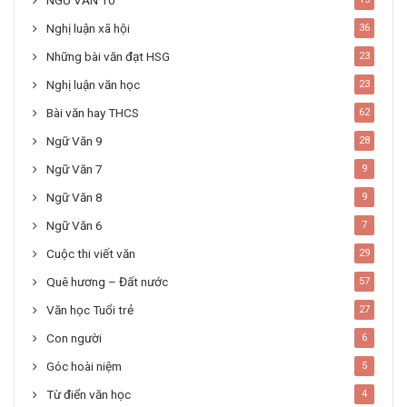
Nghị luận xã hội
36
Những bài văn đạt HSG
23
Nghị luận văn học
23
Bài văn hay THCS
62
Ngữ Văn 9
28
Ngữ Văn 7
9
Ngữ Văn 8
9
Ngữ Văn 6
7
Cuộc thi viết văn
29
Quê hương – Đất nước
57
Văn học Tuổi trẻ
27
Con người
6
Góc hoài niệm
5
Từ điển văn học
4