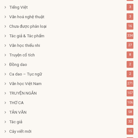
Tiếng Việt
3
Văn hoá nghệ thuật
3
Chưa được phân loại
16
Tác giả & Tác phẩm
334
Văn học thiếu nhi
27
Truyện cổ tích
8
Đồng dao
2
Ca dao – Tục ngữ
2
Văn học Việt Nam
271
TRUYỆN NGẮN
107
THƠ CA
106
TẢN VĂN
58
Tác giả
32
Cây viết mới
15