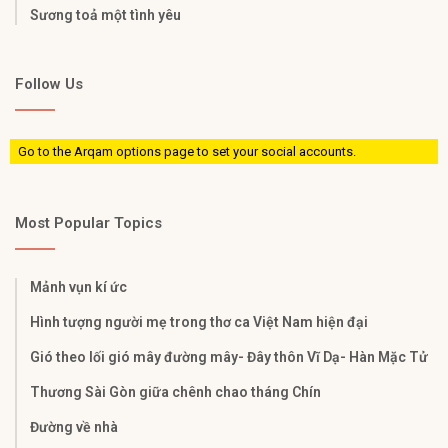
Sương toả một tình yêu
Follow Us
Go to the Arqam options page to set your social accounts.
Most Popular Topics
Mảnh vụn kí ức
Hình tượng người mẹ trong thơ ca Việt Nam hiện đại
Gió theo lối gió mây đường mây- Đây thôn Vĩ Dạ- Hàn Mặc Tử
Thương Sài Gòn giữa chênh chao tháng Chín
Đường về nhà