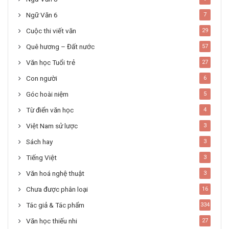
Ngữ Văn 6
7
Cuộc thi viết văn
29
Quê hương – Đất nước
57
Văn học Tuổi trẻ
27
Con người
6
Góc hoài niệm
5
Từ điển văn học
4
Việt Nam sử lược
3
Sách hay
3
Tiếng Việt
3
Văn hoá nghệ thuật
3
Chưa được phân loại
16
Tác giả & Tác phẩm
334
Văn học thiếu nhi
27