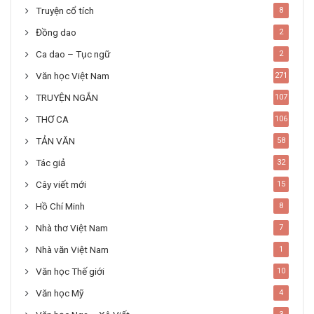
Truyện cổ tích
8
Đồng dao
2
Ca dao – Tục ngữ
2
Văn học Việt Nam
271
TRUYỆN NGẮN
107
THƠ CA
106
TẢN VĂN
58
Tác giả
32
Cây viết mới
15
Hồ Chí Minh
8
Nhà thơ Việt Nam
7
Nhà văn Việt Nam
1
Văn học Thế giới
10
Văn học Mỹ
4