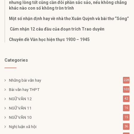
nhưng lòng tốt cũng cần đôi phần sắc sảo, nếu không chẳng
khác nào con số không tròn trĩnh
Một số nhận định hay về nhà thơ Xuân Quỳnh và bài thơ “Sóng”
Cảm nhận 12 câu đầu của đoạn trích Trao duyên
Chuyên đề Văn học hiện thực 1930 – 1945
Categories
Những bài văn hay
228
Bài văn hay THPT
103
NGỮ VĂN 12
42
NGỮ VĂN 11
16
NGỮ VĂN 10
15
Nghị luận xã hội
36