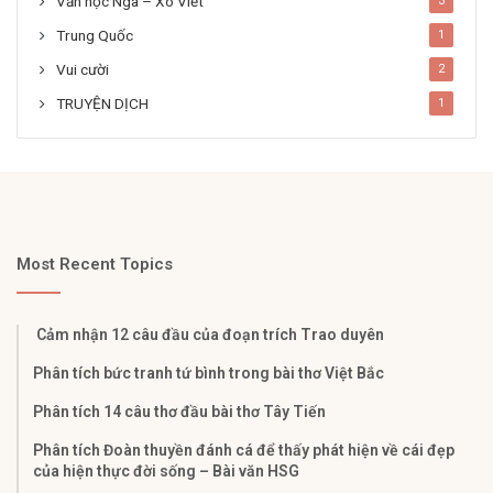
Văn học Nga – Xô Viết
3
Trung Quốc
1
Vui cười
2
TRUYỆN DỊCH
1
Most Recent Topics
Cảm nhận 12 câu đầu của đoạn trích Trao duyên
Phân tích bức tranh tứ bình trong bài thơ Việt Bắc
Phân tích 14 câu thơ đầu bài thơ Tây Tiến
Phân tích Đoàn thuyền đánh cá để thấy phát hiện về cái đẹp
của hiện thực đời sống – Bài văn HSG