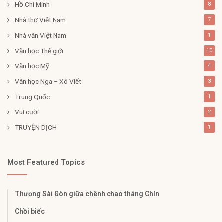
Hồ Chí Minh
8
Nhà thơ Việt Nam
7
Nhà văn Việt Nam
1
Văn học Thế giới
10
Văn học Mỹ
4
Văn học Nga – Xô Viết
3
Trung Quốc
1
Vui cười
2
TRUYỆN DỊCH
1
Most Featured Topics
Thương Sài Gòn giữa chênh chao tháng Chín
Chồi biếc