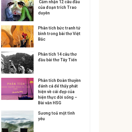
Cảm nhận 12 câu đầu
của đoạn trích Trao
duyên
Phân tích bức tranh tứ
bình trong bài thơ Việt
Bắc
Phân tích 14 câu thơ
đầu bài thơ Tây Tiến
Phân tích Đoàn thuyền
đánh cá để thấy phát
hiện về cái đẹp của
hiện thực đời sống –
Bài văn HSG
Sương toả một tình
yêu