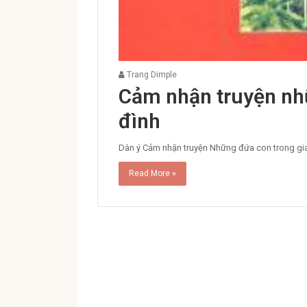
Trang Dimple
Cảm nhận truyện nh
đình
Dàn ý Cảm nhận truyện Những đứa con trong gia đ
Read More »