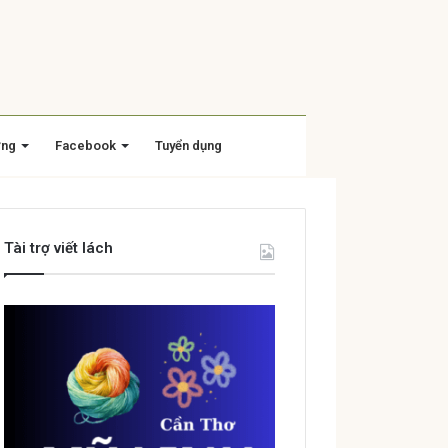
ờng
Facebook
Tuyển dụng
Tài trợ viết lách