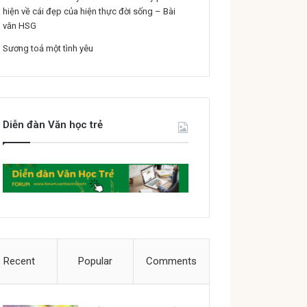
hiện về cái đẹp của hiện thực đời sống – Bài
văn HSG
Sương toả một tình yêu
Diễn đàn Văn học trẻ
Recent
Popular
Comments