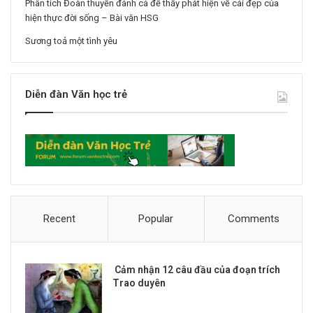
Phân tích Đoàn thuyền đánh cá để thấy phát hiện về cái đẹp của
hiện thực đời sống – Bài văn HSG
Sương toả một tình yêu
Diễn đàn Văn học trẻ
Recent
Popular
Comments
Cảm nhận 12 câu đầu của đoạn trích
Trao duyên