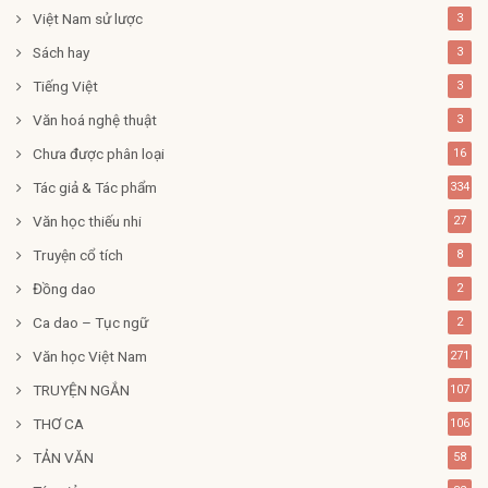
Việt Nam sử lược
3
Sách hay
3
Tiếng Việt
3
Văn hoá nghệ thuật
3
Chưa được phân loại
16
Tác giả & Tác phẩm
334
Văn học thiếu nhi
27
Truyện cổ tích
8
Đồng dao
2
Ca dao – Tục ngữ
2
Văn học Việt Nam
271
TRUYỆN NGẮN
107
THƠ CA
106
TẢN VĂN
58