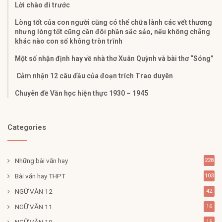
Lời chào đi trước
Lòng tốt của con người cũng có thể chữa lành các vết thương
nhưng lòng tốt cũng cần đôi phần sắc sảo, nếu không chẳng
khác nào con số không tròn trĩnh
Một số nhận định hay về nhà thơ Xuân Quỳnh và bài thơ “Sóng”
Cảm nhận 12 câu đầu của đoạn trích Trao duyên
Chuyên đề Văn học hiện thực 1930 – 1945
Categories
Những bài văn hay
228
Bài văn hay THPT
103
NGỮ VĂN 12
42
NGỮ VĂN 11
16
NGỮ VĂN 10
15