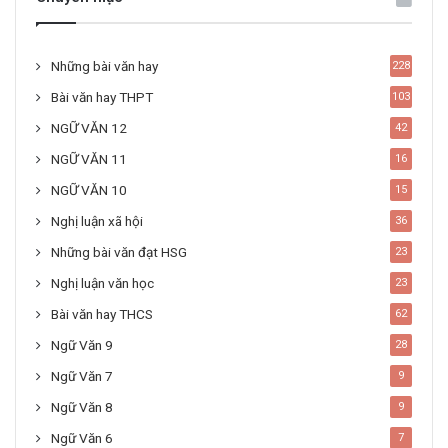
Những bài văn hay
228
Bài văn hay THPT
103
NGỮ VĂN 12
42
NGỮ VĂN 11
16
NGỮ VĂN 10
15
Nghị luận xã hội
36
Những bài văn đạt HSG
23
Nghị luận văn học
23
Bài văn hay THCS
62
Ngữ Văn 9
28
Ngữ Văn 7
9
Ngữ Văn 8
9
Ngữ Văn 6
7