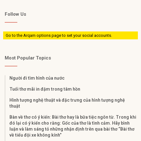
Follow Us
Go to the Arqam options page to set your social accounts.
Most Popular Topics
Người đi tìm hình của nước
Tuổi thơ mãi in đậm trong tâm hồn
Hình tượng nghệ thuật và đặc trưng của hình tượng nghệ
thuật
Bàn về thơ có ý kiến: Bài thơ hay là bữa tiệc ngôn từ. Trong khi
đó lại có ý kiến cho rằng: Gốc của thơ là tình cảm. Hãy bình
luận và làm sáng tỏ những nhận định trên qua bài thơ “Bài thơ
về tiểu đội xe không kính”