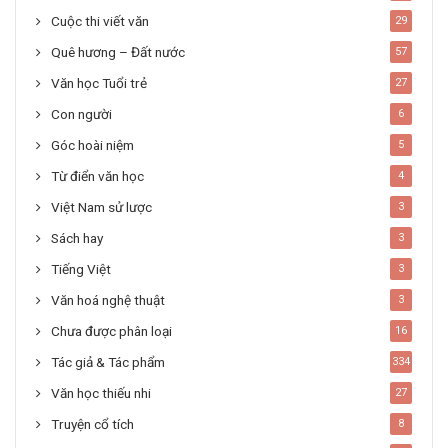
Cuộc thi viết văn
29
Quê hương – Đất nước
57
Văn học Tuổi trẻ
27
Con người
6
Góc hoài niệm
5
Từ điển văn học
4
Việt Nam sử lược
3
Sách hay
3
Tiếng Việt
3
Văn hoá nghệ thuật
3
Chưa được phân loại
16
Tác giả & Tác phẩm
334
Văn học thiếu nhi
27
Truyện cổ tích
8