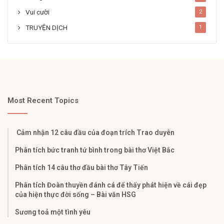
Vui cười
2
TRUYỆN DỊCH
1
Most Recent Topics
Cảm nhận 12 câu đầu của đoạn trích Trao duyên
Phân tích bức tranh tứ bình trong bài thơ Việt Bắc
Phân tích 14 câu thơ đầu bài thơ Tây Tiến
Phân tích Đoàn thuyền đánh cá để thấy phát hiện về cái đẹp
của hiện thực đời sống – Bài văn HSG
Sương toả một tình yêu