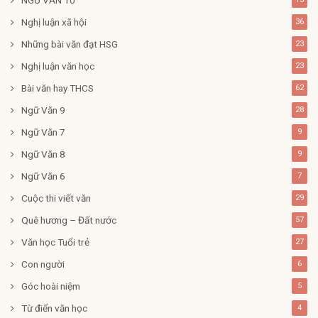
Nghị luận xã hội
36
Những bài văn đạt HSG
23
Nghị luận văn học
23
Bài văn hay THCS
62
Ngữ Văn 9
28
Ngữ Văn 7
9
Ngữ Văn 8
9
Ngữ Văn 6
7
Cuộc thi viết văn
29
Quê hương – Đất nước
57
Văn học Tuổi trẻ
27
Con người
6
Góc hoài niệm
5
Từ điển văn học
4