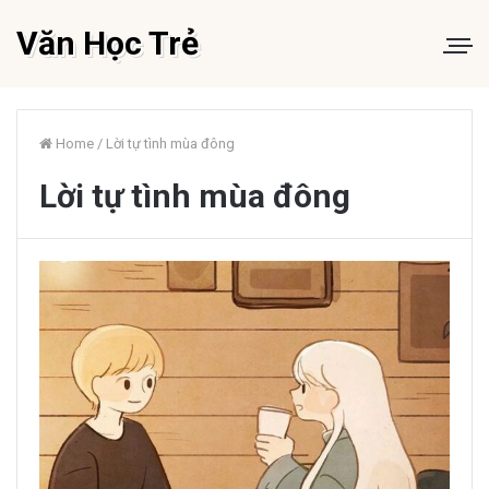
Văn Học Trẻ
Home
/
Lời tự tình mùa đông
Lời tự tình mùa đông