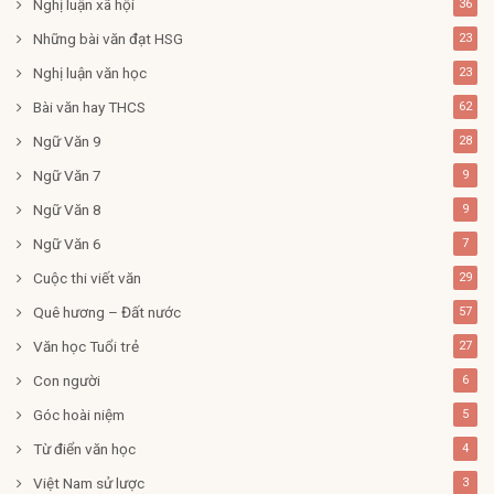
Nghị luận xã hội
36
Những bài văn đạt HSG
23
Nghị luận văn học
23
Bài văn hay THCS
62
Ngữ Văn 9
28
Ngữ Văn 7
9
Ngữ Văn 8
9
Ngữ Văn 6
7
Cuộc thi viết văn
29
Quê hương – Đất nước
57
Văn học Tuổi trẻ
27
Con người
6
Góc hoài niệm
5
Từ điển văn học
4
Việt Nam sử lược
3