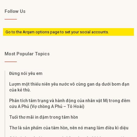
Follow Us
Go to the Arqam options page to set your social accounts.
Most Popular Topics
Đừng nói yêu em
Lượm một thiếu niên yêu nước vô cùng gan dạ dưới bom đạn
của kẻ thù.
Phân tích tâm trạng và hành động của nhân vật Mị trong đêm
cứu A Phủ (Vợ chồng A Phủ – Tô Hoài)
Tuổi thơ mãi in đậm trong tâm hồn
Thơ là sản phẩm của tâm hồn, nên nó mang lắm điều kì diệu