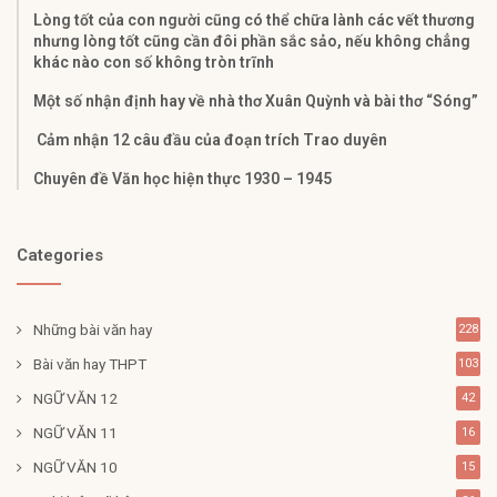
Lòng tốt của con người cũng có thể chữa lành các vết thương
nhưng lòng tốt cũng cần đôi phần sắc sảo, nếu không chẳng
khác nào con số không tròn trĩnh
Một số nhận định hay về nhà thơ Xuân Quỳnh và bài thơ “Sóng”
Cảm nhận 12 câu đầu của đoạn trích Trao duyên
Chuyên đề Văn học hiện thực 1930 – 1945
Categories
Những bài văn hay
228
Bài văn hay THPT
103
NGỮ VĂN 12
42
NGỮ VĂN 11
16
NGỮ VĂN 10
15