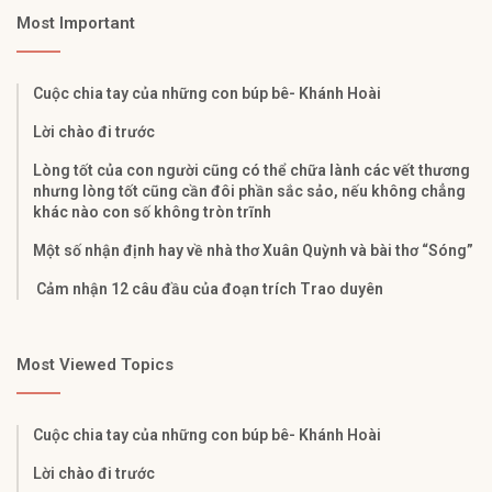
Most Important
Cuộc chia tay của những con búp bê- Khánh Hoài
Lời chào đi trước
Lòng tốt của con người cũng có thể chữa lành các vết thương
nhưng lòng tốt cũng cần đôi phần sắc sảo, nếu không chẳng
khác nào con số không tròn trĩnh
Một số nhận định hay về nhà thơ Xuân Quỳnh và bài thơ “Sóng”
Cảm nhận 12 câu đầu của đoạn trích Trao duyên
Most Viewed Topics
Cuộc chia tay của những con búp bê- Khánh Hoài
Lời chào đi trước