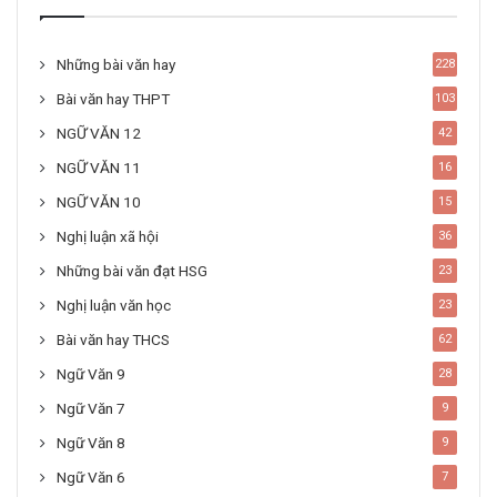
Những bài văn hay
228
Bài văn hay THPT
103
NGỮ VĂN 12
42
NGỮ VĂN 11
16
NGỮ VĂN 10
15
Nghị luận xã hội
36
Những bài văn đạt HSG
23
Nghị luận văn học
23
Bài văn hay THCS
62
Ngữ Văn 9
28
Ngữ Văn 7
9
Ngữ Văn 8
9
Ngữ Văn 6
7