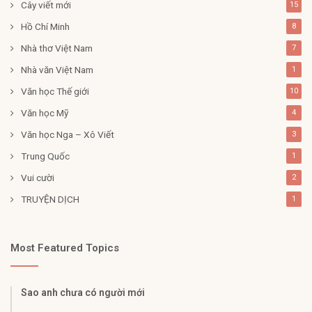
Cây viết mới
15
Hồ Chí Minh
8
Nhà thơ Việt Nam
7
Nhà văn Việt Nam
1
Văn học Thế giới
10
Văn học Mỹ
4
Văn học Nga – Xô Viết
3
Trung Quốc
1
Vui cười
2
TRUYỆN DỊCH
1
Most Featured Topics
Sao anh chưa có người mới