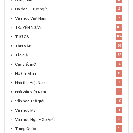
Ca dao – Tục ngữ
2
Văn học Việt Nam
271
TRUYỆN NGẮN
107
THƠ CA
106
TẢN VĂN
58
Tác giả
32
Cây viết mới
15
Hồ Chí Minh
8
Nhà thơ Việt Nam
7
Nhà văn Việt Nam
1
Văn học Thế giới
10
Văn học Mỹ
4
Văn học Nga – Xô Viết
3
Trung Quốc
1