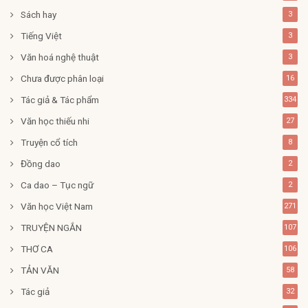
Sách hay
3
Tiếng Việt
3
Văn hoá nghệ thuật
3
Chưa được phân loại
16
Tác giả & Tác phẩm
334
Văn học thiếu nhi
27
Truyện cổ tích
8
Đồng dao
2
Ca dao – Tục ngữ
2
Văn học Việt Nam
271
TRUYỆN NGẮN
107
THƠ CA
106
TẢN VĂN
58
Tác giả
32