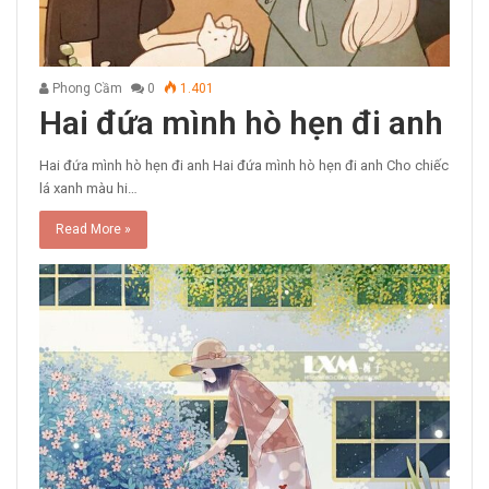
Phong Cầm
0
1.401
Hai đứa mình hò hẹn đi anh
Hai đứa mình hò hẹn đi anh Hai đứa mình hò hẹn đi anh Cho chiếc
lá xanh màu hi…
Read More »