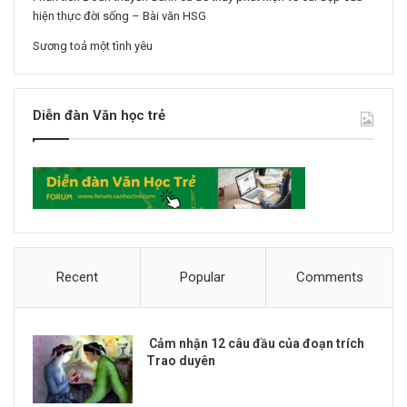
hiện thực đời sống – Bài văn HSG
Sương toả một tình yêu
Diễn đàn Văn học trẻ
Recent
Popular
Comments
Cảm nhận 12 câu đầu của đoạn trích
Trao duyên