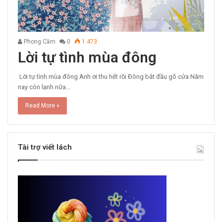
Phong Cầm
0
1.473
Lời tự tình mùa đông
Lời tự tình mùa đông Anh ơi thu hết rồi Đông bắt đầu gõ cửa Năm
nay còn lạnh nữa…
Read More »
Tài trợ viết lách