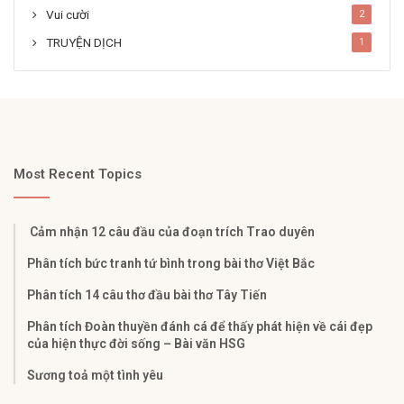
Vui cười
2
TRUYỆN DỊCH
1
Most Recent Topics
Cảm nhận 12 câu đầu của đoạn trích Trao duyên
Phân tích bức tranh tứ bình trong bài thơ Việt Bắc
Phân tích 14 câu thơ đầu bài thơ Tây Tiến
Phân tích Đoàn thuyền đánh cá để thấy phát hiện về cái đẹp
của hiện thực đời sống – Bài văn HSG
Sương toả một tình yêu