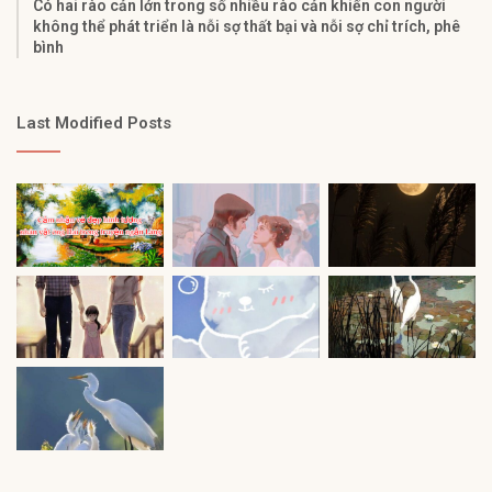
Có hai rào cản lớn trong số nhiều rào cản khiến con người
không thể phát triển là nỗi sợ thất bại và nỗi sợ chỉ trích, phê
bình
Last Modified Posts