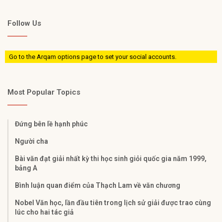
Follow Us
Go to the Arqam options page to set your social accounts.
Most Popular Topics
Đứng bên lề hạnh phúc
Người cha
Bài văn đạt giải nhất kỳ thi học sinh giỏi quốc gia năm 1999,
bảng A
Bình luận quan điểm của Thạch Lam về văn chương
Nobel Văn học, lần đầu tiên trong lịch sử giải được trao cùng
lúc cho hai tác giả