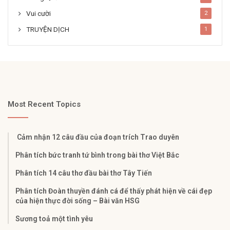
Vui cười
2
TRUYỆN DỊCH
1
Most Recent Topics
Cảm nhận 12 câu đầu của đoạn trích Trao duyên
Phân tích bức tranh tứ bình trong bài thơ Việt Bắc
Phân tích 14 câu thơ đầu bài thơ Tây Tiến
Phân tích Đoàn thuyền đánh cá để thấy phát hiện về cái đẹp
của hiện thực đời sống – Bài văn HSG
Sương toả một tình yêu