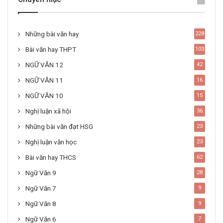
Những bài văn hay
228
Bài văn hay THPT
103
NGỮ VĂN 12
42
NGỮ VĂN 11
16
NGỮ VĂN 10
15
Nghị luận xã hội
36
Những bài văn đạt HSG
23
Nghị luận văn học
23
Bài văn hay THCS
62
Ngữ Văn 9
28
Ngữ Văn 7
9
Ngữ Văn 8
9
Ngữ Văn 6
7