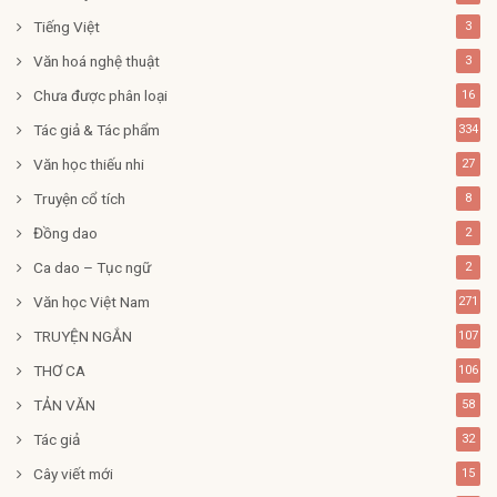
Tiếng Việt
3
Văn hoá nghệ thuật
3
Chưa được phân loại
16
Tác giả & Tác phẩm
334
Văn học thiếu nhi
27
Truyện cổ tích
8
Đồng dao
2
Ca dao – Tục ngữ
2
Văn học Việt Nam
271
TRUYỆN NGẮN
107
THƠ CA
106
TẢN VĂN
58
Tác giả
32
Cây viết mới
15