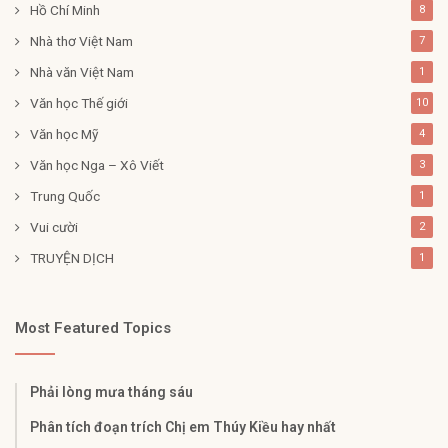
Hồ Chí Minh
8
Nhà thơ Việt Nam
7
Nhà văn Việt Nam
1
Văn học Thế giới
10
Văn học Mỹ
4
Văn học Nga – Xô Viết
3
Trung Quốc
1
Vui cười
2
TRUYỆN DỊCH
1
Most Featured Topics
Phải lòng mưa tháng sáu
Phân tích đoạn trích Chị em Thúy Kiều hay nhất