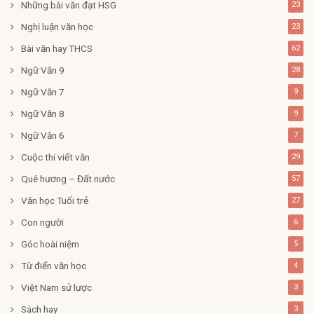
Những bài văn đạt HSG
23
Nghị luận văn học
23
Bài văn hay THCS
62
Ngữ Văn 9
28
Ngữ Văn 7
9
Ngữ Văn 8
9
Ngữ Văn 6
7
Cuộc thi viết văn
29
Quê hương – Đất nước
57
Văn học Tuổi trẻ
27
Con người
6
Góc hoài niệm
5
Từ điển văn học
4
Việt Nam sử lược
3
Sách hay
3