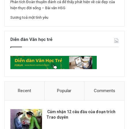
Phân tích Đoàn thuyền đánh cá để thấy phát hiện về cái đẹp của
hiện thực đời sống – Bài văn HSG
Sương toả một tình yêu
Diễn đàn Văn học trẻ
Recent
Popular
Comments
Cảm nhận 12 câu đầu của đoạn trích
Trao duyên