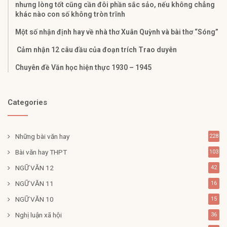
nhưng lòng tốt cũng cần đôi phần sắc sảo, nếu không chẳng
khác nào con số không tròn trĩnh
Một số nhận định hay về nhà thơ Xuân Quỳnh và bài thơ “Sóng”
Cảm nhận 12 câu đầu của đoạn trích Trao duyên
Chuyên đề Văn học hiện thực 1930 – 1945
Categories
Những bài văn hay
228
Bài văn hay THPT
103
NGỮ VĂN 12
42
NGỮ VĂN 11
16
NGỮ VĂN 10
15
Nghị luận xã hội
36