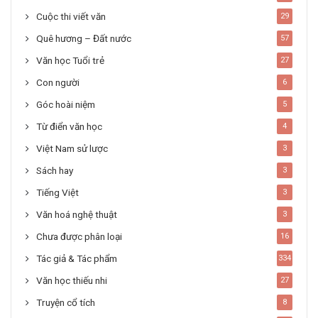
Cuộc thi viết văn
29
Quê hương – Đất nước
57
Văn học Tuổi trẻ
27
Con người
6
Góc hoài niệm
5
Từ điển văn học
4
Việt Nam sử lược
3
Sách hay
3
Tiếng Việt
3
Văn hoá nghệ thuật
3
Chưa được phân loại
16
Tác giả & Tác phẩm
334
Văn học thiếu nhi
27
Truyện cổ tích
8