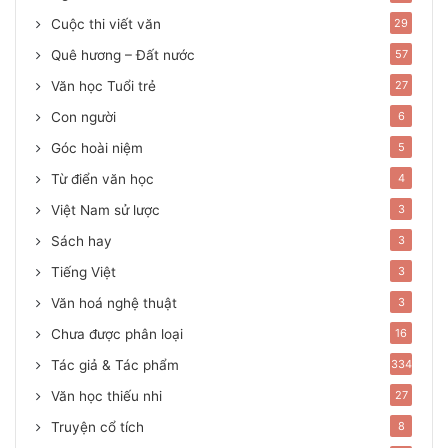
Cuộc thi viết văn
29
Quê hương – Đất nước
57
Văn học Tuổi trẻ
27
Con người
6
Góc hoài niệm
5
Từ điển văn học
4
Việt Nam sử lược
3
Sách hay
3
Tiếng Việt
3
Văn hoá nghệ thuật
3
Chưa được phân loại
16
Tác giả & Tác phẩm
334
Văn học thiếu nhi
27
Truyện cổ tích
8