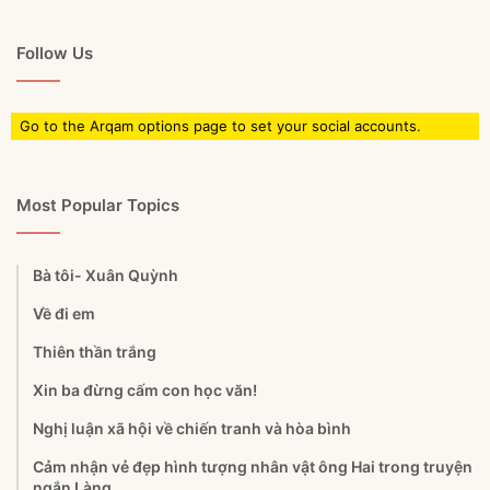
Follow Us
Go to the Arqam options page to set your social accounts.
Most Popular Topics
Bà tôi- Xuân Quỳnh
Về đi em
Thiên thần trắng
Xin ba đừng cấm con học văn!
Nghị luận xã hội về chiến tranh và hòa bình
Cảm nhận vẻ đẹp hình tượng nhân vật ông Hai trong truyện
ngắn Làng