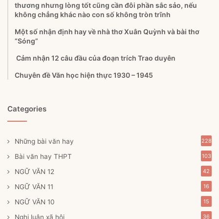
thương nhưng lòng tốt cũng cần đôi phần sắc sảo, nếu
không chẳng khác nào con số không tròn trĩnh
Một số nhận định hay về nhà thơ Xuân Quỳnh và bài thơ
“Sóng”
Cảm nhận 12 câu đầu của đoạn trích Trao duyên
Chuyên đề Văn học hiện thực 1930 – 1945
Categories
Những bài văn hay
228
Bài văn hay THPT
103
NGỮ VĂN 12
42
NGỮ VĂN 11
16
NGỮ VĂN 10
15
Nghị luận xã hội
36