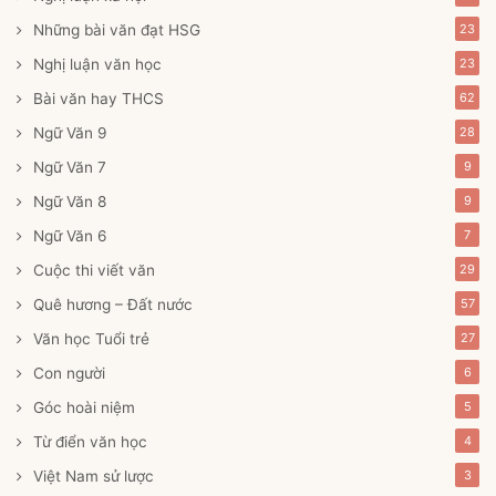
Những bài văn đạt HSG
23
Nghị luận văn học
23
Bài văn hay THCS
62
Ngữ Văn 9
28
Ngữ Văn 7
9
Ngữ Văn 8
9
Ngữ Văn 6
7
Cuộc thi viết văn
29
Quê hương – Đất nước
57
Văn học Tuổi trẻ
27
Con người
6
Góc hoài niệm
5
Từ điển văn học
4
Việt Nam sử lược
3