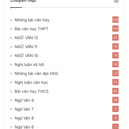
Chuyên mục
Những bài văn hay
228
Bài văn hay THPT
103
NGỮ VĂN 12
42
NGỮ VĂN 11
16
NGỮ VĂN 10
15
Nghị luận xã hội
36
Những bài văn đạt HSG
23
Nghị luận văn học
23
Bài văn hay THCS
62
Ngữ Văn 9
28
Ngữ Văn 7
9
Ngữ Văn 8
9
Ngữ Văn 6
7