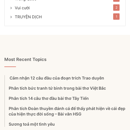
Vui cười
2
TRUYỆN DỊCH
1
Most Recent Topics
Cảm nhận 12 câu đầu của đoạn trích Trao duyên
Phân tích bức tranh tứ bình trong bài thơ Việt Bắc
Phân tích 14 câu thơ đầu bài thơ Tây Tiến
Phân tích Đoàn thuyền đánh cá để thấy phát hiện về cái đẹp
của hiện thực đời sống – Bài văn HSG
Sương toả một tình yêu