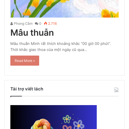
Phong Cầm
0
2.716
Mâu thuẫn
Mâu thuẫn Mình rất thích khoảng khắc “00 giờ 00 phút”.
Thời khắc giao thoa của một ngày cũ qua…
Read More »
Tài trợ viết lách