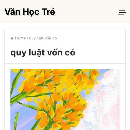
Văn Học Trẻ
Home
/
quy luật vốn có
quy luật vốn có