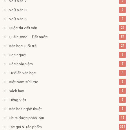
Ngữ Văn 7
9
Ngữ Văn 8
9
Ngữ Văn 6
7
Cuộc thi viết văn
29
Quê hương – Đất nước
57
Văn học Tuổi trẻ
27
Con người
6
Góc hoài niệm
5
Từ điển văn học
4
Việt Nam sử lược
3
Sách hay
3
Tiếng Việt
3
Văn hoá nghệ thuật
3
Chưa được phân loại
16
Tác giả & Tác phẩm
334