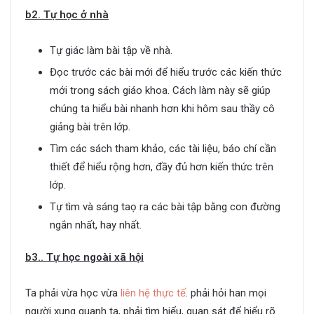
b2. Tự học ở nhà
Tự giác làm bài tập về nhà.
Đọc trước các bài mới để hiểu trước các kiến thức
mới trong sách giáo khoa. Cách làm này sẽ giúp
chúng ta hiểu bài nhanh hơn khi hôm sau thầy cô
giảng bài trên lớp.
Tìm các sách tham khảo, các tài liệu, báo chí cần
thiết để hiểu rộng hơn, đầy đủ hơn kiến thức trên
lớp.
Tự tìm và sáng taọ ra các bài tập bằng con đường
ngắn nhất, hay nhất.
b3.. Tự học ngoài xã hội
Ta phải vừa học vừa
liên hệ thực tế
. phải hỏi han mọi
người xung quanh ta, phải tìm hiểu, quan sát để hiểu rõ