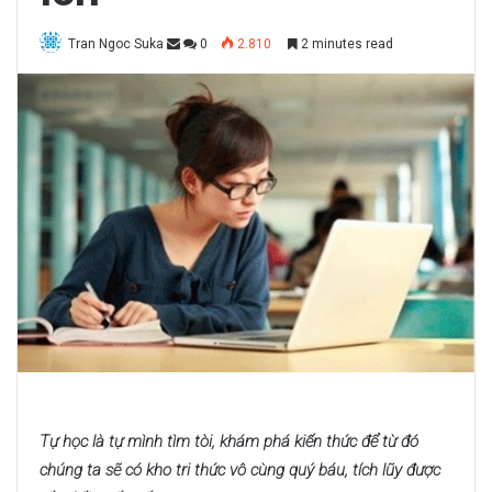
Tran Ngoc Suka
0
2.810
2 minutes read
Tự học là tự mình tìm tòi, khám phá kiến thức để từ đó
chúng ta sẽ có kho tri thức vô cùng quý báu, tích lũy được