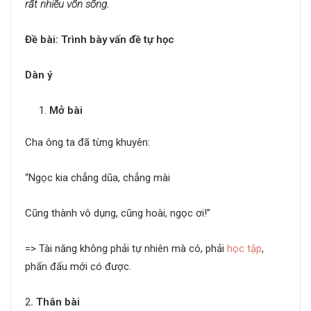
rất nhiều vốn sống.
Đề bài: Trình bày vấn đề tự học
Dàn ý
Mở bài
Cha ông ta đã từng khuyên:
“Ngọc kia chẳng dũa, chẳng mài
Cũng thành vô dụng, cũng hoài, ngọc ơi!”
=> Tài năng không phải tự nhiên mà có, phải
học tập
,
phấn đấu mới có được.
2
. Thân bài