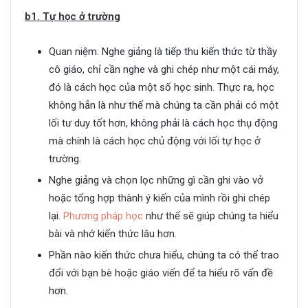
b1. Tự học ở trường
Quan niệm: Nghe giảng là tiếp thu kiến thức từ thầy
cô giáo, chỉ cần nghe và ghi chép như một cái máy,
đó là cách học của một số học sinh. Thực ra, học
không hẳn là như thế mà chúng ta cần phải có một
lối tư duy tốt hơn, không phải là cách học thụ động
mà chính là cách học chủ động với lối tự học ở
trường.
Nghe giảng và chọn lọc những gì cần ghi vào vở
hoặc tổng hợp thành ý kiến của mình rồi ghi chép
lại.
Phương pháp học
như thế sẽ giúp chúng ta hiểu
bài và nhớ kiến thức lâu hơn.
Phần nào kiến thức chưa hiểu, chúng ta có thể trao
đổi với bạn bè hoặc giáo viến để ta hiểu rõ vấn đề
hơn.