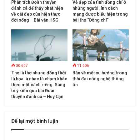
Phân tích Đoàn thuyền
Vẻ đẹp của tình đồng chí ở
đánh cá để thấy phát hiện
những người lính cách
về cái đẹp của hiện thực
mạng được biểu hiện trong
đời sống – Bài văn HSG
bài thơ “Đồng chí”
30.607
11.606
Thơ là thơ nhưng đồng thời
Bàn về một xu hướng trong
là họa là nhạc là chạm khắc
thời đại công nghệ thông
theo một cách riêng. Sáng
tin
tỏ ý kiến qua bài Đoàn
thuyền đánh cá – Huy Cận
Để lại một bình luận