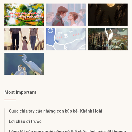
Most Important
Cuộc chia tay của những con búp bê- Khánh Hoài
Lời chào đi trước
Lòng tốt của con người cũng có thể chữa lành các vết thương