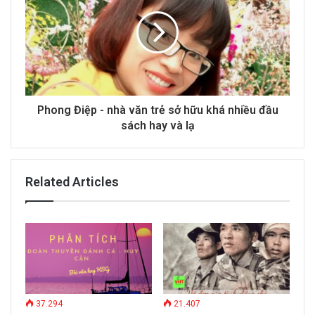
Phong Điệp - nhà văn trẻ sở hữu khá nhiều đầu
sách hay và lạ
Related Articles
37.294
21.407