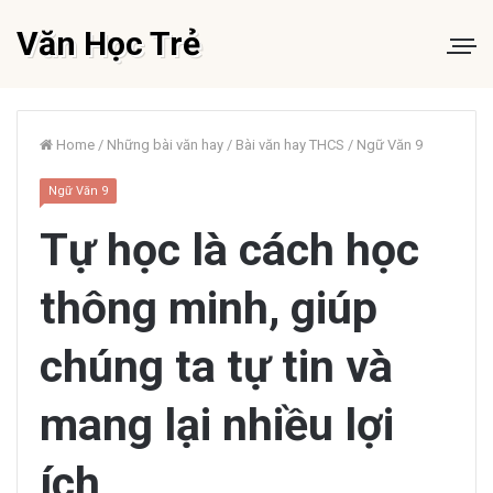
Văn Học Trẻ
Home
/
Những bài văn hay
/
Bài văn hay THCS
/
Ngữ Văn 9
Ngữ Văn 9
Tự học là cách học
thông minh, giúp
chúng ta tự tin và
mang lại nhiều lợi
ích