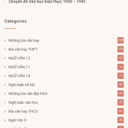
Chuyên đề Văn học hiện thực 1930 – 1945
Categories
Những bài văn hay
228
Bài văn hay THPT
103
NGỮ VĂN 12
42
NGỮ VĂN 11
16
NGỮ VĂN 10
15
Nghị luận xã hội
36
Những bài văn đạt HSG
23
Nghị luận văn học
23
Bài văn hay THCS
62
Ngữ Văn 9
28