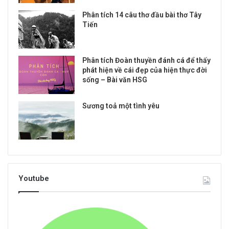
Phân tích 14 câu thơ đầu bài thơ Tây
Tiến
Phân tích Đoàn thuyền đánh cá để thấy
phát hiện về cái đẹp của hiện thực đời
sống – Bài văn HSG
Sương toả một tình yêu
Youtube