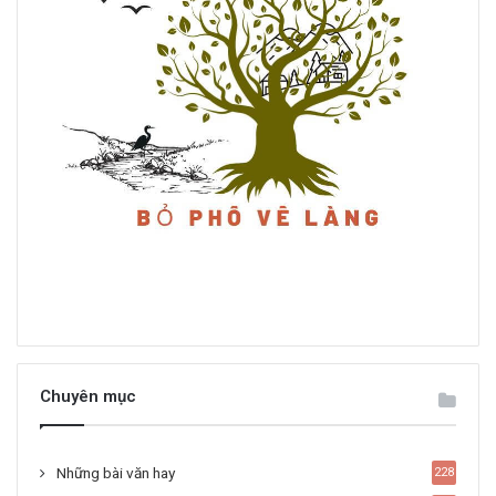
Chuyên mục
Những bài văn hay
228