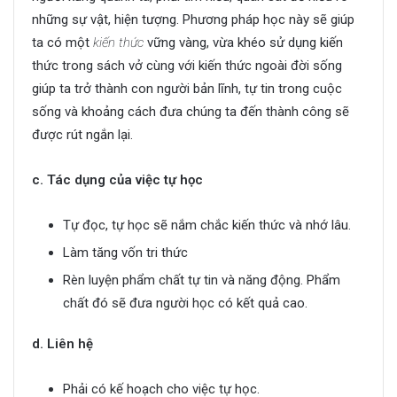
những sự vật, hiện tượng. Phương pháp học này sẽ giúp
ta có một
kiến thức
vững vàng, vừa khéo sử dụng kiến
thức trong sách vở cùng với kiến thức ngoài đời sống
giúp ta trở thành con người bản lĩnh, tự tin trong cuộc
sống và khoảng cách đưa chúng ta đến thành công sẽ
được rút ngắn lại.
c. Tác dụng của việc tự học
Tự đọc, tự học sẽ nắm chắc kiến thức và nhớ lâu.
Làm tăng vốn tri thức
Rèn luyện phẩm chất tự tin và năng động. Phẩm
chất đó sẽ đưa người học có kết quả cao.
d. Liên hệ
Phải có kế hoạch cho việc tự học.