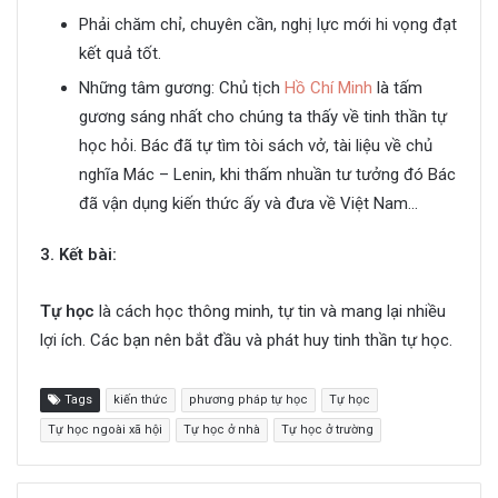
Phải chăm chỉ, chuyên cần, nghị lực mới hi vọng đạt
kết quả tốt.
Những tâm gương: Chủ tịch
Hồ Chí Minh
là tấm
gương sáng nhất cho chúng ta thấy về tinh thần tự
học hỏi. Bác đã tự tìm tòi sách vở, tài liệu về chủ
nghĩa Mác – Lenin, khi thấm nhuần tư tưởng đó Bác
đã vận dụng kiến thức ấy và đưa về Việt Nam…
3. Kết bài:
Tự học
là cách học thông minh, tự tin và mang lại nhiều
lợi ích. Các bạn nên bắt đầu và phát huy tinh thần tự học.
Tags
kiến thức
phương pháp tự học
Tự học
Tự học ngoài xã hội
Tự học ở nhà
Tự học ở trường