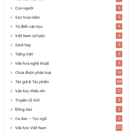
Con người
6
Góc hoài niệm
5
Từ điển văn học
4
Việt Nam sử lược
3
Sách hay
3
Tiếng Việt
3
Văn hoá nghệ thuật
3
Chưa được phân loại
16
Tác giả & Tác phẩm
334
Văn học thiếu nhi
27
Truyện cổ tích
8
Đồng dao
2
Ca dao – Tục ngữ
2
Văn học Việt Nam
271