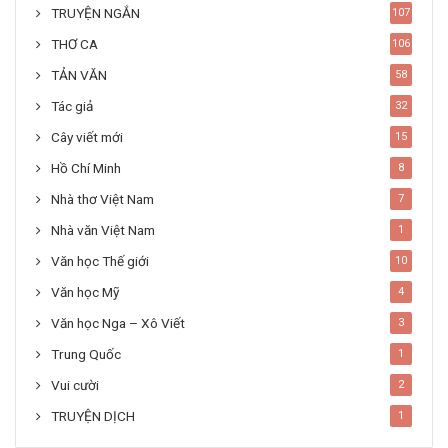
TRUYỆN NGẮN
107
THƠ CA
106
TẢN VĂN
58
Tác giả
32
Cây viết mới
15
Hồ Chí Minh
8
Nhà thơ Việt Nam
7
Nhà văn Việt Nam
1
Văn học Thế giới
10
Văn học Mỹ
4
Văn học Nga – Xô Viết
3
Trung Quốc
1
Vui cười
2
TRUYỆN DỊCH
1