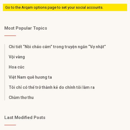
Go to the Arqam options page to set your social accounts.
Most Popular Topics
Chi tiết “Nồi cháo cám” trong truyện ngắn “Vợ nhặt”
Vội vàng
Hoa cúc
Việt Nam quê hương ta
Tôi chỉ có thể trở thành kẻ do chính tôi làm ra
Chùm thơ thu
Last Modified Posts